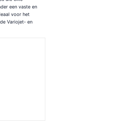
der een vaste en
deaal voor het
de Variojet- en