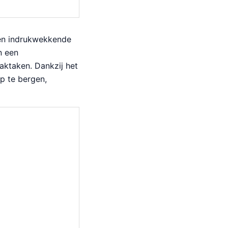
een indrukwekkende
n een
aktaken. Dankzij het
op te bergen,