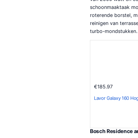
schoonmaaktaak moe
roterende borstel, m
reinigen van terrass
turbo-mondstukken.
€
185.97
Lavor Galaxy 160 Ho
Bosch Residence a