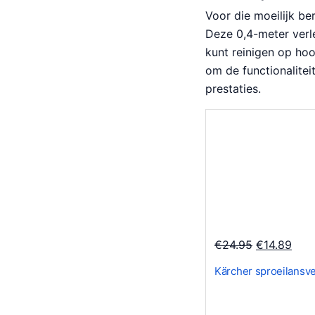
Voor die moeilijk be
Deze 0,4-meter verl
kunt reinigen op hoo
om de functionalitei
prestaties.
O
H
€
24.95
€
14.89
o
u
Kärcher sproeilansv
r
i
s
d