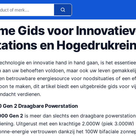
eme Gids voor Innovatie
ations en Hogedrukrein
echnologie en innovatie hand in hand gaan, is het essentie
een aan uw behoeften voldoen, maar ook uw leven gemakkeli
en betrouwbare energiesource voor noodsituaties of een ef
on te maken, dit artikel biedt een uitgebreide gids voor vi
ndacht verdienen.
 Gen 2 Draagbare Powerstation
000 Gen 2
is meer dan slechts een draagbare powerstation; 
ening. Uitgerust met een krachtige 2.000W (piek 3.000W)
zonne-energie vertrouwen dankzij het 100W bifaciale zonne