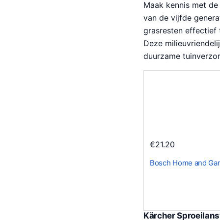
Maak kennis met d
van de vijfde gener
grasresten effectief
Deze milieuvriendeli
duurzame tuinverzor
€
21.20
Bosch Home and Ga
Kärcher Sproeilans