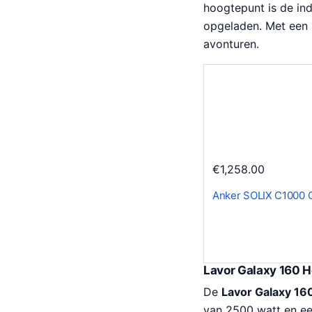
hoogtepunt is de in
opgeladen. Met een 
avonturen.
€
1,258.00
Anker SOLIX C1000 
Lavor Galaxy 160 H
De
Lavor Galaxy 16
van 2500 watt en ee