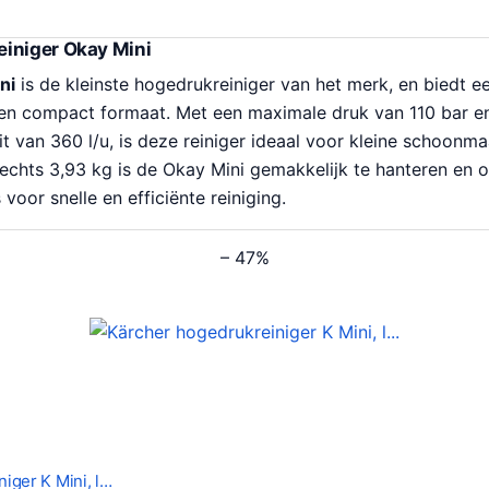
iniger Okay Mini
ni
is de kleinste hogedrukreiniger van het merk, en biedt 
 een compact formaat. Met een maximale druk van 110 bar e
 van 360 l/u, is deze reiniger ideaal voor kleine schoonma
lechts 3,93 kg is de Okay Mini gemakkelijk te hanteren en 
voor snelle en efficiënte reiniging.
– 47%
iger K Mini, l…