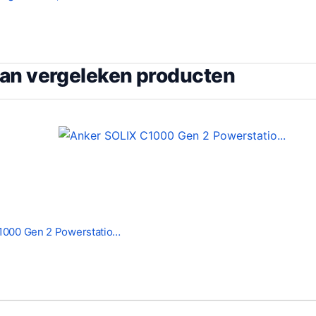
van vergeleken producten
1000 Gen 2 Powerstatio…