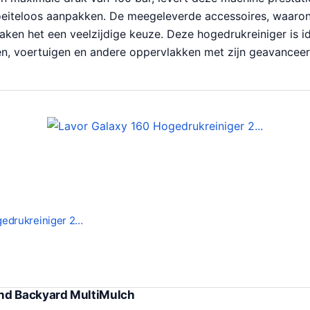
iteloos aanpakken. De meegeleverde accessoires, waaron
aken het een veelzijdige keuze. Deze hogedrukreiniger is i
en, voertuigen en andere oppervlakken met zijn geavanceer
gedrukreiniger 2…
nd Backyard MultiMulch