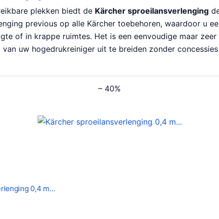
reikbare plekken biedt de
Kärcher sproeilansverlenging
de
enging previous op alle Kärcher toebehoren, waardoor u ee
gte of in krappe ruimtes. Het is een eenvoudige maar zeer
t van uw hogedrukreiniger uit te breiden zonder concessie
– 40%
erlenging 0,4 m…