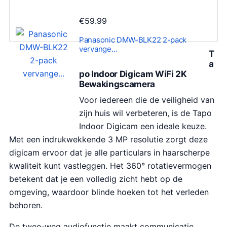
€
59.99
Panasonic DMW-BLK22 2-pack
vervange…
T
a
po Indoor Digicam WiFi 2K
Bewakingscamera
Voor iedereen die de veiligheid van
zijn huis wil verbeteren, is de Tapo
Indoor Digicam een ideale keuze.
Met een indrukwekkende 3 MP resolutie zorgt deze
digicam ervoor dat je alle particulars in haarscherpe
kwaliteit kunt vastleggen. Het 360° rotatievermogen
betekent dat je een volledig zicht hebt op de
omgeving, waardoor blinde hoeken tot het verleden
behoren.
De twee-weg audiofunctie maakt communicatie