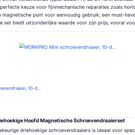
 perfecte keuze voor fijnmechanische reparaties zoals horl
 magnetische punt voor eenvoudig gebruik; een must-have
e set biedt uitzonderlijke waarde voor zijn prijs, vooral voo
evendraaier, 10-d…
riehoekige Hoofd Magnetische Schroevendraaierset
keurige driehoekige schroevendraaiers is ideaal voor spec