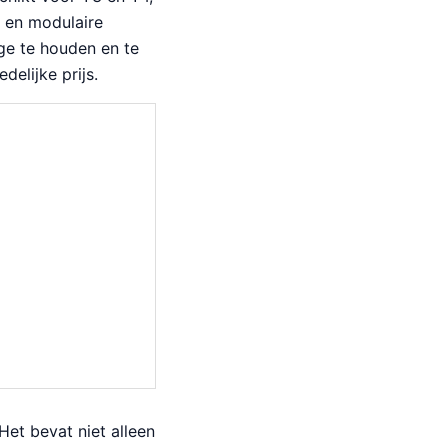
n en modulaire
ge te houden en te
delijke prijs.
Het bevat niet alleen