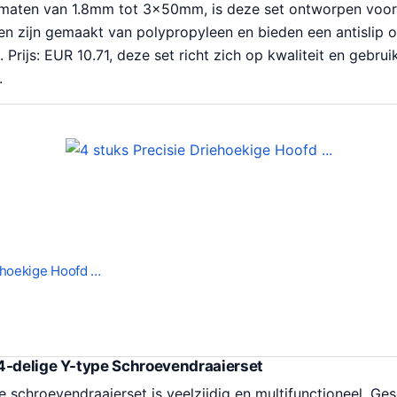
 maten van 1.8mm tot 3x50mm, is deze set ontworpen voo
ten zijn gemaakt van polypropyleen en bieden een antislip 
 Prijs: EUR 10.71, deze set richt zich op kwaliteit en gebr
.
ehoekige Hoofd …
4-delige Y-type Schroevendraaierset
 schroevendraaierset is veelzijdig en multifunctioneel. Ge