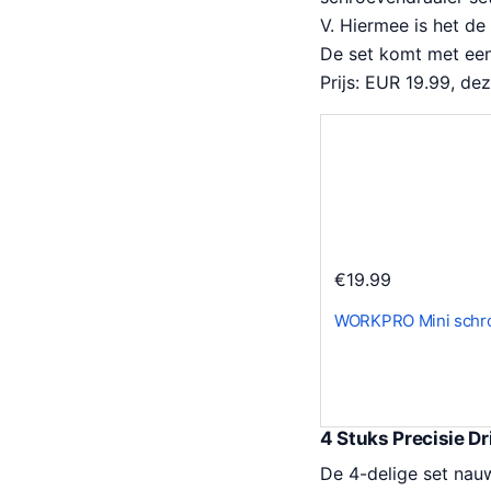
V. Hiermee is het de
De set komt met een
Prijs: EUR 19.99, dez
€
19.99
WORKPRO Mini schro
4 Stuks Precisie D
De 4-delige set nauw