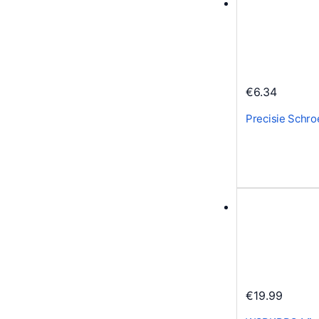
€
6.34
Precisie Schr
€
19.99