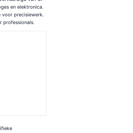
oges en elektronica.
 voor precisiewerk.
r professionals.
ifieke