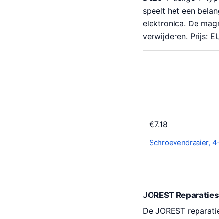
speelt het een belan
elektronica. De mag
verwijderen. Prijs: E
€
7.18
Schroevendraaier, 4
JOREST Reparatiese
De JOREST reparaties