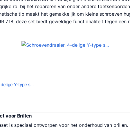
grijke rol bij het repareren van onder andere toetsenborde
netische tip maakt het gemakkelijk om kleine schroeven hu
UR 7.18, deze set biedt geweldige functionaliteit tegen een re
-delige Y-type s…
t voor Brillen
et is speciaal ontworpen voor het onderhoud van brillen. 