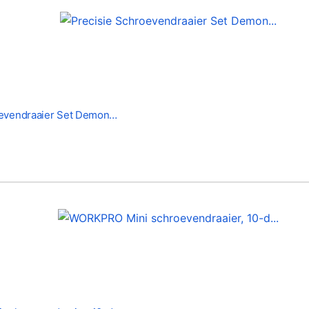
oevendraaier Set Demon…