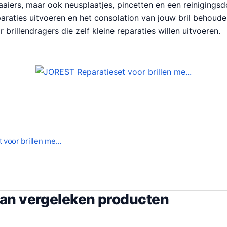
aiers, maar ook neusplaatjes, pincetten en een reinigingsd
araties uitvoeren en het consolation van jouw bril behouden
r brillendragers die zelf kleine reparaties willen uitvoeren.
 voor brillen me…
van vergeleken producten