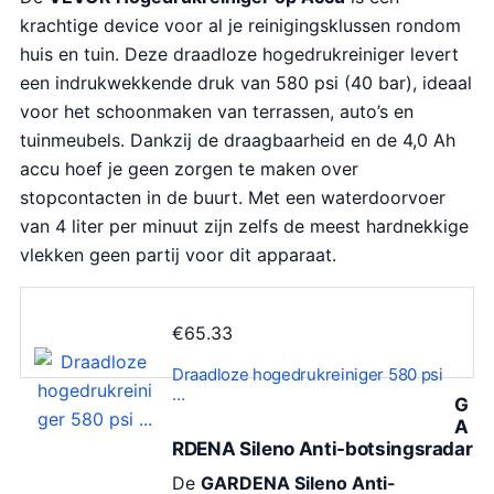
krachtige device voor al je reinigingsklussen rondom
huis en tuin. Deze draadloze hogedrukreiniger levert
een indrukwekkende druk van 580 psi (40 bar), ideaal
voor het schoonmaken van terrassen, auto’s en
tuinmeubels. Dankzij de draagbaarheid en de 4,0 Ah
accu hoef je geen zorgen te maken over
stopcontacten in de buurt. Met een waterdoorvoer
van 4 liter per minuut zijn zelfs de meest hardnekkige
vlekken geen partij voor dit apparaat.
€
65.33
Draadloze hogedrukreiniger 580 psi
…
G
A
RDENA Sileno Anti-botsingsradar
De
GARDENA Sileno Anti-