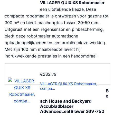
VILLAGER QUIX XS Robotmaaier
een uitstekende keuze. Deze
compacte robotmaaier is ontworpen voor gazons tot
300 m² en biedt maaihoogtes tussen 20-50 mm.
Uitgerust met een regensensor en pinbescherming,
biedt deze robotmaaier automatische
oplaadmogelijkheden en een probleemloze werking.
Met zijn 160 mm maaibreedte levert hij
indrukwekkende prestaties in een handomdraai.
€
282.79
VILLAGER QUIX XS Robotmaaier,
compa…
B
o
sch House and Backyard
Accubladblazer
AdvancedLeafBlower 36V-750