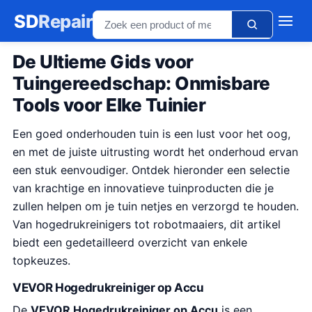
SD
Repair
De Ultieme Gids voor
Tuingereedschap: Onmisbare
Tools voor Elke Tuinier
Een goed onderhouden tuin is een lust voor het oog,
en met de juiste uitrusting wordt het onderhoud ervan
een stuk eenvoudiger. Ontdek hieronder een selectie
van krachtige en innovatieve tuinproducten die je
zullen helpen om je tuin netjes en verzorgd te houden.
Van hogedrukreinigers tot robotmaaiers, dit artikel
biedt een gedetailleerd overzicht van enkele
topkeuzes.
VEVOR Hogedrukreiniger op Accu
De
VEVOR Hogedrukreiniger op Accu
is een