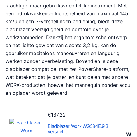
krachtige, maar gebruiksvriendelijke instrument. Met
een indrukwekkende luchtsnelheid van maximaal 145
km/u en een 3-versnellingen bediening, biedt deze
bladblazer veelzijdigheid en controle over je
werkzaamheden. Dankzij het ergonomische ontwerp
en het lichte gewicht van slechts 3,2 kg, kan de
gebruiker moeiteloos manoeuvreren en langdurig
werken zonder overbelasting. Bovendien is deze
bladblazer compatibel met het PowerShare-platform,
wat betekent dat je batterijen kunt delen met andere
WORX-producten, hoewel het mannequin zonder accu
en oplader wordt geleverd.
€
137.22
Bladblazer Worx WG584E.9 3
versnell…
W