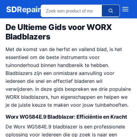
SD
Repair
De Ultieme Gids voor WORX
Bladblazers
Met de komst van de herfst en vallend blad, is het
essentieel om de beste instruments voor
tuinonderhoud binnen handbereik te hebben.
Bladblazers zijn een onmisbare aanvulling voor
iedereen die snel en effectief bladeren wil
verwijderen. In deze gids bespreken we drie populaire
WORX bladblazers, hun eigenschappen en helpen we
je de juiste keuze te maken voor jouw tuinbehoeften.
Worx WG584E.9 Bladblazer: Efficiëntie en Kracht
De Worx WG584E.9 bladblazer is een professionele
oplossing voor iedereen die op zoek is naar een