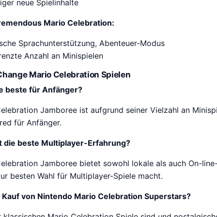
ger neue Spielinhalte
remendous Mario Celebration:
sche Sprachunterstützung, Abenteuer-Modus
enzte Anzahl an Minispielen
Change Mario Celebration Spielen
e beste für Anfänger?
lebration Jamboree ist aufgrund seiner Vielzahl an Minisp
rred für Anfänger.
t die beste Multiplayer-Erfahrung?
lebration Jamboree bietet sowohl lokale als auch On-line-
ur besten Wahl für Multiplayer-Spiele macht.
 Kauf von Nintendo Mario Celebration Superstars?
r klassischen Mario Celebration Spiele sind und nostalgis