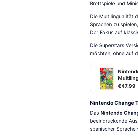
Brettspiele und Mini
Die Multilingualität 
Sprachen zu spielen,
Der Fokus auf klassi
Die Superstars Versi
möchten, ohne auf d
Nintend
Multili
€
47.99
Nintendo Change T
Das
Nintendo Chan
beeindruckende Ausw
spanischer Sprache 