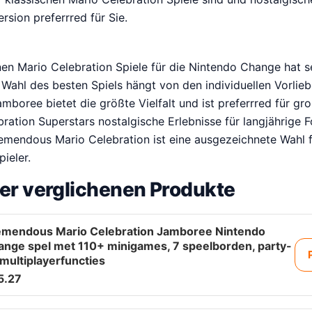
rsion preferrred für Sie.
nen Mario Celebration Spiele für die Nintendo Change hat s
Wahl des besten Spiels hängt von den individuellen Vorlie
mboree bietet die größte Vielfalt und ist preferrred für g
ation Superstars nostalgische Erlebnisse für langjährige Fo
mendous Mario Celebration ist eine ausgezeichnete Wahl f
ieler.
er verglichenen Produkte
emendous Mario Celebration Jamboree Nintendo
ange spel met 110+ minigames, 7 speelborden, party-
multiplayerfuncties
5.27