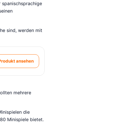
r spanischsprachige
seinen
he sind, werden mit
Produkt ansehen
ollten mehrere
inispielen die
0 Minispiele bietet.