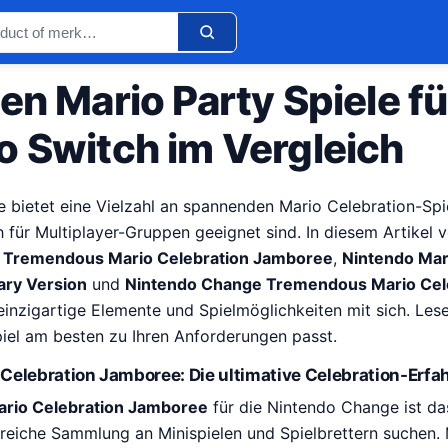
en Mario Party Spiele fü
o Switch im Vergleich
 bietet eine Vielzahl an spannenden Mario Celebration-Spie
h für Multiplayer-Gruppen geeignet sind. In diesem Artikel v
:
Tremendous Mario Celebration Jamboree
,
Nintendo Mar
ary Version
und
Nintendo Change Tremendous Mario Cel
 einzigartige Elemente und Spielmöglichkeiten mit sich. Les
piel am besten zu Ihren Anforderungen passt.
elebration Jamboree: Die ultimative Celebration-Erfa
rio Celebration Jamboree
für die Nintendo Change ist das
greiche Sammlung an Minispielen und Spielbrettern suchen. 