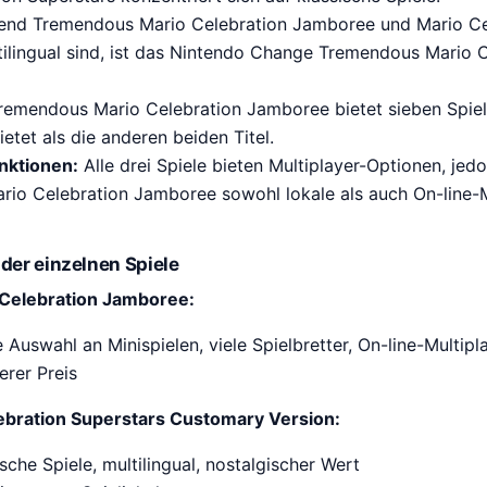
nd Tremendous Mario Celebration Jamboree und Mario Ce
tilingual sind, ist das Nintendo Change Tremendous Mario C
emendous Mario Celebration Jamboree bietet sieben Spiel
tet als die anderen beiden Titel.
nktionen:
Alle drei Spiele bieten Multiplayer-Optionen, jedo
io Celebration Jamboree sowohl lokale als auch On-line-M
 der einzelnen Spiele
Celebration Jamboree:
Auswahl an Minispielen, viele Spielbretter, On-line-Multipl
rer Preis
ebration Superstars Customary Version:
sche Spiele, multilingual, nostalgischer Wert