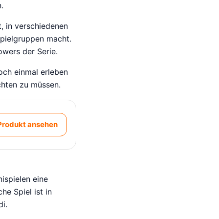
.
ht, in verschiedenen
 Spielgruppen macht.
owers der Serie.
noch einmal erleben
chten zu müssen.
Produkt ansehen
ispielen eine
e Spiel ist in
i.