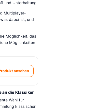
aß und Unterhaltung.
d Multiplayer-
twas dabei ist, und
ie Möglichkeit, das
eiche Möglichkeiten
Produkt ansehen
an die Klassiker
lente Wahl für
ammlung klassischer