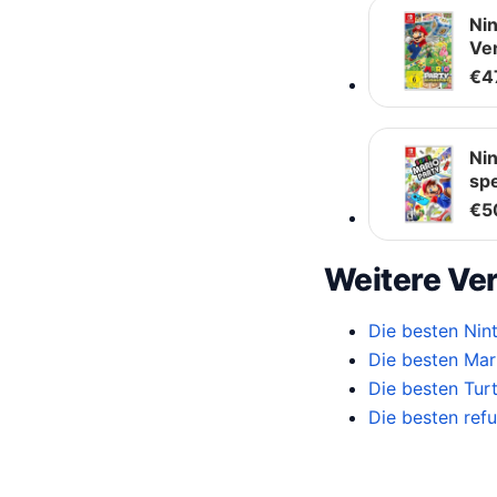
Ni
Ver
€
4
Ni
spe
€
5
Weitere Ver
Die besten Nin
Die besten Mari
Die besten Tur
Die besten refu