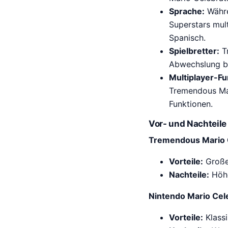
Sprache:
Währe
Superstars mul
Spanisch.
Spielbretter:
Tr
Abwechslung bie
Multiplayer-Fu
Tremendous Mar
Funktionen.
Vor- und Nachteile
Tremendous Mario 
Vorteile:
Große 
Nachteile:
Höhe
Nintendo Mario Cel
Vorteile:
Klassi