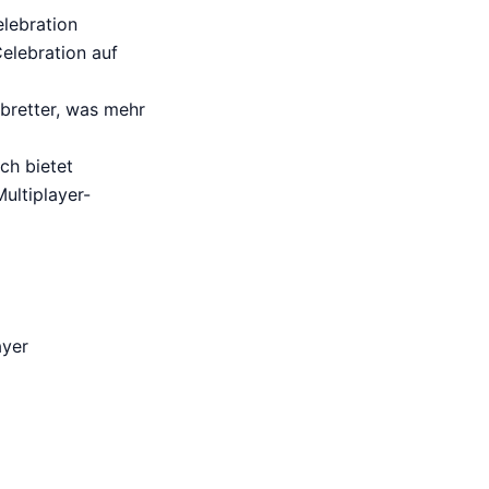
lebration
elebration auf
bretter, was mehr
ch bietet
ultiplayer-
ayer