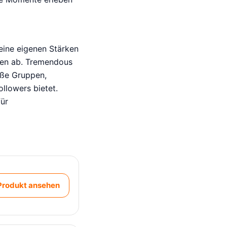
eine eigenen Stärken
ben ab. Tremendous
roße Gruppen,
llowers bietet.
ür
Produkt ansehen