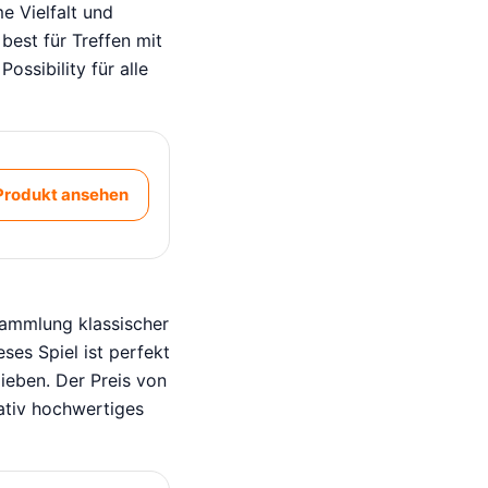
e Vielfalt und
est für Treffen mit
ossibility für alle
Produkt ansehen
Sammlung klassischer
eses Spiel ist perfekt
lieben. Der Preis von
tativ hochwertiges