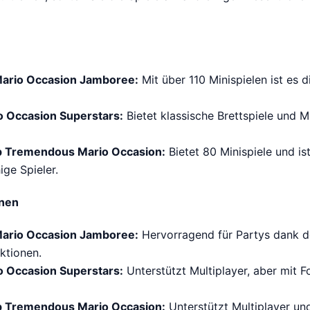
ario Occasion Jamboree:
Mit über 110 Minispielen ist es 
o Occasion Superstars:
Bietet klassische Brettspiele und Mi
 Tremendous Mario Occasion:
Bietet 80 Minispiele und ist
ge Spieler.
onen
ario Occasion Jamboree:
Hervorragend für Partys dank de
ktionen.
o Occasion Superstars:
Unterstützt Multiplayer, aber mit F
 Tremendous Mario Occasion:
Unterstützt Multiplayer und