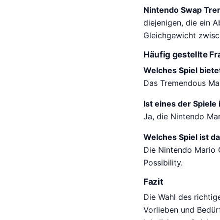
Nintendo Swap Tre
diejenigen, die ein 
Gleichgewicht zwisch
Häufig gestellte F
Welches Spiel biete
Das Tremendous Mari
Ist eines der Spiel
Ja, die Nintendo Ma
Welches Spiel ist d
Die Nintendo Mario 
Possibility.
Fazit
Die Wahl des richtig
Vorlieben und Bedürf