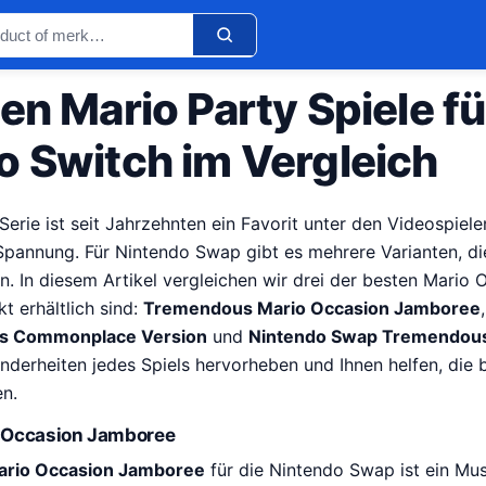
en Mario Party Spiele fü
o Switch im Vergleich
erie ist seit Jahrzehnten ein Favorit unter den Videospiele
pannung. Für Nintendo Swap gibt es mehrere Varianten, di
en. In diesem Artikel vergleichen wir drei der besten Mario 
t erhältlich sind:
Tremendous Mario Occasion Jamboree
rs Commonplace Version
und
Nintendo Swap Tremendous
derheiten jedes Spiels hervorheben und Ihnen helfen, die b
en.
 Occasion Jamboree
rio Occasion Jamboree
für die Nintendo Swap ist ein Mus