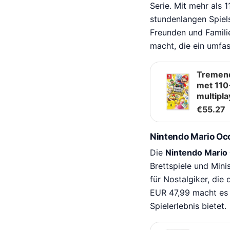
Serie. Mit mehr als 
stundenlangen Spiel
Freunden und Familie.
macht, die ein umfas
Tremend
met 110
multipla
€
55.27
Nintendo Mario Oc
Die
Nintendo Mario
Brettspiele und Minis
für Nostalgiker, die
EUR 47,99 macht es z
Spielerlebnis bietet.