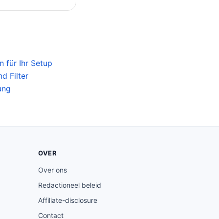
 für Ihr Setup
d Filter
ung
OVER
Over ons
Redactioneel beleid
Affiliate-disclosure
Contact