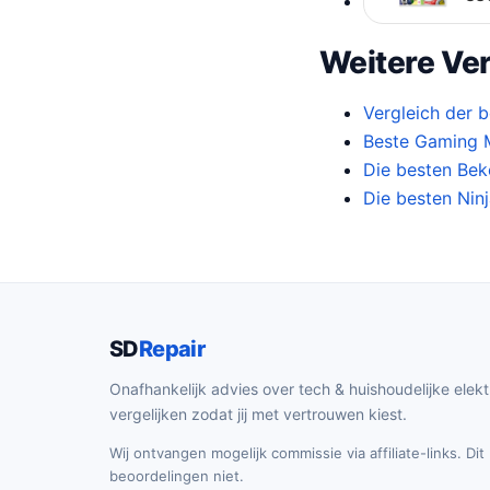
Weitere Ver
Vergleich der 
Beste Gaming M
Die besten Bek
Die besten Ninj
SD
Repair
Onafhankelijk advies over tech & huishoudelijke elekt
vergelijken zodat jij met vertrouwen kiest.
Wij ontvangen mogelijk commissie via affiliate-links. Di
beoordelingen niet.