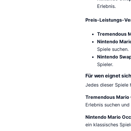
Erlebnis.
Preis-Leistungs-Ver
Tremendous M
Nintendo Mari
Spiele suchen.
Nintendo Swap
Spieler.
Für wen eignet sic
Jedes dieser Spiele 
Tremendous Mario 
Erlebnis suchen und 
Nintendo Mario Occ
ein klassisches Spie