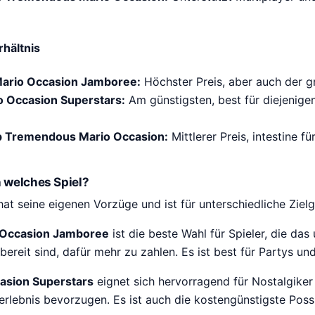
hältnis
ario Occasion Jamboree:
Höchster Preis, aber auch der 
o Occasion Superstars:
Am günstigsten, best für diejenigen
 Tremendous Mario Occasion:
Mittlerer Preis, intestine f
h welches Spiel?
hat seine eigenen Vorzüge und ist für unterschiedliche Ziel
Occasion Jamboree
ist die beste Wahl für Spieler, die da
bereit sind, dafür mehr zu zahlen. Es ist best für Partys u
asion Superstars
eignet sich hervorragend für Nostalgiker 
lerlebnis bevorzugen. Es ist auch die kostengünstigste Possib