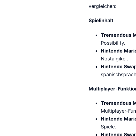
vergleichen:
Spielinhalt
Tremendous M
Possibility.
Nintendo Mari
Nostalgiker.
Nintendo Swap
spanischsprachi
Multiplayer-Funkti
Tremendous M
Multiplayer-Fun
Nintendo Mari
Spiele.
Nintendo Swap