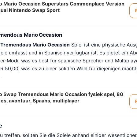
o Mario Occasion Superstars Commonplace Version
gual Nintendo Swap Sport
emendous Mario Occasion
 Tremendous Mario Occasion
Spiel ist eine physische Aus
ele umfasst und in Spanisch verfügbar ist. Es bietet ein A
yer-Modi, was es best für spanische Sprecher und Multiplay
R 50,00, was es zu einer soliden Wahl für diejenigen macht,
.
o Swap Tremendous Mario Occasion fysiek spel, 80
s, avontuur, Spaans, multiplayer
e
 treffen, sollten Sie die Spiele anhand einiger wesentlicher 