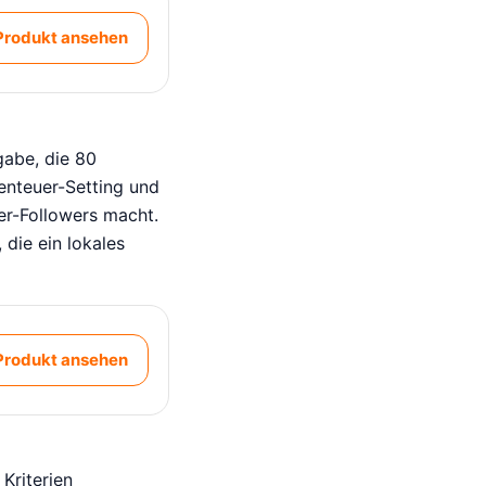
Produkt ansehen
gabe, die 80
benteuer-Setting und
er-Followers macht.
 die ein lokales
Produkt ansehen
Kriterien