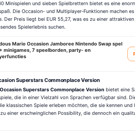
110 Minispielen und sieben Spielbrettern bietet es eine enorm
spaß. Die Occasion- und Multiplayer-Funktionen machen es b
 Der Preis liegt bei EUR 55,27, was es zu einer attraktiven P
sendes Spielerlebnis suchen.
ous Mario Occasion Jamboree Nintendo Swap spel
+ minigames, 7 speelborden, party- en
yerfuncties
casion Superstars Commonplace Version
 Occasion Superstars Commonplace Version
bietet eine 
piele, die in einer Vielzahl von Sprachen verfügbar sind. Di
 die klassischen Spiele erleben möchten, die sie kennen und 
u einer erschwinglichen Possibility, die dennoch ein quali