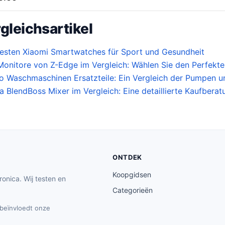
gleichsartikel
besten Xiaomi Smartwatches für Sport und Gesundheit
onitore von Z-Edge im Vergleich: Wählen Sie den Perfekten
o Waschmaschinen Ersatzteile: Ein Vergleich der Pumpen un
a BlendBoss Mixer im Vergleich: Eine detaillierte Kaufberat
ONTDEK
Koopgidsen
ronica. Wij testen en
Categorieën
t beïnvloedt onze