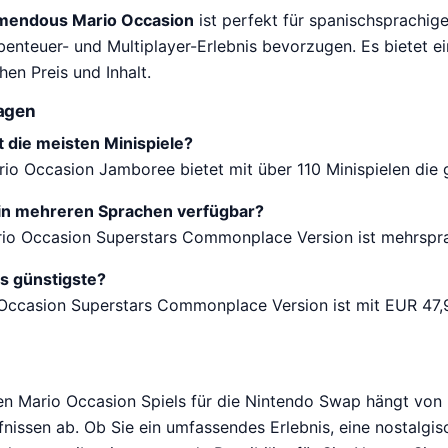
mendous Mario Occasion
ist perfekt für spanischsprachige
Abenteuer- und Multiplayer-Erlebnis bevorzugen. Es bietet e
en Preis und Inhalt.
ragen
t die meisten Minispiele?
o Occasion Jamboree bietet mit über 110 Minispielen die 
e in mehreren Sprachen verfügbar?
rio Occasion Superstars Commonplace Version ist mehrspra
as günstigste?
Occasion Superstars Commonplace Version ist mit EUR 47,9
en Mario Occasion Spiels für die Nintendo Swap hängt von I
nissen ab. Ob Sie ein umfassendes Erlebnis, eine nostalgis