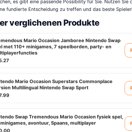
suchen, es gibt eine passende Possibility für Sie. Nutzen Si
ne fundierte Entscheidung zu treffen und das beste Spieler
er verglichenen Produkte
emendous Mario Occasion Jamboree Nintendo Swap
l met 110+ minigames, 7 speelborden, party- en
tiplayerfuncties
5.27
ntendo Mario Occasion Superstars Commonplace
sion Multilingual Nintendo Swap Sport
7.99
ntendo Swap Tremendous Mario Occasion fysiek spel,
minigames, avontuur, Spaans, multiplayer
0.00