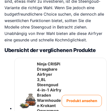
sind, etwas mehr zu investieren, ist die Steengoud-
Variante die richtige Wahl. Wenn Sie jedoch eine
budgetfreundlichere Choice suchen, die dennoch alle
wesentlichen Funktionen bietet, sollten Sie die
Modelle ohne Steengoud in Betracht ziehen.
Unabhängig von Ihrer Wahl bieten alle diese Airfryer
eine gesunde und schnelle Kochmöglichkeit.
Ubersicht der verglichenen Produkte
Ninja CRISPi
Draagbare
Airfryer
3,8L
Steengoud
4-in-1 Airfry
Braden
Warmhoude
Produkt ansehen
n Krokant
Opwarmen