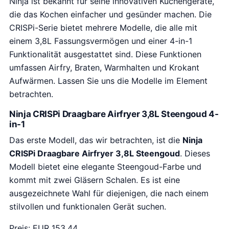
Ninja ist bekannt für seine innovativen Küchengeräte,
die das Kochen einfacher und gesünder machen. Die
CRISPi-Serie bietet mehrere Modelle, die alle mit
einem 3,8L Fassungsvermögen und einer 4-in-1
Funktionalität ausgestattet sind. Diese Funktionen
umfassen Airfry, Braten, Warmhalten und Krokant
Aufwärmen. Lassen Sie uns die Modelle im Element
betrachten.
Ninja CRISPi Draagbare Airfryer 3,8L Steengoud 4-
in-1
Das erste Modell, das wir betrachten, ist die
Ninja
CRISPi Draagbare Airfryer 3,8L Steengoud
. Dieses
Modell bietet eine elegante Steengoud-Farbe und
kommt mit zwei Gläsern Schalen. Es ist eine
ausgezeichnete Wahl für diejenigen, die nach einem
stilvollen und funktionalen Gerät suchen.
Preis: EUR 153.44