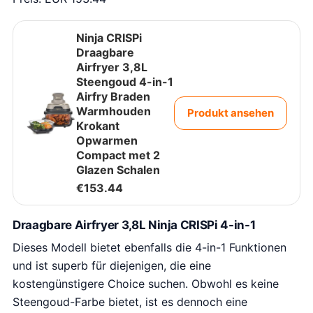
Ninja CRISPi
Draagbare
Airfryer 3,8L
Steengoud 4-in-1
Airfry Braden
Warmhouden
Produkt ansehen
Krokant
Opwarmen
Compact met 2
Glazen Schalen
€
153.44
Draagbare Airfryer 3,8L Ninja CRISPi 4-in-1
Dieses Modell bietet ebenfalls die 4-in-1 Funktionen
und ist superb für diejenigen, die eine
kostengünstigere Choice suchen. Obwohl es keine
Steengoud-Farbe bietet, ist es dennoch eine