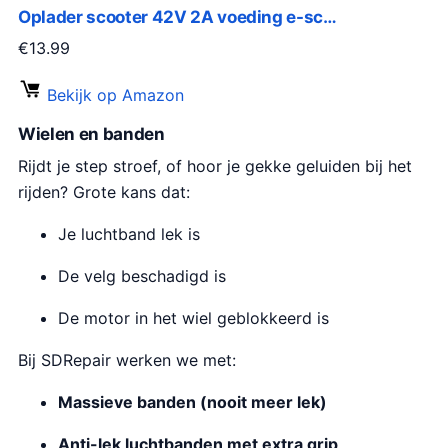
Oplader scooter 42V 2A voeding e-sc…
€
13.99
Bekijk op Amazon
Wielen en banden
Rijdt je step stroef, of hoor je gekke geluiden bij het
rijden? Grote kans dat:
Je luchtband lek is
De velg beschadigd is
De motor in het wiel geblokkeerd is
Bij SDRepair werken we met:
Massieve banden (nooit meer lek)
Anti-lek luchtbanden met extra grip