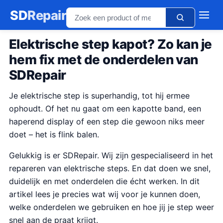
SD
Repair
Elektrische step kapot? Zo kan je
hem fix met de onderdelen van
SDRepair
Je elektrische step is superhandig, tot hij ermee
ophoudt. Of het nu gaat om een kapotte band, een
haperend display of een step die gewoon niks meer
doet – het is flink balen.
Gelukkig is er SDRepair. Wij zijn gespecialiseerd in het
repareren van elektrische steps. En dat doen we snel,
duidelijk en met onderdelen die écht werken. In dit
artikel lees je precies wat wij voor je kunnen doen,
welke onderdelen we gebruiken en hoe jij je step weer
snel aan de praat krijgt.