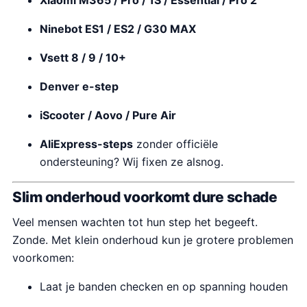
Xiaomi M365 / Pro / 1S / Essential / Pro 2
Ninebot ES1 / ES2 / G30 MAX
Vsett 8 / 9 / 10+
Denver e-step
iScooter / Aovo / Pure Air
AliExpress-steps
zonder officiële
ondersteuning? Wij fixen ze alsnog.
Slim onderhoud voorkomt dure schade
Veel mensen wachten tot hun step het begeeft.
Zonde. Met klein onderhoud kun je grotere problemen
voorkomen:
Laat je banden checken en op spanning houden