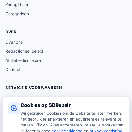
Koopgidsen
Categorieën
OVER
Over ons
Redactioneel beleid
Affiliate-disclosure
Contact
SERVICE & VOORWAARDEN
Klantenservice
Cookies op SDRepair
Verzending & levering
Wij gebruiken cookies om de website te laten werken,
Retourneren
het gebruik te analyseren en advertenties relevant te
Algemene voorwaarden
maken. Klik op “Alles accepteren” of stel je voorkeuren
in. Meer in onze
cookieverklaring
en
privacyverklaring
.