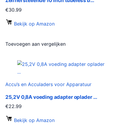
Zelfherstellende 10 inch tubeless b…
€
30.99
Bekijk op Amazon
Toevoegen aan vergelijken
Accu’s en Acculaders voor Apparatuur
25,2V 0,8A voeding adapter oplader …
€
22.99
Bekijk op Amazon