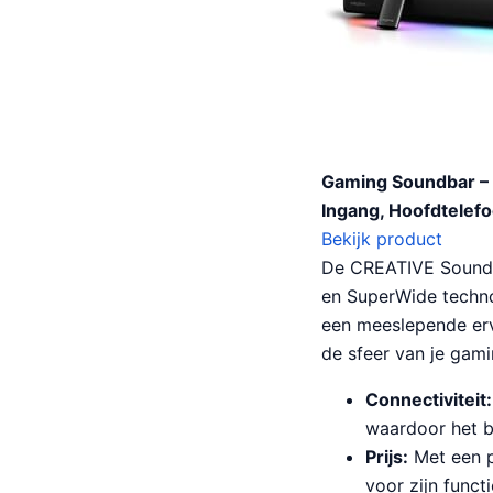
Gaming Soundbar – 
Ingang, Hoofdtelef
Bekijk product
De CREATIVE Sound 
en SuperWide techno
een meeslepende erv
de sfeer van je gami
Connectiviteit:
waardoor het b
Prijs:
Met een p
voor zijn functi