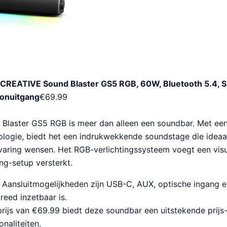
CREATIVE Sound Blaster GS5 RGB, 60W, Bluetooth 5.4, 
oonuitgang
€
69.99
Blaster GS5 RGB is meer dan alleen een soundbar. Met e
logie, biedt het een indrukwekkende soundstage die ideaal 
aring wensen. Het RGB-verlichtingssysteem voegt een visu
ng-setup versterkt.
Aansluitmogelijkheden zijn USB-C, AUX, optische ingang e
reed inzetbaar is.
rijs van €69.99 biedt deze soundbar een uitstekende prijs
onaliteiten.