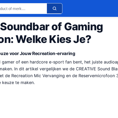
Soundbar of Gaming
on: Welke Kies Je?
uze voor Jouw Recreation-ervaring
l gamer of een hardcore e-sport fan bent, het juiste audio
 maken. In dit artikel vergelijken we de CREATIVE Sound Bl
t de Recreation Mic Vervanging en de Reservemicrofoon
e keuze te maken.