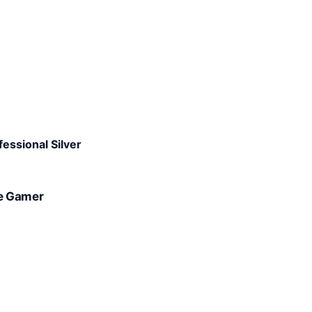
essional Silver
e Gamer