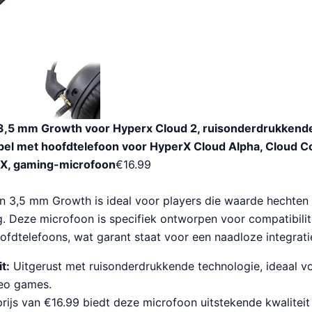
3,5 mm Growth voor Hyperx Cloud 2, ruisonderdrukkend
bel met hoofdtelefoon voor HyperX Cloud Alpha, Cloud C
d X, gaming-microfoon
€
16.99
 3,5 mm Growth is ideal voor players die waarde hechten a
g. Deze microfoon is specifiek ontworpen voor compatibilit
fdtelefoons, wat garant staat voor een naadloze integrati
t:
Uitgerust met ruisonderdrukkende technologie, ideaal vo
deo games.
rijs van €16.99 biedt deze microfoon uitstekende kwaliteit 