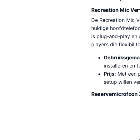
Recreation Mic Ver
De Recreation Mic Ve
huidige hoofdtelefo
is plug-and-play en 
players die flexibili
Gebruiksgema
installeren en 
Prijs:
Met een pr
setup willen ve
Reservemicrofoon 