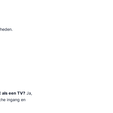
kheden.
 als een TV?
Ja,
che ingang en