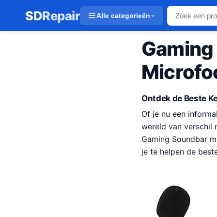
SD
Repair
Alle categorieën
Gaming 
Microfo
Ontdek de Beste Ke
Of je nu een informa
wereld van verschil
Gaming Soundbar me
je te helpen de best