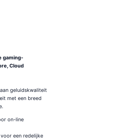
e gaming-
ore, Cloud
an geluidskwaliteit
eit met een breed
e.
or on-line
voor een redelijke