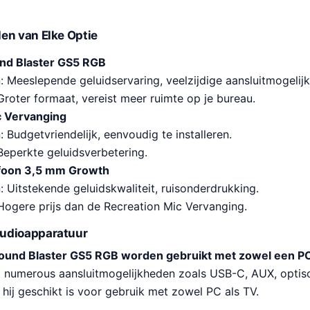
en van Elke Optie
nd Blaster GS5 RGB
: Meeslepende geluidservaring, veelzijdige aansluitmogelij
Groter formaat, vereist meer ruimte op je bureau.
c Vervanging
 Budgetvriendelijk, eenvoudig te installeren.
Beperkte geluidsverbetering.
foon 3,5 mm Growth
: Uitstekende geluidskwaliteit, ruisonderdrukking.
Hogere prijs dan de Recreation Mic Vervanging.
udioapparatuur
und Blaster GS5 RGB worden gebruikt met zowel een PC
 numerous aansluitmogelijkheden zoals USB-C, AUX, optis
hij geschikt is voor gebruik met zowel PC als TV.