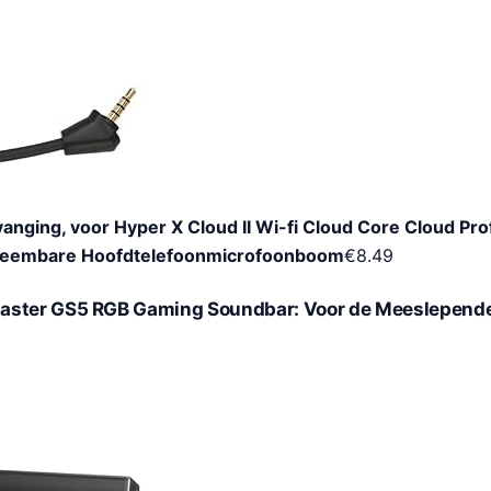
anging, voor Hyper X Cloud II Wi-fi Cloud Core Cloud Prof
neembare Hoofdtelefoonmicrofoonboom
€
8.49
aster GS5 RGB Gaming Soundbar: Voor de Meeslepend