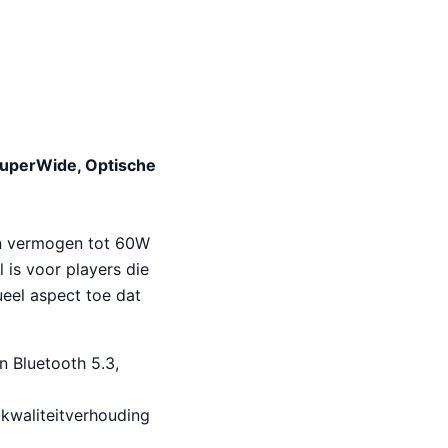
SuperWide, Optische
en vermogen tot 60W
is voor players die
eel aspect toe dat
n Bluetooth 5.3,
-kwaliteitverhouding