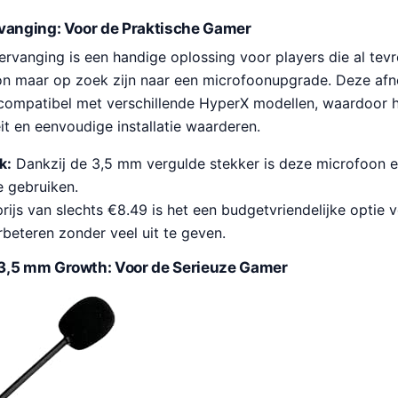
vanging: Voor de Praktische Gamer
rvanging is een handige oplossing voor players die al tev
on maar op zoek zijn naar een microfoonupgrade. Deze a
compatibel met verschillende HyperX modellen, waardoor hi
teit en eenvoudige installatie waarderen.
k:
Dankzij de 3,5 mm vergulde stekker is deze microfoon 
te gebruiken.
ijs van slechts €8.49 is het een budgetvriendelijke optie 
rbeteren zonder veel uit te geven.
3,5 mm Growth: Voor de Serieuze Gamer