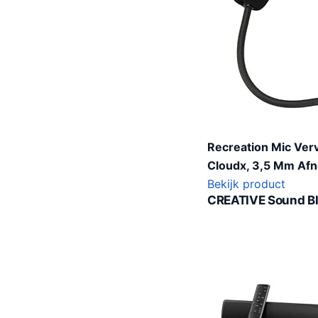
Recreation Mic Verv
Cloudx, 3,5 Mm Af
Bekijk product
CREATIVE Sound Bl