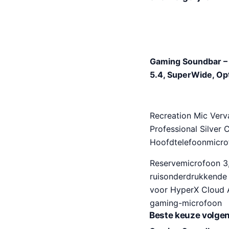
Gaming Soundbar –
5.4, SuperWide, Op
Recreation Mic Verv
Professional Silver
Hoofdtelefoonmicr
Reservemicrofoon 3
ruisonderdrukkende
voor HyperX Cloud A
gaming-microfoon
Beste keuze volgen