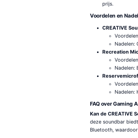
prijs.
Voordelen en Nadel
CREATIVE Sou
Voordelen
Nadelen: 
Recreation Mi
Voordelen:
Nadelen: 
Reservemicro
Voordelen
Nadelen: 
FAQ over Gaming A
Kan de CREATIVE So
deze soundbar biedt
Bluetooth, waardoor 