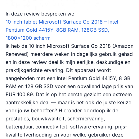
In deze review bespreken we
10 inch tablet Microsoft Surface Go 2018 – Intel
Pentium Gold 4415Y, 8GB RAM, 128GB SSD,
1800×1200 scherm
Ik heb de 10 inch Microsoft Surface Go 2018 (Amazon
Renewed) meerdere weken in dagelijks gebruik gehad
en in deze review deel ik mijn eerlijke, deskundige en
praktijkgerichte ervaring. Dit apparaat wordt
aangeboden met een Intel Pentium Gold 4415Y, 8 GB
RAM en 128 GB SSD voor een opvallend lage prijs van
EUR 100.89. Dat is op het eerste gezicht een extreem
aantrekkelijke deal — maar is het ook de juiste keuze
voor jouw behoeften? Hieronder doorloop ik de
prestaties, bouwkwaliteit, schermervaring,
batterijduur, connectiviteit, software-ervaring, prijs-
kwaliteitverhouding en voor welke gebruiker deze