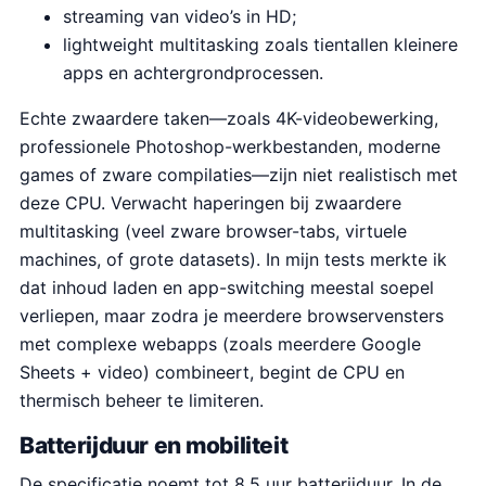
streaming van video’s in HD;
lightweight multitasking zoals tientallen kleinere
apps en achtergrondprocessen.
Echte zwaardere taken—zoals 4K-videobewerking,
professionele Photoshop-werkbestanden, moderne
games of zware compilaties—zijn niet realistisch met
deze CPU. Verwacht haperingen bij zwaardere
multitasking (veel zware browser-tabs, virtuele
machines, of grote datasets). In mijn tests merkte ik
dat inhoud laden en app-switching meestal soepel
verliepen, maar zodra je meerdere browservensters
met complexe webapps (zoals meerdere Google
Sheets + video) combineert, begint de CPU en
thermisch beheer te limiteren.
Batterijduur en mobiliteit
De specificatie noemt tot 8,5 uur batterijduur. In de