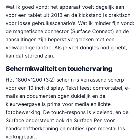
Wat ik goed vond: het apparaat voelt degelijk aan
voor een tablet uit 2018 en de kickstand is praktisch
voor losse gebruiksscenario’s. Wat ik minder fijn vond:
de magnetische connector (Surface Connect) en de
aansluitingen zijn beperkt vergeleken met een
volwaardige laptop. Als je veel dongles nodig hebt,
kan dat storend zijn.
Schermkwaliteit en touchervaring
Het 1800×1200 (3:2) scherm is verrassend scherp
voor een 10 inch display. Tekst leest comfortabel, e-
mails en documenten ogen duidelijk en de
kleurweergave is prima voor media en lichte
fotobewerking. De touch-respons is vloeiend, en de
Surface ondersteunt ook de Surface Pen voor
handschriftherkenning en notities (pen meestal los
verkrijgbaar).