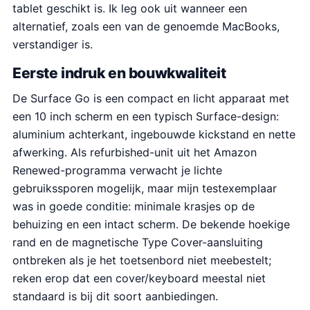
tablet geschikt is. Ik leg ook uit wanneer een
alternatief, zoals een van de genoemde MacBooks,
verstandiger is.
Eerste indruk en bouwkwaliteit
De Surface Go is een compact en licht apparaat met
een 10 inch scherm en een typisch Surface-design:
aluminium achterkant, ingebouwde kickstand en nette
afwerking. Als refurbished-unit uit het Amazon
Renewed-programma verwacht je lichte
gebruikssporen mogelijk, maar mijn testexemplaar
was in goede conditie: minimale krasjes op de
behuizing en een intact scherm. De bekende hoekige
rand en de magnetische Type Cover-aansluiting
ontbreken als je het toetsenbord niet meebestelt;
reken erop dat een cover/keyboard meestal niet
standaard is bij dit soort aanbiedingen.