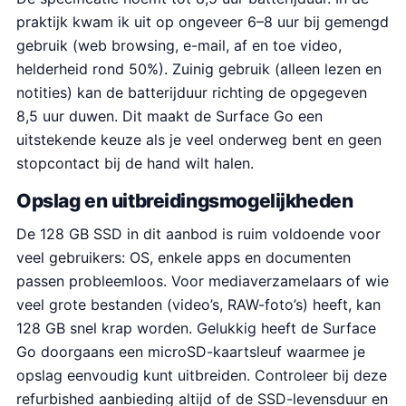
praktijk kwam ik uit op ongeveer 6–8 uur bij gemengd
gebruik (web browsing, e-mail, af en toe video,
helderheid rond 50%). Zuinig gebruik (alleen lezen en
notities) kan de batterijduur richting de opgegeven
8,5 uur duwen. Dit maakt de Surface Go een
uitstekende keuze als je veel onderweg bent en geen
stopcontact bij de hand wilt halen.
Opslag en uitbreidingsmogelijkheden
De 128 GB SSD in dit aanbod is ruim voldoende voor
veel gebruikers: OS, enkele apps en documenten
passen probleemloos. Voor mediaverzamelaars of wie
veel grote bestanden (video’s, RAW-foto’s) heeft, kan
128 GB snel krap worden. Gelukkig heeft de Surface
Go doorgaans een microSD-kaartsleuf waarmee je
opslag eenvoudig kunt uitbreiden. Controleer bij deze
refurbished aanbieding altijd of de SSD-levensduur en