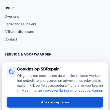
OVER
Over ons
Redactioneel beleid
Affiliate-disclosure
Contact
SERVICE & VOORWAARDEN
Klantenservice
Cookies op SDRepair
Verzending & levering
Wij gebruiken cookies om de website te laten werken,
Retourneren
het gebruik te analyseren en advertenties relevant te
Algemene voorwaarden
maken. Klik op “Alles accepteren” of stel je voorkeuren
in. Meer in onze
cookieverklaring
en
privacyverklaring
.
Privacybeleid
Cookiebeleid
Alles accepteren