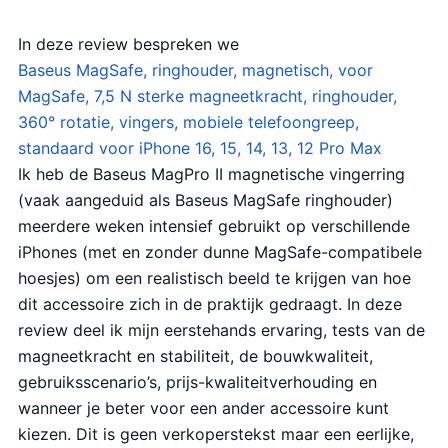
In deze review bespreken we
Baseus MagSafe, ringhouder, magnetisch, voor
MagSafe, 7,5 N sterke magneetkracht, ringhouder,
360° rotatie, vingers, mobiele telefoongreep,
standaard voor iPhone 16, 15, 14, 13, 12 Pro Max
Ik heb de Baseus MagPro II magnetische vingerring
(vaak aangeduid als Baseus MagSafe ringhouder)
meerdere weken intensief gebruikt op verschillende
iPhones (met en zonder dunne MagSafe-compatibele
hoesjes) om een realistisch beeld te krijgen van hoe
dit accessoire zich in de praktijk gedraagt. In deze
review deel ik mijn eerstehands ervaring, tests van de
magneetkracht en stabiliteit, de bouwkwaliteit,
gebruiksscenario’s, prijs-kwaliteitverhouding en
wanneer je beter voor een ander accessoire kunt
kiezen. Dit is geen verkoperstekst maar een eerlijke,