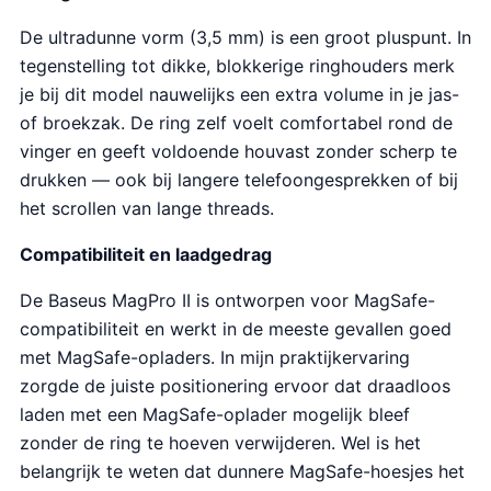
De ultradunne vorm (3,5 mm) is een groot pluspunt. In
tegenstelling tot dikke, blokkerige ringhouders merk
je bij dit model nauwelijks een extra volume in je jas-
of broekzak. De ring zelf voelt comfortabel rond de
vinger en geeft voldoende houvast zonder scherp te
drukken — ook bij langere telefoongesprekken of bij
het scrollen van lange threads.
Compatibiliteit en laadgedrag
De Baseus MagPro II is ontworpen voor MagSafe-
compatibiliteit en werkt in de meeste gevallen goed
met MagSafe-opladers. In mijn praktijkervaring
zorgde de juiste positionering ervoor dat draadloos
laden met een MagSafe-oplader mogelijk bleef
zonder de ring te hoeven verwijderen. Wel is het
belangrijk te weten dat dunnere MagSafe-hoesjes het