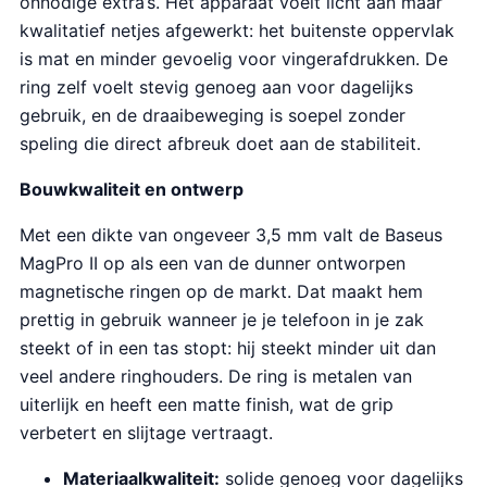
onnodige extra’s. Het apparaat voelt licht aan maar
kwalitatief netjes afgewerkt: het buitenste oppervlak
is mat en minder gevoelig voor vingerafdrukken. De
ring zelf voelt stevig genoeg aan voor dagelijks
gebruik, en de draaibeweging is soepel zonder
speling die direct afbreuk doet aan de stabiliteit.
Bouwkwaliteit en ontwerp
Met een dikte van ongeveer 3,5 mm valt de Baseus
MagPro II op als een van de dunner ontworpen
magnetische ringen op de markt. Dat maakt hem
prettig in gebruik wanneer je je telefoon in je zak
steekt of in een tas stopt: hij steekt minder uit dan
veel andere ringhouders. De ring is metalen van
uiterlijk en heeft een matte finish, wat de grip
verbetert en slijtage vertraagt.
Materiaalkwaliteit:
solide genoeg voor dagelijks