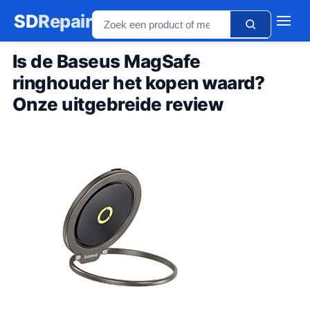
SD
Repair
Is de Baseus MagSafe
ringhouder het kopen waard?
Onze uitgebreide review