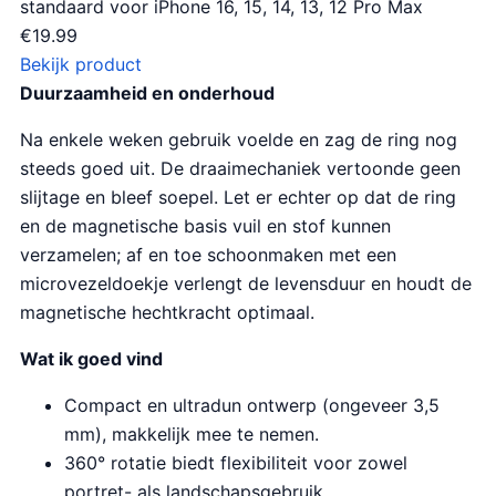
standaard voor iPhone 16, 15, 14, 13, 12 Pro Max
€
19.99
Bekijk product
Duurzaamheid en onderhoud
Na enkele weken gebruik voelde en zag de ring nog
steeds goed uit. De draaimechaniek vertoonde geen
slijtage en bleef soepel. Let er echter op dat de ring
en de magnetische basis vuil en stof kunnen
verzamelen; af en toe schoonmaken met een
microvezeldoekje verlengt de levensduur en houdt de
magnetische hechtkracht optimaal.
Wat ik goed vind
Compact en ultradun ontwerp (ongeveer 3,5
mm), makkelijk mee te nemen.
360° rotatie biedt flexibiliteit voor zowel
portret- als landschapsgebruik.