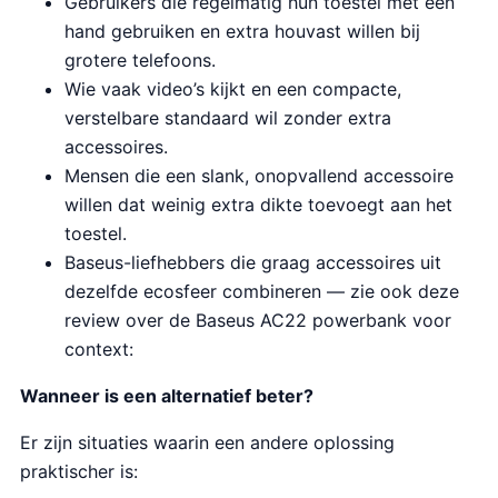
Gebruikers die regelmatig hun toestel met één
hand gebruiken en extra houvast willen bij
grotere telefoons.
Wie vaak video’s kijkt en een compacte,
verstelbare standaard wil zonder extra
accessoires.
Mensen die een slank, onopvallend accessoire
willen dat weinig extra dikte toevoegt aan het
toestel.
Baseus-liefhebbers die graag accessoires uit
dezelfde ecosfeer combineren — zie ook deze
review over de Baseus AC22 powerbank voor
context:
Wanneer is een alternatief beter?
Er zijn situaties waarin een andere oplossing
praktischer is: