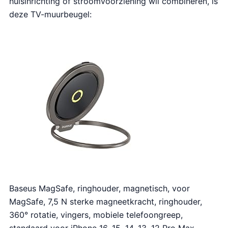
huisinrichting of stroomvoorziening wil combineren, is
deze TV-muurbeugel:
Baseus MagSafe, ringhouder, magnetisch, voor
MagSafe, 7,5 N sterke magneetkracht, ringhouder,
360° rotatie, vingers, mobiele telefoongreep,