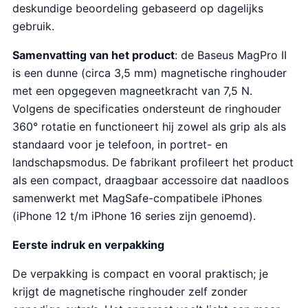
deskundige beoordeling gebaseerd op dagelijks
gebruik.
Samenvatting van het product
: de Baseus MagPro II
is een dunne (circa 3,5 mm) magnetische ringhouder
met een opgegeven magneetkracht van 7,5 N.
Volgens de specificaties ondersteunt de ringhouder
360° rotatie en functioneert hij zowel als grip als als
standaard voor je telefoon, in portret- en
landschapsmodus. De fabrikant profileert het product
als een compact, draagbaar accessoire dat naadloos
samenwerkt met MagSafe-compatibele iPhones
(iPhone 12 t/m iPhone 16 series zijn genoemd).
Eerste indruk en verpakking
De verpakking is compact en vooral praktisch; je
krijgt de magnetische ringhouder zelf zonder