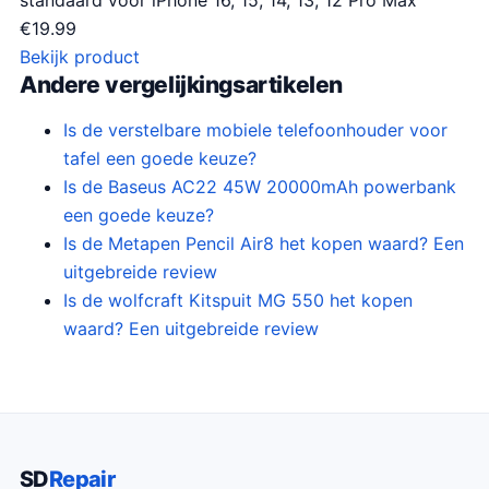
standaard voor iPhone 16, 15, 14, 13, 12 Pro Max
€
19.99
Bekijk product
Andere vergelijkingsartikelen
Is de verstelbare mobiele telefoonhouder voor
tafel een goede keuze?
Is de Baseus AC22 45W 20000mAh powerbank
een goede keuze?
Is de Metapen Pencil Air8 het kopen waard? Een
uitgebreide review
Is de wolfcraft Kitspuit MG 550 het kopen
waard? Een uitgebreide review
SD
Repair