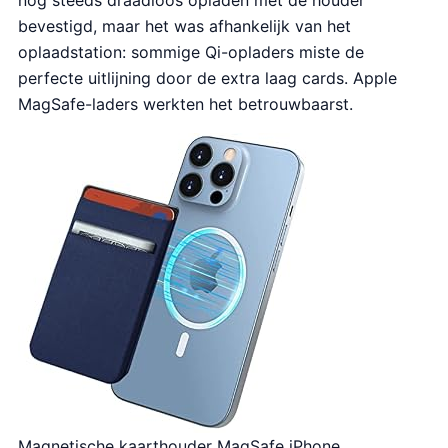
nog steeds draadloos opladen met de houder
bevestigd, maar het was afhankelijk van het
oplaadstation: sommige Qi-opladers miste de
perfecte uitlijning door de extra laag cards. Apple
MagSafe-laders werkten het betrouwbaarst.
Magnetische kaarthouder MagSafe iPhone