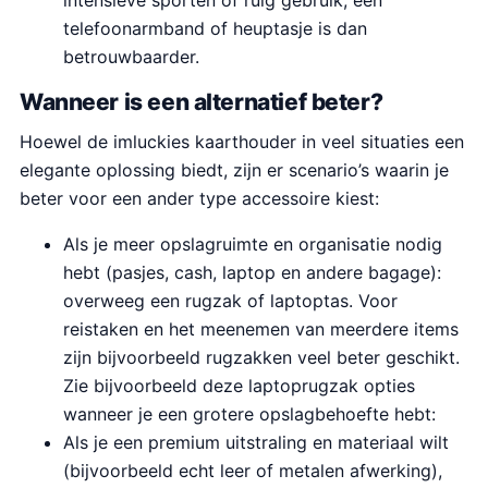
intensieve sporten of ruig gebruik; een
telefoonarmband of heuptasje is dan
betrouwbaarder.
Wanneer is een alternatief beter?
Hoewel de imluckies kaarthouder in veel situaties een
elegante oplossing biedt, zijn er scenario’s waarin je
beter voor een ander type accessoire kiest:
Als je meer opslagruimte en organisatie nodig
hebt (pasjes, cash, laptop en andere bagage):
overweeg een rugzak of laptoptas. Voor
reistaken en het meenemen van meerdere items
zijn bijvoorbeeld rugzakken veel beter geschikt.
Zie bijvoorbeeld deze laptoprugzak opties
wanneer je een grotere opslagbehoefte hebt:
Als je een premium uitstraling en materiaal wilt
(bijvoorbeeld echt leer of metalen afwerking),