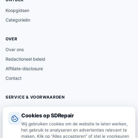
Koopgidsen
Categorieën
OVER
Over ons
Redactioneel beleid
Affiliate-disclosure
Contact
SERVICE & VOORWAARDEN
Klantenservice
Cookies op SDRepair
Verzending & levering
Wij gebruiken cookies om de website te laten werken,
Retourneren
het gebruik te analyseren en advertenties relevant te
Algemene voorwaarden
maken. Klik op “Alles accepteren” of stel je voorkeuren