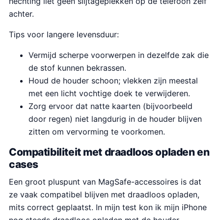
hechting liet geen slijtageplekken op de telefoon zelf
achter.
Tips voor langere levensduur:
Vermijd scherpe voorwerpen in dezelfde zak die
de stof kunnen bekrassen.
Houd de houder schoon; vlekken zijn meestal
met een licht vochtige doek te verwijderen.
Zorg ervoor dat natte kaarten (bijvoorbeeld
door regen) niet langdurig in de houder blijven
zitten om vervorming te voorkomen.
Compatibiliteit met draadloos opladen en
cases
Een groot pluspunt van MagSafe-accessoires is dat
ze vaak compatibel blijven met draadloos opladen,
mits correct geplaatst. In mijn test kon ik mijn iPhone