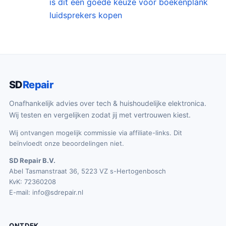
is dit een goede keuze voor boekenplank
luidsprekers kopen
SD
Repair
Onafhankelijk advies over tech & huishoudelijke elektronica.
Wij testen en vergelijken zodat jij met vertrouwen kiest.
Wij ontvangen mogelijk commissie via affiliate-links. Dit
beïnvloedt onze beoordelingen niet.
SD Repair B.V.
Abel Tasmanstraat 36, 5223 VZ s-Hertogenbosch
KvK: 72360208
E-mail:
info@sdrepair.nl
ONTDEK