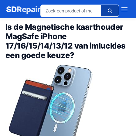
SD
Repair
Is de Magnetische kaarthouder
MagSafe iPhone
17/16/15/14/13/12 van imluckies
een goede keuze?