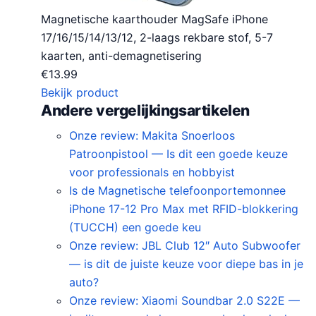
Magnetische kaarthouder MagSafe iPhone
17/16/15/14/13/12, 2-laags rekbare stof, 5-7
kaarten, anti-demagnetisering
€
13.99
Bekijk product
Andere vergelijkingsartikelen
Onze review: Makita Snoerloos
Patroonpistool — Is dit een goede keuze
voor professionals en hobbyist
Is de Magnetische telefoonportemonnee
iPhone 17-12 Pro Max met RFID-blokkering
(TUCCH) een goede keu
Onze review: JBL Club 12″ Auto Subwoofer
— is dit de juiste keuze voor diepe bas in je
auto?
Onze review: Xiaomi Soundbar 2.0 S22E —