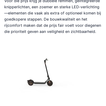
Voor die prijs krijg je dubbele remmen, geïntegreerde
knipperlichten, een zoemer en sterke LED-verlichting
—elementen die vaak als extra of optioneel komen bij
goedkopere stappen. De bouwkwaliteit en het
rijcomfort maken dat de prijs fair voelt voor diegenen
die prioriteit geven aan veiligheid en zichtbaarheid.