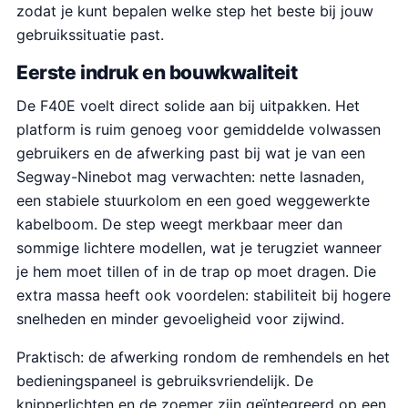
zodat je kunt bepalen welke step het beste bij jouw
gebruikssituatie past.
Eerste indruk en bouwkwaliteit
De F40E voelt direct solide aan bij uitpakken. Het
platform is ruim genoeg voor gemiddelde volwassen
gebruikers en de afwerking past bij wat je van een
Segway-Ninebot mag verwachten: nette lasnaden,
een stabiele stuurkolom en een goed weggewerkte
kabelboom. De step weegt merkbaar meer dan
sommige lichtere modellen, wat je terugziet wanneer
je hem moet tillen of in de trap op moet dragen. Die
extra massa heeft ook voordelen: stabiliteit bij hogere
snelheden en minder gevoeligheid voor zijwind.
Praktisch: de afwerking rondom de remhendels en het
bedieningspaneel is gebruiksvriendelijk. De
knipperlichten en de zoemer zijn geïntegreerd op een