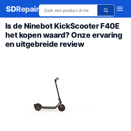
SD
Repair
Is de Ninebot KickScooter F40E
het kopen waard? Onze ervaring
en uitgebreide review