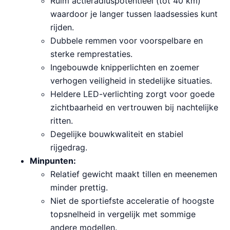
Ruim actieradiuspotentieel (tot 40 km)
waardoor je langer tussen laadsessies kunt
rijden.
Dubbele remmen voor voorspelbare en
sterke remprestaties.
Ingebouwde knipperlichten en zoemer
verhogen veiligheid in stedelijke situaties.
Heldere LED-verlichting zorgt voor goede
zichtbaarheid en vertrouwen bij nachtelijke
ritten.
Degelijke bouwkwaliteit en stabiel
rijgedrag.
Minpunten:
Relatief gewicht maakt tillen en meenemen
minder prettig.
Niet de sportiefste acceleratie of hoogste
topsnelheid in vergelijk met sommige
andere modellen.