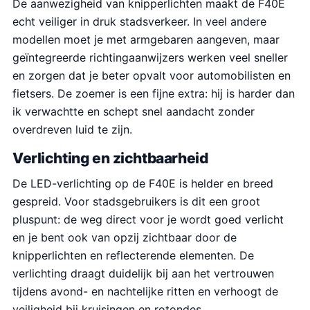
De aanwezigheid van knipperlichten maakt de F40E
echt veiliger in druk stadsverkeer. In veel andere
modellen moet je met armgebaren aangeven, maar
geïntegreerde richtingaanwijzers werken veel sneller
en zorgen dat je beter opvalt voor automobilisten en
fietsers. De zoemer is een fijne extra: hij is harder dan
ik verwachtte en schept snel aandacht zonder
overdreven luid te zijn.
Verlichting en zichtbaarheid
De LED-verlichting op de F40E is helder en breed
gespreid. Voor stadsgebruikers is dit een groot
pluspunt: de weg direct voor je wordt goed verlicht
en je bent ook van opzij zichtbaar door de
knipperlichten en reflecterende elementen. De
verlichting draagt duidelijk bij aan het vertrouwen
tijdens avond- en nachtelijke ritten en verhoogt de
veiligheid bij kruisingen en rotondes.