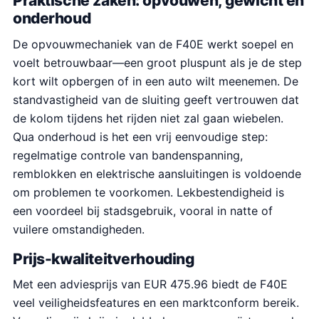
Praktische zaken: opvouwen, gewicht en
onderhoud
De opvouwmechaniek van de F40E werkt soepel en
voelt betrouwbaar—een groot pluspunt als je de step
kort wilt opbergen of in een auto wilt meenemen. De
standvastigheid van de sluiting geeft vertrouwen dat
de kolom tijdens het rijden niet zal gaan wiebelen.
Qua onderhoud is het een vrij eenvoudige step:
regelmatige controle van bandenspanning,
remblokken en elektrische aansluitingen is voldoende
om problemen te voorkomen. Lekbestendigheid is
een voordeel bij stadsgebruik, vooral in natte of
vuilere omstandigheden.
Prijs-kwaliteitverhouding
Met een adviesprijs van EUR 475.96 biedt de F40E
veel veiligheidsfeatures en een marktconform bereik.