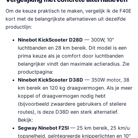
Om de keuze praktisch te maken, vergelijk ik de F40E
kort met de belangrijkste alternatieven uit dezelfde
productlijn:
Ninebot KickScooter D28D
— 300W, 10″
luchtbanden en 28 km bereik. Dit model is een
prima keuze als je comfort door luchtbanden
belangrijker vindt dan maximale actieradius. Zie
productpagina:
Ninebot KickScooter D38D
— 350W motor, 38
km bereik en 120 kg draagvermogen. Als je meer
koppel of draagvermogen nodig hebt
(bijvoorbeeld zwaardere gebruikers of steilere
routes), is deze D38D een sterk alternatief.
Bekijk:
Segway Ninebot F25I
— 25 km bereik, 25 km/u
topsnelheid, geïntegreerde knipperlichten en 10″