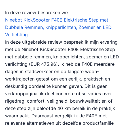
In deze review bespreken we
Ninebot KickScooter F40E Elektrische Step met
Dubbele Remmen, Knipperlichten, Zoemer en LED
Verlichting
In deze uitgebreide review bespreek ik mijn ervaring
met de Ninebot KickScooter F40E Elektrische Step
met dubbele remmen, knipperlichten, zoemer en LED
verlichting (EUR 475.96). Ik heb de F40E meerdere
dagen in stadsverkeer en op langere woon-
werktrajecten getest om een eerlijk, praktisch en
deskundig oordeel te kunnen geven. Dit is geen
verkooppagina: ik deel concrete observaties over
rijgedrag, comfort, veiligheid, bouwkwaliteit en of
deze step zijn beloofde 40 km bereik in de praktijk
waarmaakt. Daarnaast vergelijk ik de F40E met
relevante alternatieven uit dezelfde productfamilie