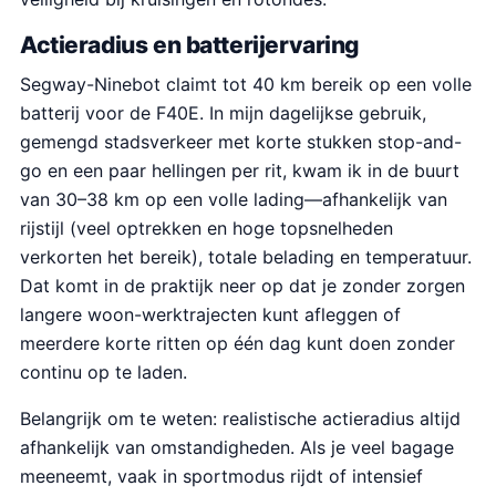
Actieradius en batterijervaring
Segway-Ninebot claimt tot 40 km bereik op een volle
batterij voor de F40E. In mijn dagelijkse gebruik,
gemengd stadsverkeer met korte stukken stop-and-
go en een paar hellingen per rit, kwam ik in de buurt
van 30–38 km op een volle lading—afhankelijk van
rijstijl (veel optrekken en hoge topsnelheden
verkorten het bereik), totale belading en temperatuur.
Dat komt in de praktijk neer op dat je zonder zorgen
langere woon-werktrajecten kunt afleggen of
meerdere korte ritten op één dag kunt doen zonder
continu op te laden.
Belangrijk om te weten: realistische actieradius altijd
afhankelijk van omstandigheden. Als je veel bagage
meeneemt, vaak in sportmodus rijdt of intensief