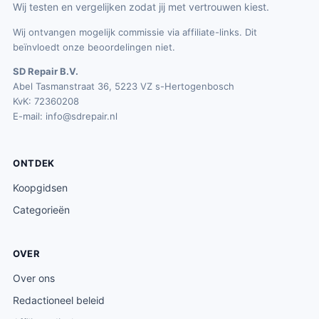
Wij testen en vergelijken zodat jij met vertrouwen kiest.
Wij ontvangen mogelijk commissie via affiliate-links. Dit
beïnvloedt onze beoordelingen niet.
SD Repair B.V.
Abel Tasmanstraat 36, 5223 VZ s-Hertogenbosch
KvK: 72360208
E-mail:
info@sdrepair.nl
ONTDEK
Koopgidsen
Categorieën
OVER
Over ons
Redactioneel beleid