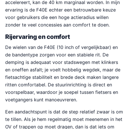
accelereert, kan de 40 km marginaal worden. In mijn
ervaring is de F40E echter een betrouwbare keuze
voor gebruikers die een hoge actieradius willen
zonder te veel concessies aan comfort te doen.
Rijervaring en comfort
De wielen van de F40E (10 inch of vergelijkbaar) en
de bandentype zorgen voor een stabiele rit. De
demping is adequaat voor stadswegen met klinkers
en oneffen asfalt; je voelt hobbelig wegdek, maar de
fietsachtige stabiliteit en brede deck maken langere
ritten comfortabel. De stuurinrichting is direct en
voorspelbaar, waardoor je soepel tussen fietsers en
voetgangers kunt manoeuvreren.
Een aandachtspunt is dat de step relatief zwaar is om
te tillen. Als je hem regelmatig moet meenemen in het
OV of trappen op moet dragen, dan is dat iets om