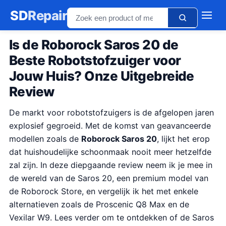
SD
Repair
Is de Roborock Saros 20 de
Beste Robotstofzuiger voor
Jouw Huis? Onze Uitgebreide
Review
De markt voor robotstofzuigers is de afgelopen jaren
explosief gegroeid. Met de komst van geavanceerde
modellen zoals de
Roborock Saros 20
, lijkt het erop
dat huishoudelijke schoonmaak nooit meer hetzelfde
zal zijn. In deze diepgaande review neem ik je mee in
de wereld van de Saros 20, een premium model van
de Roborock Store, en vergelijk ik het met enkele
alternatieven zoals de Proscenic Q8 Max en de
Vexilar W9. Lees verder om te ontdekken of de Saros