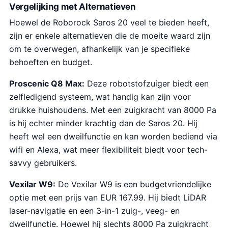
Vergelijking met Alternatieven
Hoewel de Roborock Saros 20 veel te bieden heeft,
zijn er enkele alternatieven die de moeite waard zijn
om te overwegen, afhankelijk van je specifieke
behoeften en budget.
Proscenic Q8 Max:
Deze robotstofzuiger biedt een
zelfledigend systeem, wat handig kan zijn voor
drukke huishoudens. Met een zuigkracht van 8000 Pa
is hij echter minder krachtig dan de Saros 20. Hij
heeft wel een dweilfunctie en kan worden bediend via
wifi en Alexa, wat meer flexibiliteit biedt voor tech-
savvy gebruikers.
Vexilar W9:
De Vexilar W9 is een budgetvriendelijke
optie met een prijs van EUR 167.99. Hij biedt LiDAR
laser-navigatie en een 3-in-1 zuig-, veeg- en
dweilfunctie. Hoewel hij slechts 8000 Pa zuigkracht