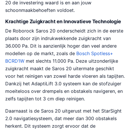
20 de investering waard is en aan jouw
schoonmaakbehoeften voldoet.
Krachtige Zuigkracht en Innovatieve Technologie
De Roborock Saros 20 onderscheidt zich in de eerste
plaats door zijn indrukwekkende zuigkracht van
36.000 Pa. Dit is aanzienlijk hoger dan veel andere
modellen op de markt, zoals de
Bosch Spotless+
BCRD1W
met slechts 11.000 Pa. Deze uitzonderlijke
zuigkracht maakt de Saros 20 uitermate geschikt
voor het reinigen van zowel harde vloeren als tapijten.
Dankzij het AdaptiLift 3.0 systeem kan de stofzuiger
moeiteloos over drempels en obstakels navigeren, en
zelfs tapijten tot 3 cm diep reinigen.
Daarnaast is de Saros 20 uitgerust met het StarSight
2.0 navigatiesysteem, dat meer dan 300 obstakels
herkent. Dit systeem zorgt ervoor dat de