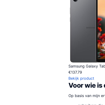
Samsung Galaxy Tab 
€
137.79
Bekijk product
Voor wie is
Op basis van mijn er