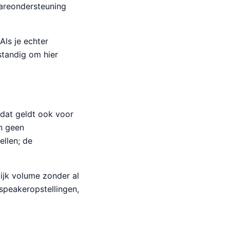
wareondersteuning
Als je echter
standig om hier
 dat geldt ook voor
en geen
ellen; de
ijk volume zonder al
 speakeropstellingen,