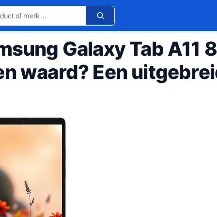
amsung Galaxy Tab A11 8
en waard? Een uitgebre