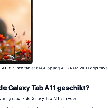
A11 8.7 inch tablet 64GB opslag 4GB RAM Wi-Fi grijs zilve
 de Galaxy Tab A11 geschikt?
varing raad ik de Galaxy Tab A11 aan voor: