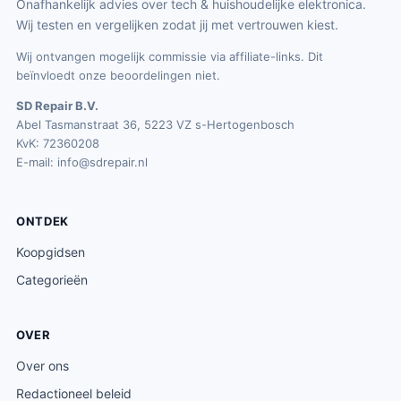
Onafhankelijk advies over tech & huishoudelijke elektronica.
Wij testen en vergelijken zodat jij met vertrouwen kiest.
Wij ontvangen mogelijk commissie via affiliate-links. Dit
beïnvloedt onze beoordelingen niet.
SD Repair B.V.
Abel Tasmanstraat 36, 5223 VZ s-Hertogenbosch
KvK: 72360208
E-mail:
info@sdrepair.nl
ONTDEK
Koopgidsen
Categorieën
OVER
Over ons
Redactioneel beleid