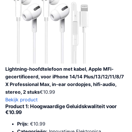
Lightning-hoofdtelefoon met kabel, Apple MFi-
gecertificeerd, voor iPhone 14/14 Plus/13/12/11/8/7
X Professional Max, in-ear oordopjes, hifi-audio,
stereo, 2 stuks
€
10.99
Bekijk product
Product 1: Hoogwaardige Geluidskwaliteit voor
€10.99
Prijs:
€10.99
Categorieën:
Innovatieve Elektronica,