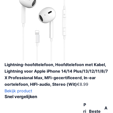
Lightning-hoofdtelefoon, Hoofdtelefoon met Kabel,
Lightning voor Apple iPhone 14/14 Plus/13/12/11/8/7
X Professional Max, MFi-gecertificeerd, In-ear
oortelefoon, HIFI-audio, Stereo (Wit)
€
8.99
Bekijk product
Snel vergelijken
P
A
ri
Beste