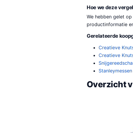
Hoe we deze verge
We hebben gelet op pr
productinformatie e
Gerelateerde koopg
Creatieve Knut
Creatieve Knut
Snijgereedscha
Stanleymessen 
Overzicht 