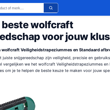
 beste wolfcraft
eedschap voor jouw klus
n wolfcraft Veiligheidstrapeziummes en Standaard afb
t juiste snijgereedschap zijn veiligheid, precisie en gebrui
ikel vergelijken we het wolfcraft Veiligheidstrapeziummes en 
s om je te helpen de beste keuze te maken voor jouw spec