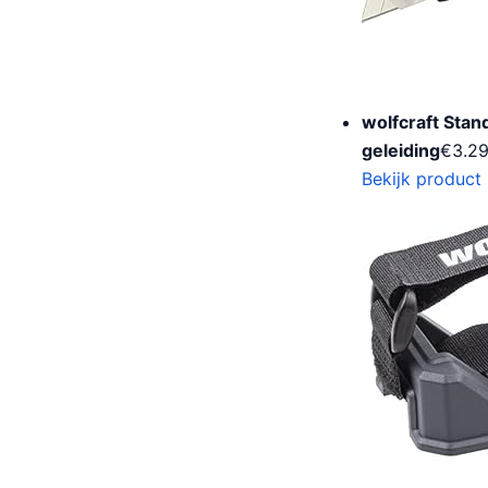
wolfcraft Sta
geleiding
€
3.2
Bekijk product