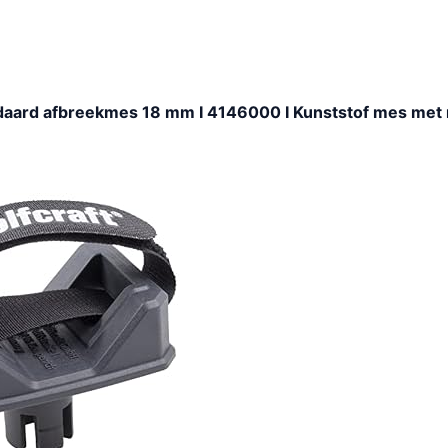
ndaard afbreekmes 18 mm I 4146000 I Kunststof mes met
9