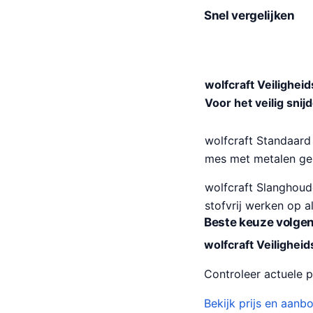
Snel vergelijken
wolfcraft Veilighei
Voor het veilig snij
wolfcraft Standaard
mes met metalen ge
wolfcraft Slanghoud
stofvrij werken op 
Beste keuze volgen
wolfcraft Veilighei
Controleer actuele pr
Bekijk prijs en aanb