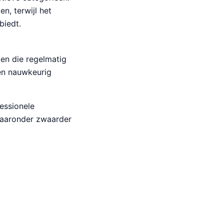
n, terwijl het
biedt.
en die regelmatig
 en nauwkeurig
essionele
waaronder zwaarder