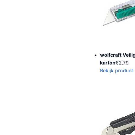
wolfcraft Veil
karton
€
2.79
Bekijk product