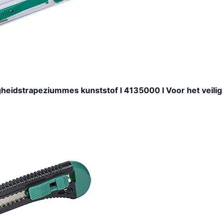
igheidstrapeziummes kunststof I 4135000 I Voor het veilig