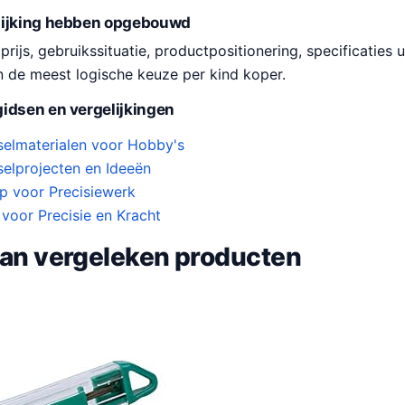
lijking hebben opgebouwd
ijs, gebruikssituatie, productpositionering, specificaties u
n de meest logische keuze per kind koper.
idsen en vergelijkingen
selmaterialen voor Hobby's
selprojecten en Ideeën
p voor Precisiewerk
voor Precisie en Kracht
van vergeleken producten