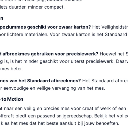
Iets duurder, minder compact.
en
rapeziummes geschikt voor zwaar karton?
Het Veiligheidst
or lichtere materialen. Voor zwaar karton is het Standaard
rd afbreekmes gebruiken voor precisiewerk?
Hoewel het 
g is, is het minder geschikt voor uiterst precisiewerk. Daar
mmes beter.
 mes van het Standaard afbreekmes?
Het Standaard afbre
 eenvoudige en veilige vervanging van het mes.
 to Motion
t naar een veilig en precies mes voor creatief werk of ee
fcraft biedt een passend snijgereedschap. Bekijk het volle
kies het mes dat het beste aansluit bij jouw behoeften.