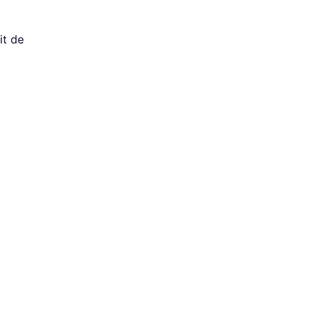
it de