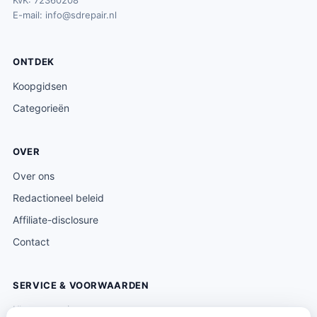
KvK: 72360208
E-mail:
info@sdrepair.nl
ONTDEK
Koopgidsen
Categorieën
OVER
Over ons
Redactioneel beleid
Affiliate-disclosure
Contact
SERVICE & VOORWAARDEN
Klantenservice