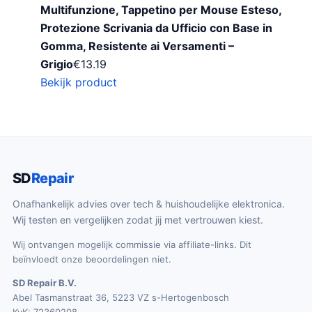
Multifunzione, Tappetino per Mouse Esteso,
Protezione Scrivania da Ufficio con Base in
Gomma, Resistente ai Versamenti –
Grigio
€
13.19
Bekijk product
SD
Repair
Onafhankelijk advies over tech & huishoudelijke elektronica.
Wij testen en vergelijken zodat jij met vertrouwen kiest.
Wij ontvangen mogelijk commissie via affiliate-links. Dit
beïnvloedt onze beoordelingen niet.
SD Repair B.V.
Abel Tasmanstraat 36, 5223 VZ s-Hertogenbosch