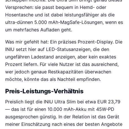
Versprechen: sie passt bequem in Hemd- oder
Hosentasche und ist dabei leistungsfähiger als die
ultra-dünnen 5.000 mAh-MagSafe-Lösungen, wenn es
um mehrfaches Aufladen geht.
Was mir gefehlt hat: Ein präzises Prozent-Display. Die
INIU setzt hier auf LED-Statusanzeigen, die den
ungefähren Ladestand anzeigen, aber kein exaktes
Prozent liefern. Für viele Nutzer ist das ausreichend,
wer jedoch genaue Restkapazitäten überwachen
möchte, könnte das als Nachteil empfinden.
Preis-Leistungs-Verhältnis
Preislich liegt die INIU Ultra Slim bei etwa EUR 23,79
— das ist für einen 10.000 mAh-Akku mit 45W-PD
ausgesprochen günstig. In der Relation ist das Gerät
meiner Einschätzung nach eines der besten Angebote