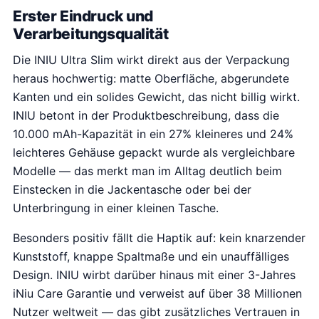
Erster Eindruck und
Verarbeitungsqualität
Die INIU Ultra Slim wirkt direkt aus der Verpackung
heraus hochwertig: matte Oberfläche, abgerundete
Kanten und ein solides Gewicht, das nicht billig wirkt.
INIU betont in der Produktbeschreibung, dass die
10.000 mAh-Kapazität in ein 27% kleineres und 24%
leichteres Gehäuse gepackt wurde als vergleichbare
Modelle — das merkt man im Alltag deutlich beim
Einstecken in die Jackentasche oder bei der
Unterbringung in einer kleinen Tasche.
Besonders positiv fällt die Haptik auf: kein knarzender
Kunststoff, knappe Spaltmaße und ein unauffälliges
Design. INIU wirbt darüber hinaus mit einer 3-Jahres
iNiu Care Garantie und verweist auf über 38 Millionen
Nutzer weltweit — das gibt zusätzliches Vertrauen in