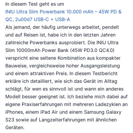
In diesem Test geht es um
INIU Ultra Slim Powerbank 10.000 mAh – 45W PD &
QC, 2u00d7 USB-C + USB-A
Als jemand, der häufig unterwegs arbeitet, pendelt
und auf Reisen ist, habe ich in den letzten Jahren
zahlreiche Powerbanks ausprobiert. Die INIU Ultra
Slim 10000mAh Power Bank (45W PD3.0 QC4.0)
verspricht eine seltene Kombination aus kompakter
Bauweise, vergleichsweise hoher Ausgangsleistung
und einem attraktiven Preis. In diesem Testbericht
erkläre ich detailliert, wie sich das Gerät im Alltag
schlägt, für wen es sinnvoll ist und wann ein anderes
Modell besser geeignet ist. Ich beziehe mich dabei auf
eigene Praxiserfahrungen mit mehreren Ladezyklen an
iPhones, einem iPad Air und einem Samsung Galaxy
S23 sowie auf Langzeiterfahrungen mit ähnlichen
Geräten.