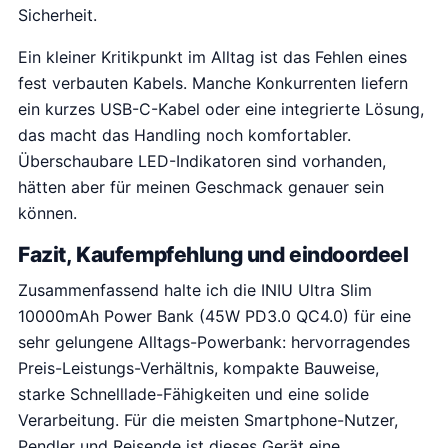
Sicherheit.
Ein kleiner Kritikpunkt im Alltag ist das Fehlen eines
fest verbauten Kabels. Manche Konkurrenten liefern
ein kurzes USB-C-Kabel oder eine integrierte Lösung,
das macht das Handling noch komfortabler.
Überschaubare LED-Indikatoren sind vorhanden,
hätten aber für meinen Geschmack genauer sein
können.
Fazit, Kaufempfehlung und eindoordeel
Zusammenfassend halte ich die INIU Ultra Slim
10000mAh Power Bank (45W PD3.0 QC4.0) für eine
sehr gelungene Alltags-Powerbank: hervorragendes
Preis-Leistungs-Verhältnis, kompakte Bauweise,
starke Schnelllade-Fähigkeiten und eine solide
Verarbeitung. Für die meisten Smartphone-Nutzer,
Pendler und Reisende ist dieses Gerät eine