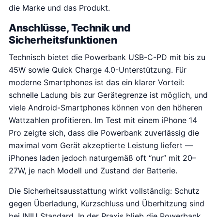
die Marke und das Produkt.
Anschlüsse, Technik und
Sicherheitsfunktionen
Technisch bietet die Powerbank USB-C-PD mit bis zu
45W sowie Quick Charge 4.0-Unterstützung. Für
moderne Smartphones ist das ein klarer Vorteil:
schnelle Ladung bis zur Gerätegrenze ist möglich, und
viele Android-Smartphones können von den höheren
Wattzahlen profitieren. Im Test mit einem iPhone 14
Pro zeigte sich, dass die Powerbank zuverlässig die
maximal vom Gerät akzeptierte Leistung liefert —
iPhones laden jedoch naturgemäß oft “nur” mit 20–
27W, je nach Modell und Zustand der Batterie.
Die Sicherheitsausstattung wirkt vollständig: Schutz
gegen Überladung, Kurzschluss und Überhitzung sind
bei INIU Standard. In der Praxis blieb die Powerbank