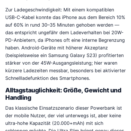
Zur Ladegeschwindigkeit: Mit einem kompatiblen
USB-C-Kabel konnte das iPhone aus dem Bereich 10%
auf 60% in rund 30–35 Minuten gehoben werden —
das entspricht ungefähr dem Ladeverhalten bei 20W-
PD-Anbietern, da iPhones oft eine interne Begrenzung
haben. Android-Geräte mit höherer Akzeptanz
(beispielsweise ein Samsung Galaxy S23) profitierten
stärker von der 45W-Ausgangsleistung; hier waren
kürzere Ladezeiten messbar, besonders bei aktivierter
Schnellladefunktion des Smartphones.
Alltagstauglichkeit: Größe, Gewicht und
Handling
Das klassische Einsatzszenario dieser Powerbank ist
der mobile Nutzer, der viel unterwegs ist, aber keine
ultra-hohe Kapazität (20.000+mAh) mit sich
schleppen möchte. Die Ultra Slim bringt genau dieses