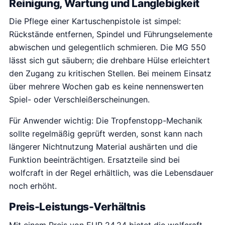
Reinigung, Wartung und Langlebigkeit
Die Pflege einer Kartuschenpistole ist simpel:
Rückstände entfernen, Spindel und Führungselemente
abwischen und gelegentlich schmieren. Die MG 550
lässt sich gut säubern; die drehbare Hülse erleichtert
den Zugang zu kritischen Stellen. Bei meinem Einsatz
über mehrere Wochen gab es keine nennenswerten
Spiel- oder Verschleißerscheinungen.
Für Anwender wichtig: Die Tropfenstopp-Mechanik
sollte regelmäßig geprüft werden, sonst kann nach
längerer Nichtnutzung Material aushärten und die
Funktion beeinträchtigen. Ersatzteile sind bei
wolfcraft in der Regel erhältlich, was die Lebensdauer
noch erhöht.
Preis-Leistungs-Verhältnis
Mit einem Preis von EUR 24,24 bietet die wolfcraft