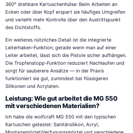
360° drehbare Kartuschenhülse: Beim Arbeiten an
Ecken oder über Kopf erspart sie häufiges Umgreifen
und verleiht mehr Kontrolle über den Austrittspunkt
des Dichtstoffs.
Ein weiteres nützliches Detail ist die integrierte
Leiterhaken-Funktion; gerade wenn man auf einer
Leiter arbeitet, lässt sich die Pistole sicher aufhängen.
Die Tropfenstopp-Funktion reduziert Nachlaufen und
sorgt für sauberere Ansätze — in der Praxis
funktioniert sie gut, zumindest bei flüssigeren
Silikonen und Acrylaten.
Leistung: Wie gut arbeitet die MG 550
mit verschiedenen Materialien?
Ich habe die wolfcraft MG 550 mit den typischen
Kartuschen getestet: Sanitärsilikon, Acryl,
Montagemörtel/Verfugungsmörtel und verschiedene