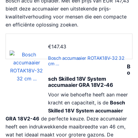
Bosch accu en oplader. Met een prijs van EUR 147,43
biedt deze accumaaier een uitstekende prijs-
kwaliteitverhouding voor mensen die een compacte
en efficiënte oplossing zoeken.
€
147.43
Bosch accumaaier ROTAK18V-32 32
cm …
B
o
sch Skilled 18V System
accumaaier GRA 18V2-46
Voor wie behoefte heeft aan meer
kracht en capaciteit, is de
Bosch
Skilled 18V System accumaaier
GRA 18V2-46
de perfecte keuze. Deze accumaaier
heeft een indrukwekkende maaibreedte van 46 cm,
wat het ideaal maakt voor grotere gazons. De