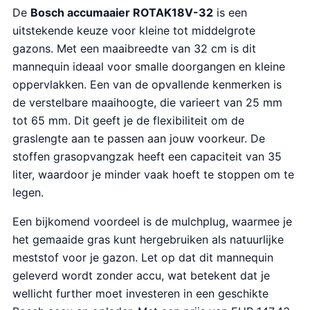
De
Bosch accumaaier ROTAK18V-32
is een
uitstekende keuze voor kleine tot middelgrote
gazons. Met een maaibreedte van 32 cm is dit
mannequin ideaal voor smalle doorgangen en kleine
oppervlakken. Een van de opvallende kenmerken is
de verstelbare maaihoogte, die varieert van 25 mm
tot 65 mm. Dit geeft je de flexibiliteit om de
graslengte aan te passen aan jouw voorkeur. De
stoffen grasopvangzak heeft een capaciteit van 35
liter, waardoor je minder vaak hoeft te stoppen om te
legen.
Een bijkomend voordeel is de mulchplug, waarmee je
het gemaaide gras kunt hergebruiken als natuurlijke
meststof voor je gazon. Let op dat dit mannequin
geleverd wordt zonder accu, wat betekent dat je
wellicht further moet investeren in een geschikte