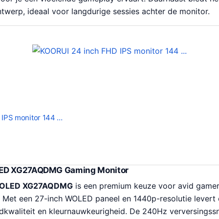
twerp, ideaal voor langdurige sessies achter de monitor.
 IPS monitor 144 …
LED XG27AQDMG Gaming Monitor
x OLED XG27AQDMG
is een premium keuze voor avid gamers
n. Met een 27-inch WOLED paneel en 1440p-resolutie levert
kwaliteit en kleurnauwkeurigheid. De 240Hz verversingss