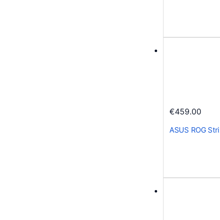
€
459.00
ASUS ROG Str