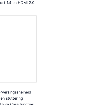
ort 1.4 en HDMI 2.0
rversingssnelheid
en stuttering
t Eye Care functies