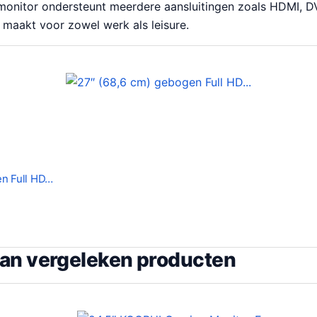
e monitor ondersteunt meerdere aansluitingen zoals HDMI, 
 maakt voor zowel werk als leisure.
en Full HD…
van vergeleken producten