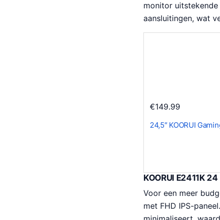
monitor uitstekende 
aansluitingen, wat ve
€
149.99
24,5″ KOORUI Gamin
KOORUI E2411K 24 
Voor een meer budge
met FHD IPS-paneel. 
minimaliseert, waard