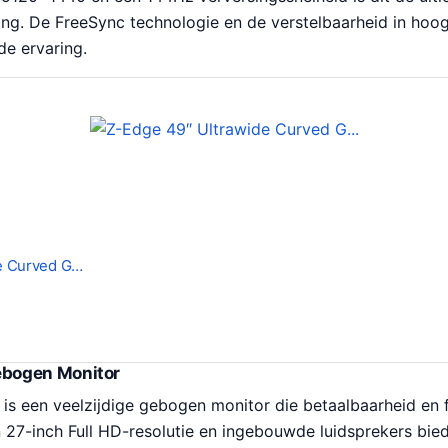
ing. De FreeSync technologie en de verstelbaarheid in hoog
e ervaring.
de Curved G…
bogen Monitor
is een veelzijdige gebogen monitor die betaalbaarheid en f
 27-inch Full HD-resolutie en ingebouwde luidsprekers bie