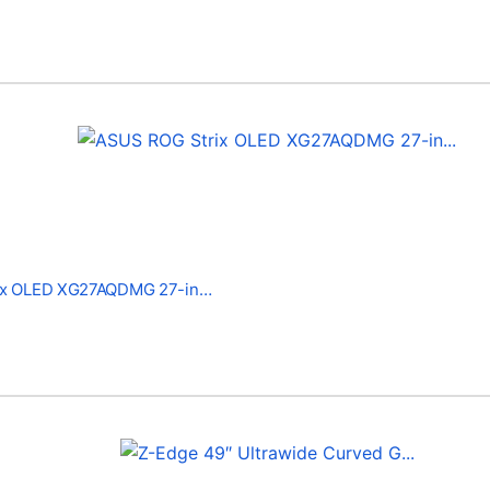
ix OLED XG27AQDMG 27-in…