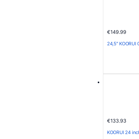
€
149.99
24,5″ KOORUI 
€
133.93
KOORUI 24 inc