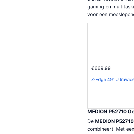
gaming en multitask
voor een meeslepend
€
669.99
Z-Edge 49″ Ultrawi
MEDION P52710 Ge
De
MEDION P52710
combineert. Met een