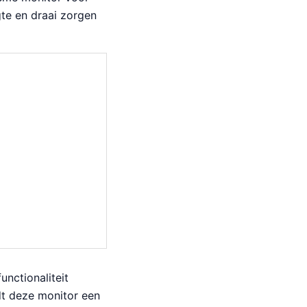
te en draai zorgen
unctionaliteit
dt deze monitor een