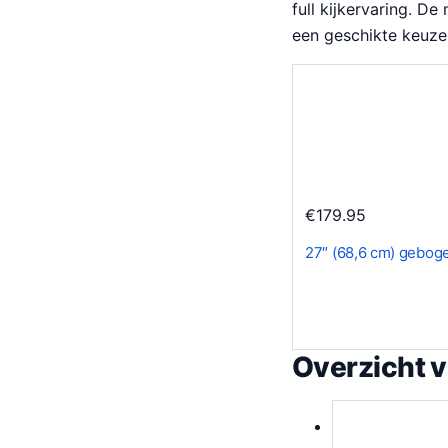
full kijkervaring. D
een geschikte keuze
€
179.95
27″ (68,6 cm) gebog
Overzicht 