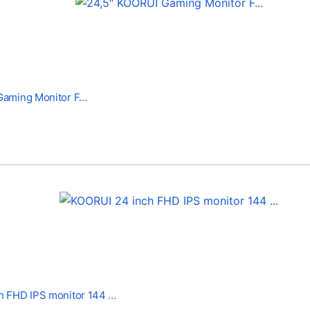
Gaming Monitor F…
h FHD IPS monitor 144 …