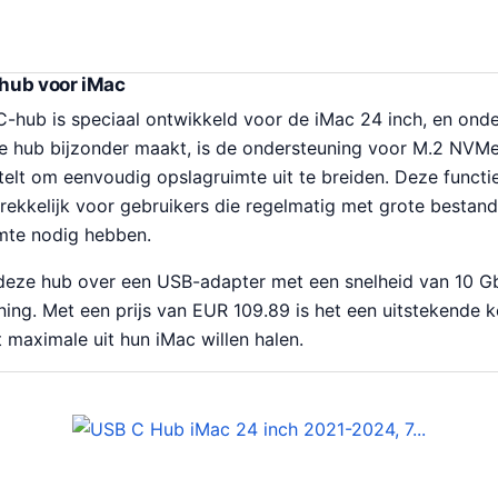
hub voor iMac
-hub is speciaal ontwikkeld voor de iMac 24 inch, en ond
e hub bijzonder maakt, is de ondersteuning voor M.2 NVM
stelt om eenvoudig opslagruimte uit te breiden. Deze funct
rekkelijk voor gebruikers die regelmatig met grote bestan
imte nodig hebben.
deze hub over een USB-adapter met een snelheid van 10 Gb
ing. Met een prijs van EUR 109.89 is het een uitstekende 
t maximale uit hun iMac willen halen.