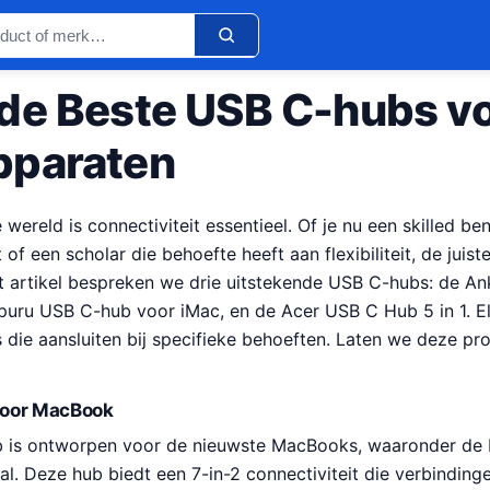
de Beste USB C-hubs v
pparaten
e wereld is connectiviteit essentieel. Of je nu een skilled ben
 of een scholar die behoefte heeft aan flexibiliteit, de jui
dit artikel bespreken we drie uitstekende USB C-hubs: de 
uru USB C-hub voor iMac, en de Acer USB C Hub 5 in 1. E
s die aansluiten bij specifieke behoeften. Laten we deze p
voor MacBook
 is ontworpen voor de nieuwste MacBooks, waaronder de
l. Deze hub biedt een 7-in-2 connectiviteit die verbindin