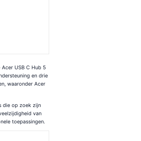
de Acer USB C Hub 5
dersteuning en drie
en, waaronder Acer
s die op zoek zijn
veelzijdigheid van
onele toepassingen.