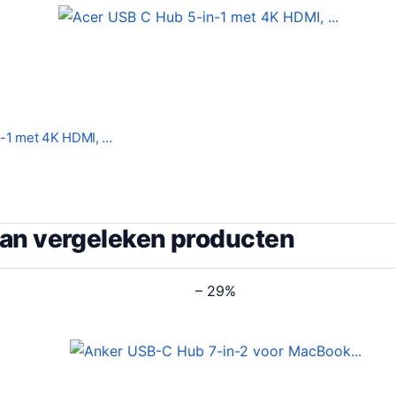
-1 met 4K HDMI, …
van vergeleken producten
– 29%