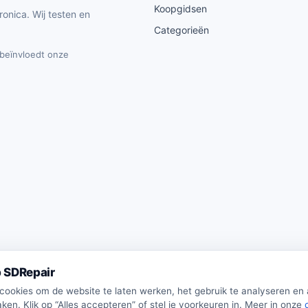
Koopgidsen
ronica. Wij testen en
Categorieën
t beïnvloedt onze
 SDRepair
 cookies om de website te laten werken, het gebruik te analyseren en
ken. Klik op “Alles accepteren” of stel je voorkeuren in. Meer in onze