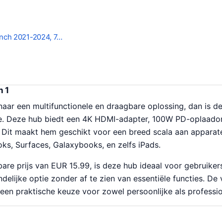
nch 2021-2024, 7…
n 1
 naar een multifunctionele en draagbare oplossing, dan is 
e. Deze hub biedt een 4K HDMI-adapter, 100W PD-oplaadon
Dit maakt hem geschikt voor een breed scala aan apparat
s, Surfaces, Galaxybooks, en zelfs iPads.
are prijs van EUR 15.99, is deze hub ideaal voor gebruiker
delijke optie zonder af te zien van essentiële functies. De 
een praktische keuze voor zowel persoonlijke als professi