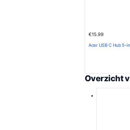
€
15.99
Acer USB C Hub 5-in
Overzicht 