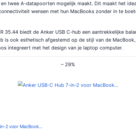
en twee A-datapoorten mogelijk maakt. Dit maakt het idea
 connectiviteit wensen met hun MacBooks zonder in te boet
UR 35.44 biedt de Anker USB C-hub een aantrekkelijke bala
hub is ook esthetisch afgestemd op de stijl van de MacBook,
os integreert met het design van je laptop computer.
– 29%
in-2 voor MacBook…