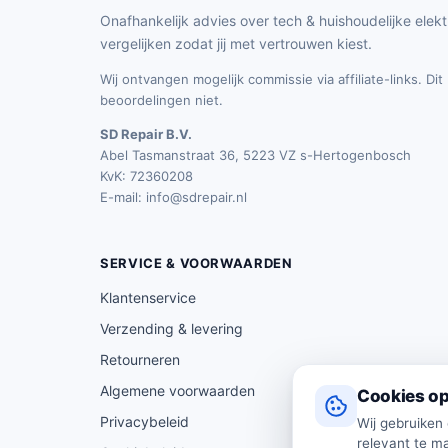
Onafhankelijk advies over tech & huishoudelijke elekt
vergelijken zodat jij met vertrouwen kiest.
Wij ontvangen mogelijk commissie via affiliate-links. Di
beoordelingen niet.
SD Repair B.V.
Abel Tasmanstraat 36, 5223 VZ s-Hertogenbosch
KvK: 72360208
E-mail:
info@sdrepair.nl
SERVICE & VOORWAARDEN
Klantenservice
Verzending & levering
Retourneren
Algemene voorwaarden
Cookies op
Privacybeleid
Wij gebruiken
relevant te ma