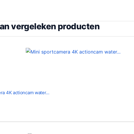
van vergeleken producten
era 4K actioncam water…