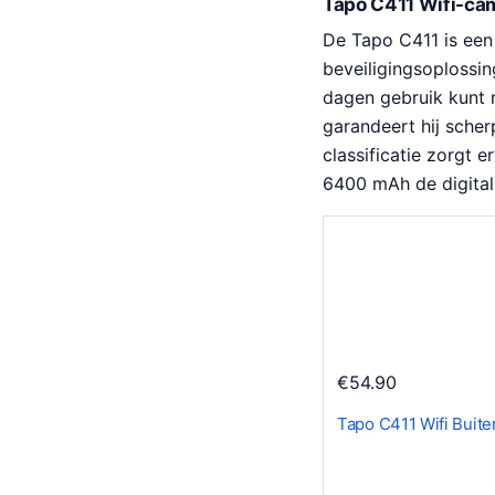
Tapo C411 Wifi-cam
De Tapo C411 is een
beveiligingsoplossin
dagen gebruik kunt 
garandeert hij scher
classificatie zorgt e
6400 mAh de digital
€
54.90
Tapo C411 Wifi Buit