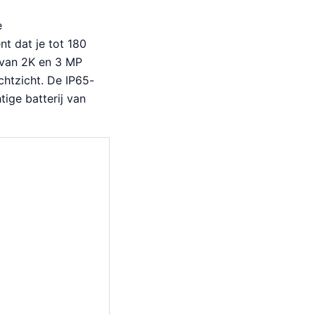
e
t dat je tot 180
 van 2K en 3 MP
chtzicht. De IP65-
tige batterij van