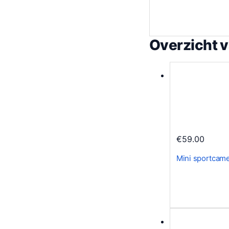
Overzicht 
€
59.00
Mini sportcam