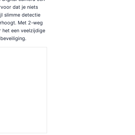
oor dat je niets
jl slimme detectie
verhoogt. Met 2-weg
 het een veelzijdige
beveiliging.