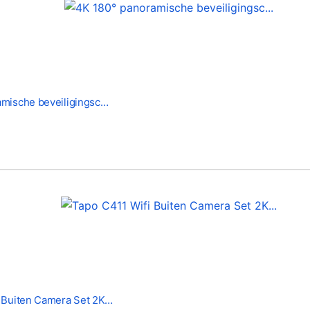
amische beveiligingsc…
i Buiten Camera Set 2K…