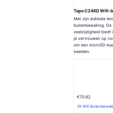
Tapo C246D Wifi-b
Met zijn dubbele le
buitenbewaking. De 
veelzijdigheid biedt
je vertrouwen op co
om een microSD-kaar
beelden.
€
70.82
2K Wifi Buitenbewa