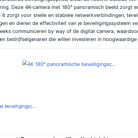
ing. Deze 4K-camera met 180° panoramisch beeld zorgt erv
 6 zorgt voor snelle en stabiele netwerkverbindingen, terwi
en en dieren de effectiviteit van je beveiligingssysteem 
treeks communiceren by way of de digital camera, waardoor
 en bedrijfseigenaren die willen investeren in hoogwaardige 
e beveiligingsc…