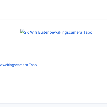
nbewakingscamera Tapo …