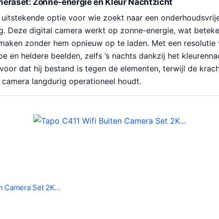
eraset: Zonne-energie en Kleur Nachtzicht
 uitstekende optie voor wie zoekt naar een onderhoudsvrij
g. Deze digital camera werkt op zonne-energie, wat beteken
maken zonder hem opnieuw op te laden. Met een resolutie
pe en heldere beelden, zelfs ’s nachts dankzij het kleurenna
rvoor dat hij bestand is tegen de elementen, terwijl de krach
 camera langdurig operationeel houdt.
en Camera Set 2K…