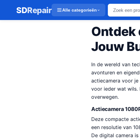
SD
Repair
Alle categorieën
Ontdek 
Jouw Bu
In de wereld van tec
avonturen en eigend
actiecamera voor je 
voor ieder wat wils.
overwegen.
Actiecamera 1080P
Deze compacte actiec
een resolutie van 10
De digital camera is