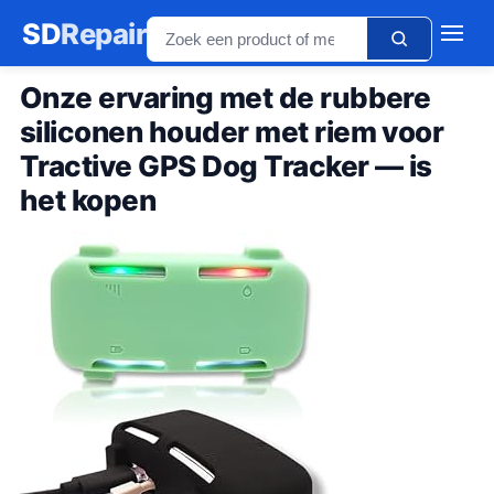
SD
Repair
Onze ervaring met de rubbere
siliconen houder met riem voor
Tractive GPS Dog Tracker — is
het kopen