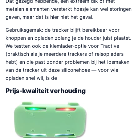
Dat gezegd hebbende, een extreem dik of met
metalen elementen versterkt hoesje kan wel storingen
geven, maar dat is hier niet het geval.
Gebruiksgemak: de tracker blijft bereikbaar voor
knoppen en opladen zolang je de houder juist plaatst.
We testten ook de klemlader-optie voor Tractive
(praktisch als je meerdere trackers of reisopladers
hebt) en die past zonder problemen bij het losmaken
van de tracker uit deze siliconehoes — voor wie
opladen snel wil, is de
Prijs-kwaliteit verhouding