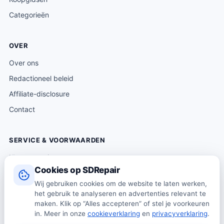
Categorieën
OVER
Over ons
Redactioneel beleid
Affiliate-disclosure
Contact
SERVICE & VOORWAARDEN
Klantenservice
Cookies op SDRepair
Verzending & levering
Wij gebruiken cookies om de website te laten werken,
Retourneren
het gebruik te analyseren en advertenties relevant te
Algemene voorwaarden
maken. Klik op “Alles accepteren” of stel je voorkeuren
in. Meer in onze
cookieverklaring
en
privacyverklaring
.
Privacybeleid