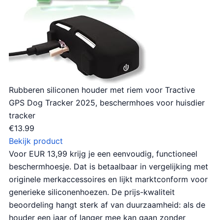
Rubberen siliconen houder met riem voor Tractive
GPS Dog Tracker 2025, beschermhoes voor huisdier
tracker
€
13.99
Bekijk product
Voor EUR 13,99 krijg je een eenvoudig, functioneel
beschermhoesje. Dat is betaalbaar in vergelijking met
originele merkaccessoires en lijkt marktconform voor
generieke siliconenhoezen. De prijs-kwaliteit
beoordeling hangt sterk af van duurzaamheid: als de
houder een jaar of langer mee kan gaan zonder