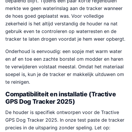
bepalend blijft. Tijdens een paar korte regenbuien
merkte we geen waterinslag aan de tracker wanneer
de hoes goed geplaatst was. Voor volledige
zekerheid is het altijd verstandig de houder na nat
gebruik even te controleren op waterresten en de
tracker te laten drogen voordat je hem weer opbergt.
Onderhoud is eenvoudig: een sopje met warm water
en af en toe een zachte borstel om modder en haren
te verwijderen volstaat meestal. Omdat het materiaal
soepel is, kun je de tracker er makkelijk uitduwen om
te reinigen.
Compatibiliteit en installatie (Tractive
GPS Dog Tracker 2025)
De houder is specifiek ontworpen voor de Tractive
GPS Dog Tracker 2025. In onze test paste de tracker
precies in de uitsparing zonder speling. Let op: