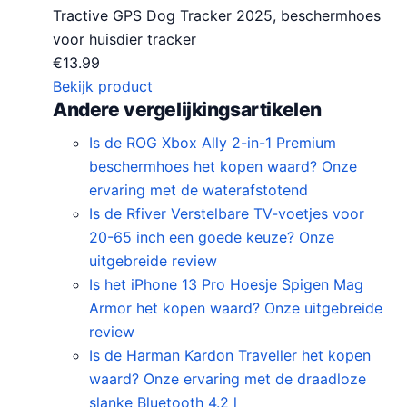
Tractive GPS Dog Tracker 2025, beschermhoes
voor huisdier tracker
€
13.99
Bekijk product
Andere vergelijkingsartikelen
Is de ROG Xbox Ally 2-in-1 Premium
beschermhoes het kopen waard? Onze
ervaring met de waterafstotend
Is de Rfiver Verstelbare TV-voetjes voor
20-65 inch een goede keuze? Onze
uitgebreide review
Is het iPhone 13 Pro Hoesje Spigen Mag
Armor het kopen waard? Onze uitgebreide
review
Is de Harman Kardon Traveller het kopen
waard? Onze ervaring met de draadloze
slanke Bluetooth 4.2 l