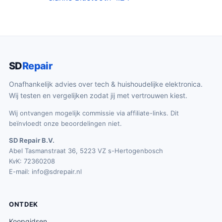
SD
Repair
Onafhankelijk advies over tech & huishoudelijke elektronica.
Wij testen en vergelijken zodat jij met vertrouwen kiest.
Wij ontvangen mogelijk commissie via affiliate-links. Dit
beïnvloedt onze beoordelingen niet.
SD Repair B.V.
Abel Tasmanstraat 36, 5223 VZ s-Hertogenbosch
KvK: 72360208
E-mail:
info@sdrepair.nl
ONTDEK
Koopgidsen