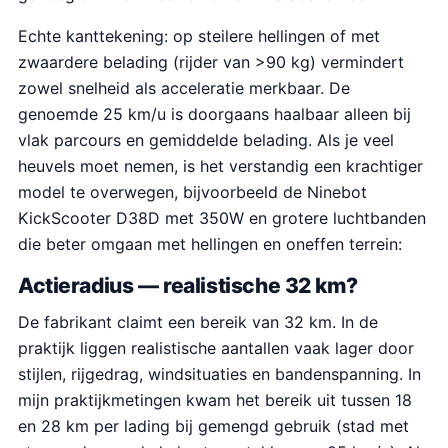
Echte kanttekening: op steilere hellingen of met
zwaardere belading (rijder van >90 kg) vermindert
zowel snelheid als acceleratie merkbaar. De
genoemde 25 km/u is doorgaans haalbaar alleen bij
vlak parcours en gemiddelde belading. Als je veel
heuvels moet nemen, is het verstandig een krachtiger
model te overwegen, bijvoorbeeld de Ninebot
KickScooter D38D met 350W en grotere luchtbanden
die beter omgaan met hellingen en oneffen terrein:
Actieradius — realistische 32 km?
De fabrikant claimt een bereik van 32 km. In de
praktijk liggen realistische aantallen vaak lager door
stijlen, rijgedrag, windsituaties en bandenspanning. In
mijn praktijkmetingen kwam het bereik uit tussen 18
en 28 km per lading bij gemengd gebruik (stad met