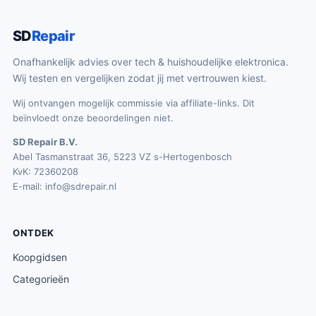
SD
Repair
Onafhankelijk advies over tech & huishoudelijke elektronica.
Wij testen en vergelijken zodat jij met vertrouwen kiest.
Wij ontvangen mogelijk commissie via affiliate-links. Dit
beïnvloedt onze beoordelingen niet.
SD Repair B.V.
Abel Tasmanstraat 36, 5223 VZ s-Hertogenbosch
KvK: 72360208
E-mail:
info@sdrepair.nl
ONTDEK
Koopgidsen
Categorieën