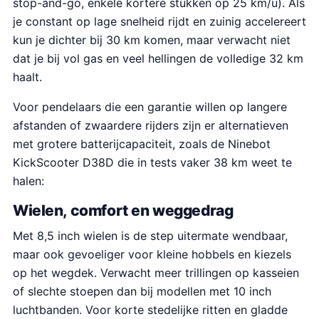
stop-and-go, enkele kortere stukken op 25 km/u). Als
je constant op lage snelheid rijdt en zuinig accelereert
kun je dichter bij 30 km komen, maar verwacht niet
dat je bij vol gas en veel hellingen de volledige 32 km
haalt.
Voor pendelaars die een garantie willen op langere
afstanden of zwaardere rijders zijn er alternatieven
met grotere batterijcapaciteit, zoals de Ninebot
KickScooter D38D die in tests vaker 38 km weet te
halen:
Wielen, comfort en weggedrag
Met 8,5 inch wielen is de step uitermate wendbaar,
maar ook gevoeliger voor kleine hobbels en kiezels
op het wegdek. Verwacht meer trillingen op kasseien
of slechte stoepen dan bij modellen met 10 inch
luchtbanden. Voor korte stedelijke ritten en gladde