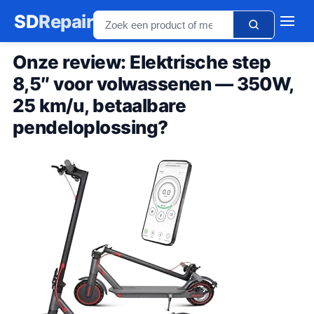
SD
Repair
Onze review: Elektrische step
8,5″ voor volwassenen — 350W,
25 km/u, betaalbare
pendeloplossing?