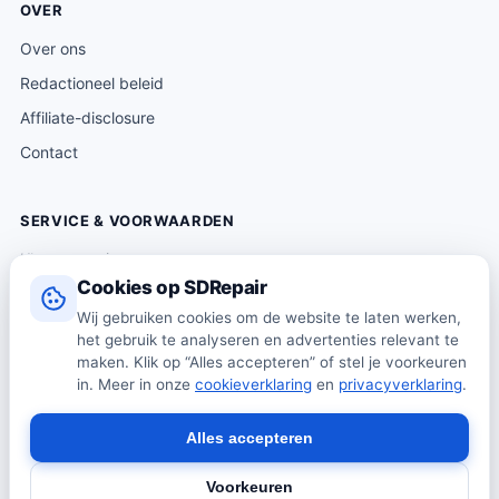
OVER
Over ons
Redactioneel beleid
Affiliate-disclosure
Contact
SERVICE & VOORWAARDEN
Klantenservice
Cookies op SDRepair
Verzending & levering
Wij gebruiken cookies om de website te laten werken,
Retourneren
het gebruik te analyseren en advertenties relevant te
Algemene voorwaarden
maken. Klik op “Alles accepteren” of stel je voorkeuren
in. Meer in onze
cookieverklaring
en
privacyverklaring
.
Privacybeleid
Cookiebeleid
Alles accepteren
Voorkeuren