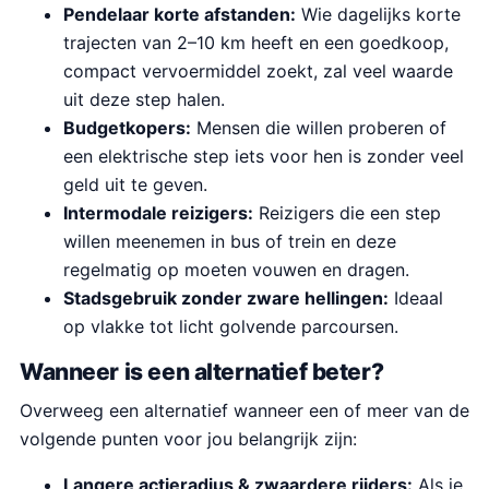
Pendelaar korte afstanden:
Wie dagelijks korte
trajecten van 2–10 km heeft en een goedkoop,
compact vervoermiddel zoekt, zal veel waarde
uit deze step halen.
Budgetkopers:
Mensen die willen proberen of
een elektrische step iets voor hen is zonder veel
geld uit te geven.
Intermodale reizigers:
Reizigers die een step
willen meenemen in bus of trein en deze
regelmatig op moeten vouwen en dragen.
Stadsgebruik zonder zware hellingen:
Ideaal
op vlakke tot licht golvende parcoursen.
Wanneer is een alternatief beter?
Overweeg een alternatief wanneer een of meer van de
volgende punten voor jou belangrijk zijn:
Langere actieradius & zwaardere rijders:
Als je