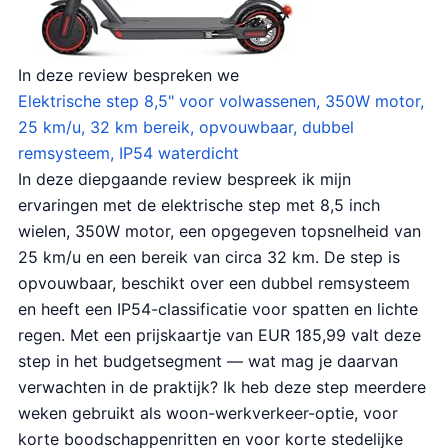
In deze review bespreken we
Elektrische step 8,5" voor volwassenen, 350W motor,
25 km/u, 32 km bereik, opvouwbaar, dubbel
remsysteem, IP54 waterdicht
In deze diepgaande review bespreek ik mijn
ervaringen met de elektrische step met 8,5 inch
wielen, 350W motor, een opgegeven topsnelheid van
25 km/u en een bereik van circa 32 km. De step is
opvouwbaar, beschikt over een dubbel remsysteem
en heeft een IP54-classificatie voor spatten en lichte
regen. Met een prijskaartje van EUR 185,99 valt deze
step in het budgetsegment — wat mag je daarvan
verwachten in de praktijk? Ik heb deze step meerdere
weken gebruikt als woon-werkverkeer-optie, voor
korte boodschappenritten en voor korte stedelijke