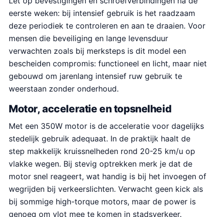
Let op bevestigingen en schroefverbindingen na de
eerste weken: bij intensief gebruik is het raadzaam
deze periodiek te controleren en aan te draaien. Voor
mensen die beveiliging en lange levensduur
verwachten zoals bij merksteps is dit model een
bescheiden compromis: functioneel en licht, maar niet
gebouwd om jarenlang intensief ruw gebruik te
weerstaan zonder onderhoud.
Motor, acceleratie en topsnelheid
Met een 350W motor is de acceleratie voor dagelijks
stedelijk gebruik adequaat. In de praktijk haalt de
step makkelijk kruissnelheden rond 20-25 km/u op
vlakke wegen. Bij stevig optrekken merk je dat de
motor snel reageert, wat handig is bij het invoegen of
wegrijden bij verkeerslichten. Verwacht geen kick als
bij sommige high-torque motors, maar de power is
genoeg om vlot mee te komen in stadsverkeer.