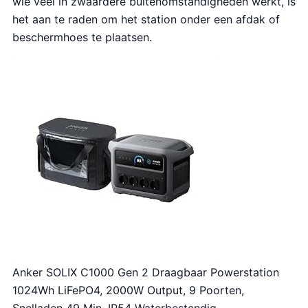
wie veel in zwaardere buitenomstandigheden werkt, is
het aan te raden om het station onder een afdak of
beschermhoes te plaatsen.
Anker SOLIX C1000 Gen 2 Draagbaar Powerstation
1024Wh LiFePO4, 2000W Output, 9 Poorten,
Snelladen 49 Min, IP54 Waterbestendig