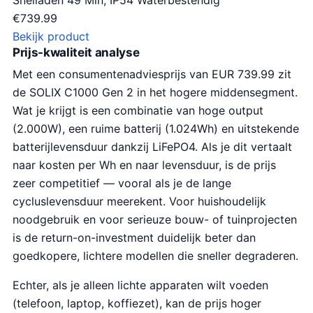
€
739.99
Bekijk product
Prijs-kwaliteit analyse
Met een consumentenadviesprijs van EUR 739.99 zit
de SOLIX C1000 Gen 2 in het hogere middensegment.
Wat je krijgt is een combinatie van hoge output
(2.000W), een ruime batterij (1.024Wh) en uitstekende
batterijlevensduur dankzij LiFePO4. Als je dit vertaalt
naar kosten per Wh en naar levensduur, is de prijs
zeer competitief — vooral als je de lange
cycluslevensduur meerekent. Voor huishoudelijk
noodgebruik en voor serieuze bouw- of tuinprojecten
is de return-on-investment duidelijk beter dan
goedkopere, lichtere modellen die sneller degraderen.
Echter, als je alleen lichte apparaten wilt voeden
(telefoon, laptop, koffiezet), kan de prijs hoger