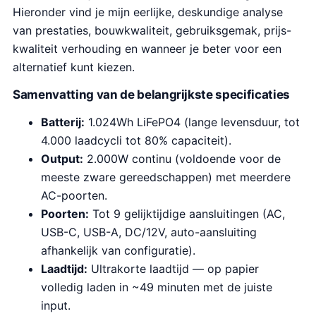
Hieronder vind je mijn eerlijke, deskundige analyse
van prestaties, bouwkwaliteit, gebruiksgemak, prijs-
kwaliteit verhouding en wanneer je beter voor een
alternatief kunt kiezen.
Samenvatting van de belangrijkste specificaties
Batterij:
1.024Wh LiFePO4 (lange levensduur, tot
4.000 laadcycli tot 80% capaciteit).
Output:
2.000W continu (voldoende voor de
meeste zware gereedschappen) met meerdere
AC-poorten.
Poorten:
Tot 9 gelijktijdige aansluitingen (AC,
USB-C, USB-A, DC/12V, auto-aansluiting
afhankelijk van configuratie).
Laadtijd:
Ultrakorte laadtijd — op papier
volledig laden in ~49 minuten met de juiste
input.