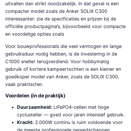
uitvallen dan strikt noodzakelijk. In dat geval is een
compacter model zoals de Anker SOLIX C300
interessanter: zie de specificaties en prijzen bij de
officiële productpagina’s, bijvoorbeeld voor compacte
en voordelige opties zoals
Voor bouwprofessionals die veel vermogen en lange
gebruiksduur nodig hebben, is de investering in de
C1000 sneller terugverdiend. Voor hobbymatig
gebruik of kortere kampeertochten is een kleiner en
goedkoper model van Anker, zoals de SOLIX C300,
vaak praktischer.
Voordelen (in de praktijk)
Duurzaamheid:
LiFePO4-cellen met hoge
cyclusteller — goed voor jaren intensief gebruik.
Kracht:
2.000W continu is ruim voldoende voor
de meeste professionele gereedschappen