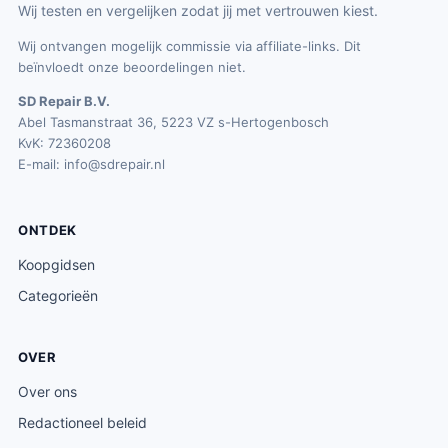
Wij testen en vergelijken zodat jij met vertrouwen kiest.
Wij ontvangen mogelijk commissie via affiliate-links. Dit
beïnvloedt onze beoordelingen niet.
SD Repair B.V.
Abel Tasmanstraat 36, 5223 VZ s-Hertogenbosch
KvK: 72360208
E-mail:
info@sdrepair.nl
ONTDEK
Koopgidsen
Categorieën
OVER
Over ons
Redactioneel beleid