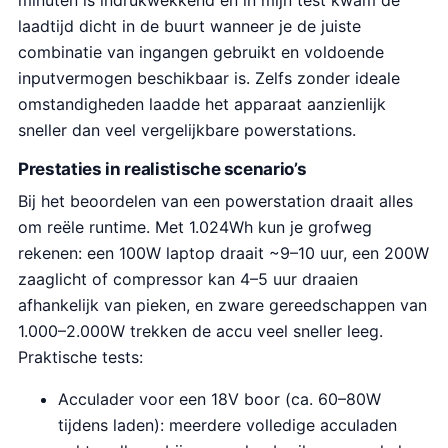
minuten is indrukwekkend en in mijn test kwam de
laadtijd dicht in de buurt wanneer je de juiste
combinatie van ingangen gebruikt en voldoende
inputvermogen beschikbaar is. Zelfs zonder ideale
omstandigheden laadde het apparaat aanzienlijk
sneller dan veel vergelijkbare powerstations.
Prestaties in realistische scenario’s
Bij het beoordelen van een powerstation draait alles
om reële runtime. Met 1.024Wh kun je grofweg
rekenen: een 100W laptop draait ~9–10 uur, een 200W
zaaglicht of compressor kan 4–5 uur draaien
afhankelijk van pieken, en zware gereedschappen van
1.000–2.000W trekken de accu veel sneller leeg.
Praktische tests:
Acculader voor een 18V boor (ca. 60–80W
tijdens laden): meerdere volledige acculaden