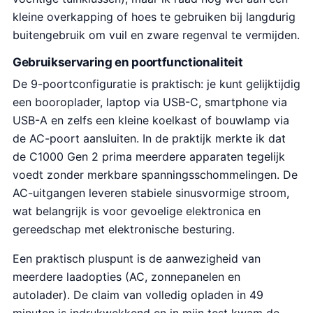
kleine overkapping of hoes te gebruiken bij langdurig
buitengebruik om vuil en zware regenval te vermijden.
Gebruikservaring en poortfunctionaliteit
De 9-poortconfiguratie is praktisch: je kunt gelijktijdig
een booroplader, laptop via USB-C, smartphone via
USB-A en zelfs een kleine koelkast of bouwlamp via
de AC-poort aansluiten. In de praktijk merkte ik dat
de C1000 Gen 2 prima meerdere apparaten tegelijk
voedt zonder merkbare spanningsschommelingen. De
AC-uitgangen leveren stabiele sinusvormige stroom,
wat belangrijk is voor gevoelige elektronica en
gereedschap met elektronische besturing.
Een praktisch pluspunt is de aanwezigheid van
meerdere laadopties (AC, zonnepanelen en
autolader). De claim van volledig opladen in 49