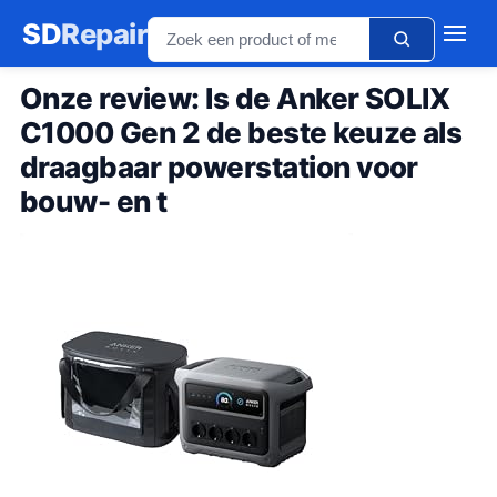
SD
Repair
Onze review: Is de Anker SOLIX
C1000 Gen 2 de beste keuze als
draagbaar powerstation voor
bouw- en t