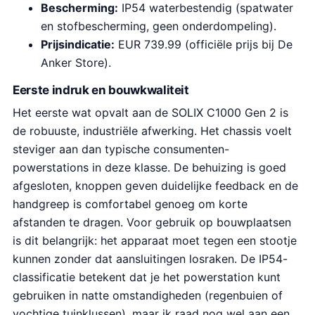
Bescherming:
IP54 waterbestendig (spatwater
en stofbescherming, geen onderdompeling).
Prijsindicatie:
EUR 739.99 (officiële prijs bij De
Anker Store).
Eerste indruk en bouwkwaliteit
Het eerste wat opvalt aan de SOLIX C1000 Gen 2 is
de robuuste, industriële afwerking. Het chassis voelt
steviger aan dan typische consumenten-
powerstations in deze klasse. De behuizing is goed
afgesloten, knoppen geven duidelijke feedback en de
handgreep is comfortabel genoeg om korte
afstanden te dragen. Voor gebruik op bouwplaatsen
is dit belangrijk: het apparaat moet tegen een stootje
kunnen zonder dat aansluitingen losraken. De IP54-
classificatie betekent dat je het powerstation kunt
gebruiken in natte omstandigheden (regenbuien of
vochtige tuinklussen), maar ik raad nog wel aan een