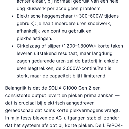
achter elkaar, bij normaal gebruik van een hele
dag kluswerk per accu geen probleem.
Elektrische heggenschaar (~300–600W tijdens
gebruik): je haalt meerdere uren snoeiwerk,
afhankelijk van continu gebruik en
piekbelastingen.
Cirkelzaag of slijper (1.200–1.800W): korte taken
leveren uitstekend resultaat, maar langdurig
zagen gedurende uren zal de batterij in enkele
uren leegtrekken; de 2.000W-continuïteit is
sterk, maar de capaciteit blijft limiterend.
Belangrijk is dat de SOLIX C1000 Gen 2 een
consistente output levert en pieken prima aankan —
dat is cruciaal bij elektrisch aangedreven
gereedschap dat soms korte piekvermogens vraagt.
In mijn tests bleven de AC-uitgangen stabiel, zonder
dat het systeem afsloot bij korte pieken. De LiFePO4-