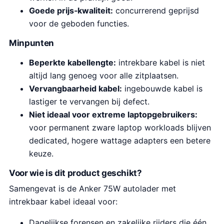
Goede prijs‑kwaliteit:
concurrerend geprijsd
voor de geboden functies.
Minpunten
Beperkte kabellengte:
intrekbare kabel is niet
altijd lang genoeg voor alle zitplaatsen.
Vervangbaarheid kabel:
ingebouwde kabel is
lastiger te vervangen bij defect.
Niet ideaal voor extreme laptopgebruikers:
voor permanent zware laptop workloads blijven
dedicated, hogere wattage adapters een betere
keuze.
Voor wie is dit product geschikt?
Samengevat is de Anker 75W autolader met
intrekbaar kabel ideaal voor:
Dagelijkse forensen en zakelijke rijders die één