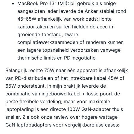
MacBook Pro 13″ (M1): bij gebruik als enige
aangesloten lader leverde de Anker stabiel rond
45–65W afhankelijk van workloads; lichte
kantoortaken en surfen hielden de accu in
groeiende toestand, zware
compilatiewerkzaamheden of renderen kunnen
een lagere topsnelheid veroorzaken vanwege
thermische limits en PD-negotiatie.
Belangrijk: echte 75W naar één apparaat is afhankelijk
van PD‑distributie en of het intrekbare kabel 45W of
65W ondersteunt. In mijn praktijk leverde de
combinatie van ingebouwd kabel + losse poort de
beste flexibele verdeling, maar voor maximale
laptoplading is een directe 100W GaN‑adapter thuis
sneller. Zie ook onze review over hogere wattage
GaN laptopadapters voor vergelijkbare use cases: