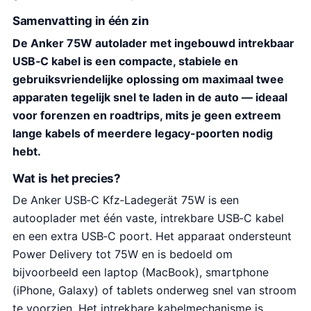
Samenvatting in één zin
De Anker 75W autolader met ingebouwd intrekbaar
USB‑C kabel is een compacte, stabiele en
gebruiksvriendelijke oplossing om maximaal twee
apparaten tegelijk snel te laden in de auto — ideaal
voor forenzen en roadtrips, mits je geen extreem
lange kabels of meerdere legacy-poorten nodig
hebt.
Wat is het precies?
De Anker USB‑C Kfz‑Ladegerät 75W is een
autooplader met één vaste, intrekbare USB‑C kabel
en een extra USB‑C poort. Het apparaat ondersteunt
Power Delivery tot 75W en is bedoeld om
bijvoorbeeld een laptop (MacBook), smartphone
(iPhone, Galaxy) of tablets onderweg snel van stroom
te voorzien. Het intrekbare kabelmechanisme is