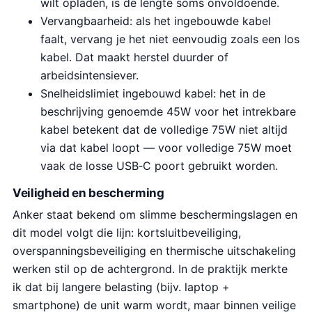
wilt opladen, is de lengte soms onvoldoende.
Vervangbaarheid: als het ingebouwde kabel
faalt, vervang je het niet eenvoudig zoals een los
kabel. Dat maakt herstel duurder of
arbeidsintensiever.
Snelheidslimiet ingebouwd kabel: het in de
beschrijving genoemde 45W voor het intrekbare
kabel betekent dat de volledige 75W niet altijd
via dat kabel loopt — voor volledige 75W moet
vaak de losse USB‑C poort gebruikt worden.
Veiligheid en bescherming
Anker staat bekend om slimme beschermingslagen en
dit model volgt die lijn: kortsluitbeveiliging,
overspanningsbeveiliging en thermische uitschakeling
werken stil op de achtergrond. In de praktijk merkte
ik dat bij langere belasting (bijv. laptop +
smartphone) de unit warm wordt, maar binnen veilige