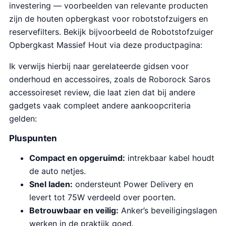
investering — voorbeelden van relevante producten
zijn de houten opbergkast voor robotstofzuigers en
reservefilters. Bekijk bijvoorbeeld de Robotstofzuiger
Opbergkast Massief Hout via deze productpagina:
Ik verwijs hierbij naar gerelateerde gidsen voor
onderhoud en accessoires, zoals de Roborock Saros
accessoireset review, die laat zien dat bij andere
gadgets vaak compleet andere aankoopcriteria
gelden:
Pluspunten
Compact en opgeruimd:
intrekbaar kabel houdt
de auto netjes.
Snel laden:
ondersteunt Power Delivery en
levert tot 75W verdeeld over poorten.
Betrouwbaar en veilig:
Anker’s beveiligingslagen
werken in de praktijk goed.