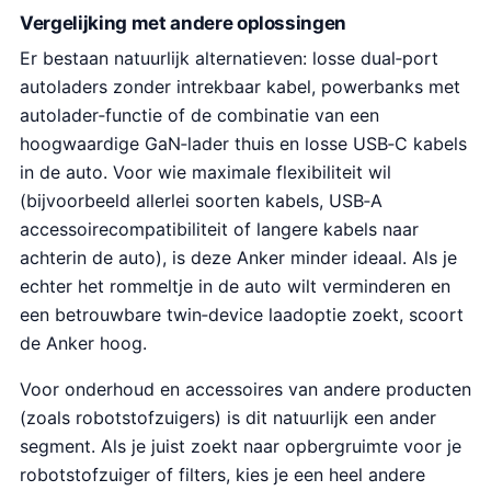
Vergelijking met andere oplossingen
9
.
Er bestaan natuurlijk alternatieven: losse dual‑port
autoladers zonder intrekbaar kabel, powerbanks met
autolader‑functie of de combinatie van een
hoogwaardige GaN‑lader thuis en losse USB‑C kabels
in de auto. Voor wie maximale flexibiliteit wil
(bijvoorbeeld allerlei soorten kabels, USB‑A
accessoirecompatibiliteit of langere kabels naar
achterin de auto), is deze Anker minder ideaal. Als je
echter het rommeltje in de auto wilt verminderen en
een betrouwbare twin‑device laadoptie zoekt, scoort
de Anker hoog.
Voor onderhoud en accessoires van andere producten
(zoals robotstofzuigers) is dit natuurlijk een ander
segment. Als je juist zoekt naar opbergruimte voor je
robotstofzuiger of filters, kies je een heel andere