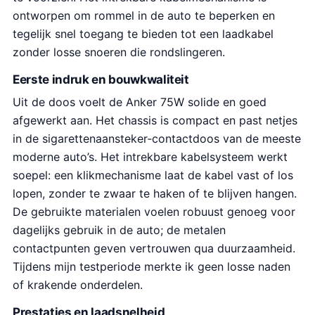
ontworpen om rommel in de auto te beperken en
tegelijk snel toegang te bieden tot een laadkabel
zonder losse snoeren die rondslingeren.
Eerste indruk en bouwkwaliteit
Uit de doos voelt de Anker 75W solide en goed
afgewerkt aan. Het chassis is compact en past netjes
in de sigarettenaansteker‑contactdoos van de meeste
moderne auto’s. Het intrekbare kabelsysteem werkt
soepel: een klikmechanisme laat de kabel vast of los
lopen, zonder te zwaar te haken of te blijven hangen.
De gebruikte materialen voelen robuust genoeg voor
dagelijks gebruik in de auto; de metalen
contactpunten geven vertrouwen qua duurzaamheid.
Tijdens mijn testperiode merkte ik geen losse naden
of krakende onderdelen.
Prestaties en laadsnelheid