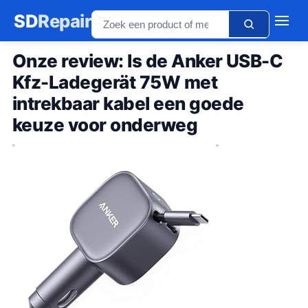
SD
Repair
Onze review: Is de Anker USB-C
Kfz-Ladegerät 75W met
intrekbaar kabel een goede
keuze voor onderweg