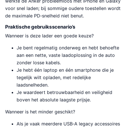
werkte de Anker probleemloos met iPhone en Galaxy
voor snel laden; bij sommige oudere toestellen wordt
de maximale PD‑snelheid niet benut.
Praktische gebruiksscenario’s
Wanneer is deze lader een goede keuze?
Je bent regelmatig onderweg en hebt behoefte
aan een nette, vaste laadoplossing in de auto
zonder losse kabels.
Je hebt één laptop en één smartphone die je
tegelijk wilt opladen, met redelijke
laadsnelheden.
Je waardeert betrouwbaarheid en veiligheid
boven het absolute laagste prijsje.
Wanneer is het minder geschikt?
Als je vaak meerdere USB‑A legacy accessoires