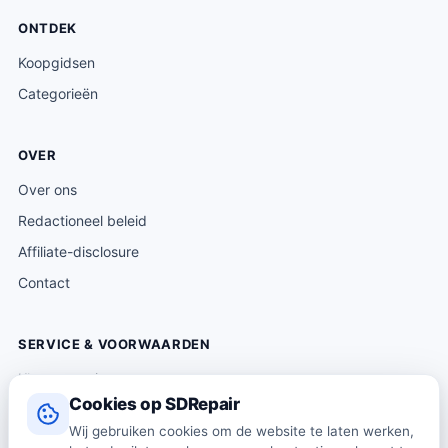
.
ONTDEK
Koopgidsen
Categorieën
OVER
Over ons
Redactioneel beleid
Affiliate-disclosure
Contact
SERVICE & VOORWAARDEN
Klantenservice
Cookies op SDRepair
Verzending & levering
Wij gebruiken cookies om de website te laten werken,
Retourneren