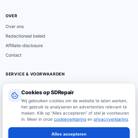
OVER
Over ons
Redactioneel beleid
Affiliate-disclosure
Contact
SERVICE & VOORWAARDEN
Klantenservice
Cookies op SDRepair
Verzending & levering
Wij gebruiken cookies om de website te laten werken,
Retourneren
het gebruik te analyseren en advertenties relevant te
Algemene voorwaarden
maken. Klik op “Alles accepteren” of stel je voorkeuren
in. Meer in onze
cookieverklaring
en
privacyverklaring
.
Privacybeleid
Cookiebeleid
Alles accepteren