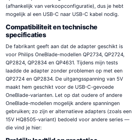
(afhankelijk van verkoopconfiguratie), dus je hebt
mogelijk al een USB-C naar USB-C kabel nodig.
Compatibiliteit en technische
specificaties
De fabrikant geeft aan dat de adapter geschikt is
voor Philips OneBlade-modellen QP2734, QP2724,
QP2824, QP2834 en QP4631. Tijdens mijn tests
laadde de adapter zonder problemen op met een
QP2724 en QP2834. De uitgangsspanning van 5V
maakt hem geschikt voor de USB-C-gevoede
OneBlade-varianten. Let op dat oudere of andere
OneBlade-modellen mogelijk andere spanningen
gebruiken; zo zijn er alternatieve adapters (zoals een
15V HQ8505-variant) bedoeld voor andere series —
die vind je hier: