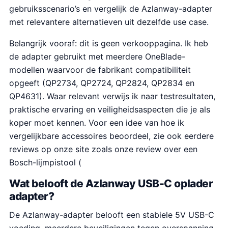
gebruiksscenario’s en vergelijk de Azlanway-adapter
met relevantere alternatieven uit dezelfde use case.
Belangrijk vooraf: dit is geen verkooppagina. Ik heb
de adapter gebruikt met meerdere OneBlade-
modellen waarvoor de fabrikant compatibiliteit
opgeeft (QP2734, QP2724, QP2824, QP2834 en
QP4631). Waar relevant verwijs ik naar testresultaten,
praktische ervaring en veiligheidsaspecten die je als
koper moet kennen. Voor een idee van hoe ik
vergelijkbare accessoires beoordeel, zie ook eerdere
reviews op onze site zoals onze review over een
Bosch-lijmpistool (
Wat belooft de Azlanway USB-C oplader
adapter?
De Azlanway-adapter belooft een stabiele 5V USB-C
voeding, meerdere beveiligingen tegen overspanning