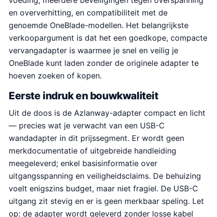
en oververhitting, en compatibiliteit met de
genoemde OneBlade-modellen. Het belangrijkste
verkoopargument is dat het een goedkope, compacte
vervangadapter is waarmee je snel en veilig je
OneBlade kunt laden zonder de originele adapter te
hoeven zoeken of kopen.
Eerste indruk en bouwkwaliteit
Uit de doos is de Azlanway-adapter compact en licht
— precies wat je verwacht van een USB-C
wandadapter in dit prijssegment. Er wordt geen
merkdocumentatie of uitgebreide handleiding
meegeleverd; enkel basisinformatie over
uitgangsspanning en veiligheidsclaims. De behuizing
voelt enigszins budget, maar niet fragiel. De USB-C
uitgang zit stevig en er is geen merkbaar speling. Let
op: de adapter wordt geleverd zonder losse kabel