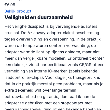
€
6.98
Bekijk product
Veiligheid en duurzaamheid
Het veiligheidsaspect is bij vervangende adapters
cruciaal. De Azlanway-adapter claimt bescherming
tegen oververhitting en overspanning. In de praktijk
waren de temperaturen conform verwachting; de
adapter warmde licht op tijdens opladen, maar niet
meer dan vergelijkbare modellen. Er ontbreekt echter
een duidelijk zichtbaar certificaat zoals CE/GS of een
vermelding van interne IC-merken (zoals bekende
laadcontroller-chips). Voor dagelijks thuisgebruik is
dat in de praktijk meestal geen probleem, maar als je
extra zekerheid wilt over lange termijn
betrouwbaarheid en garantie, dan raad ik aan de
adapter te gebruiken met een stopcontact met
overspanningsbeveiliging of een bekende kabel van