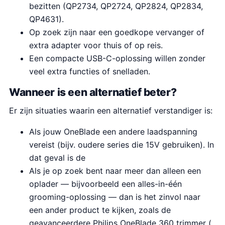
bezitten (QP2734, QP2724, QP2824, QP2834,
QP4631).
Op zoek zijn naar een goedkope vervanger of
extra adapter voor thuis of op reis.
Een compacte USB-C-oplossing willen zonder
veel extra functies of snelladen.
Wanneer is een alternatief beter?
Er zijn situaties waarin een alternatief verstandiger is:
Als jouw OneBlade een andere laadspanning
vereist (bijv. oudere series die 15V gebruiken). In
dat geval is de
Als je op zoek bent naar meer dan alleen een
oplader — bijvoorbeeld een alles-in-één
grooming-oplossing — dan is het zinvol naar
een ander product te kijken, zoals de
geavanceerdere Philips OneBlade 360 trimmer (