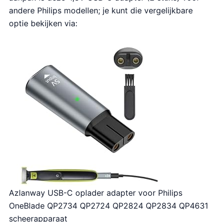
andere Philips modellen; je kunt die vergelijkbare
optie bekijken via:
Azlanway USB-C oplader adapter voor Philips
OneBlade QP2734 QP2724 QP2824 QP2834 QP4631
scheerapparaat