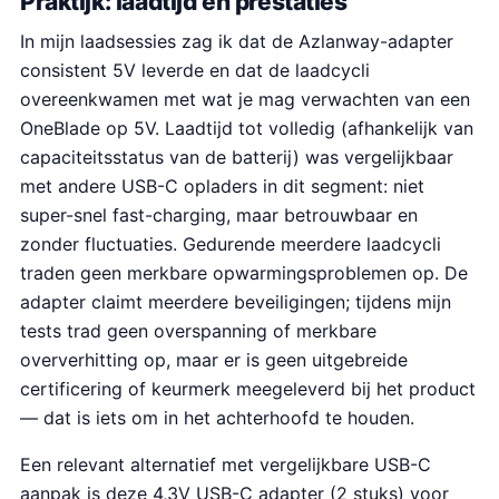
Praktijk: laadtijd en prestaties
In mijn laadsessies zag ik dat de Azlanway-adapter
consistent 5V leverde en dat de laadcycli
overeenkwamen met wat je mag verwachten van een
OneBlade op 5V. Laadtijd tot volledig (afhankelijk van
capaciteitsstatus van de batterij) was vergelijkbaar
met andere USB-C opladers in dit segment: niet
super-snel fast-charging, maar betrouwbaar en
zonder fluctuaties. Gedurende meerdere laadcycli
traden geen merkbare opwarmingsproblemen op. De
adapter claimt meerdere beveiligingen; tijdens mijn
tests trad geen overspanning of merkbare
oververhitting op, maar er is geen uitgebreide
certificering of keurmerk meegeleverd bij het product
— dat is iets om in het achterhoofd te houden.
Een relevant alternatief met vergelijkbare USB-C
aanpak is deze 4,3V USB-C adapter (2 stuks) voor