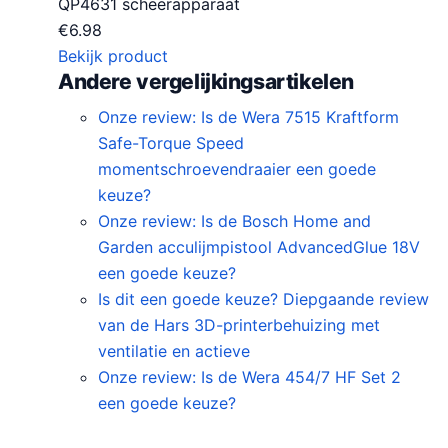
QP4631 scheerapparaat
€
6.98
Bekijk product
Andere vergelijkingsartikelen
Onze review: Is de Wera 7515 Kraftform
Safe-Torque Speed
momentschroevendraaier een goede
keuze?
Onze review: Is de Bosch Home and
Garden acculijmpistool AdvancedGlue 18V
een goede keuze?
Is dit een goede keuze? Diepgaande review
van de Hars 3D-printerbehuizing met
ventilatie en actieve
Onze review: Is de Wera 454/7 HF Set 2
een goede keuze?