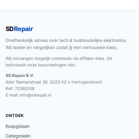
SD
Repair
Onafhankelijk advies over tech & huishoudelijke elektronica.
Wij testen en vergelijken zodat jij met vertrouwen kiest.
Wij ontvangen mogelijk commissie via affiliate-links. Dit
beïnvloedt onze beoordelingen niet.
SD Repair B.V.
Abel Tasmanstraat 36, 5223 VZ s-Hertogenbosch
KvK: 72360208
E-mail:
info@sdrepair.nl
ONTDEK
Koopgidsen
Categorieën