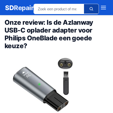
SD
Repair
Onze review: Is de Azlanway
USB-C oplader adapter voor
Philips OneBlade een goede
keuze?