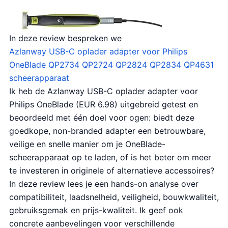
In deze review bespreken we
Azlanway USB-C oplader adapter voor Philips
OneBlade QP2734 QP2724 QP2824 QP2834 QP4631
scheerapparaat
Ik heb de Azlanway USB-C oplader adapter voor
Philips OneBlade (EUR 6.98) uitgebreid getest en
beoordeeld met één doel voor ogen: biedt deze
goedkope, non-branded adapter een betrouwbare,
veilige en snelle manier om je OneBlade-
scheerapparaat op te laden, of is het beter om meer
te investeren in originele of alternatieve accessoires?
In deze review lees je een hands-on analyse over
compatibiliteit, laadsnelheid, veiligheid, bouwkwaliteit,
gebruiksgemak en prijs-kwaliteit. Ik geef ook
concrete aanbevelingen voor verschillende