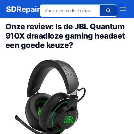
SD
Repair
Onze review: Is de JBL Quantum
910X draadloze gaming headset
een goede keuze?