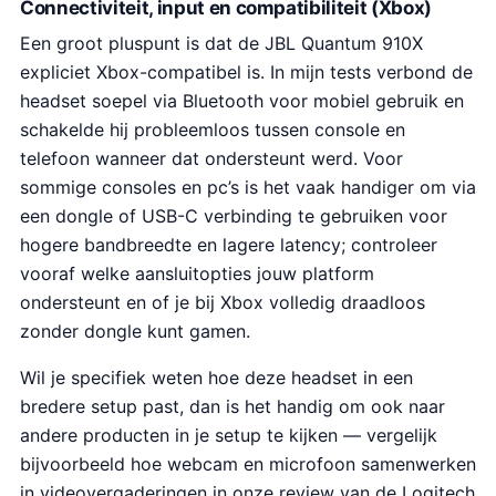
Connectiviteit, input en compatibiliteit (Xbox)
Een groot pluspunt is dat de JBL Quantum 910X
expliciet Xbox-compatibel is. In mijn tests verbond de
headset soepel via Bluetooth voor mobiel gebruik en
schakelde hij probleemloos tussen console en
telefoon wanneer dat ondersteunt werd. Voor
sommige consoles en pc’s is het vaak handiger om via
een dongle of USB-C verbinding te gebruiken voor
hogere bandbreedte en lagere latency; controleer
vooraf welke aansluitopties jouw platform
ondersteunt en of je bij Xbox volledig draadloos
zonder dongle kunt gamen.
Wil je specifiek weten hoe deze headset in een
bredere setup past, dan is het handig om ook naar
andere producten in je setup te kijken — vergelijk
bijvoorbeeld hoe webcam en microfoon samenwerken
in videovergaderingen in onze review van de Logitech