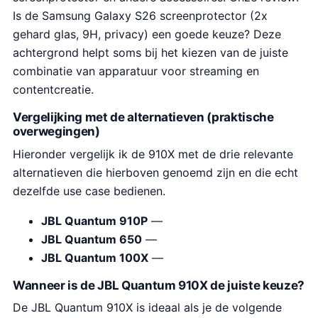
Is de Samsung Galaxy S26 screenprotector (2x
gehard glas, 9H, privacy) een goede keuze? Deze
achtergrond helpt soms bij het kiezen van de juiste
combinatie van apparatuur voor streaming en
contentcreatie.
Vergelijking met de alternatieven (praktische
overwegingen)
Hieronder vergelijk ik de 910X met de drie relevante
alternatieven die hierboven genoemd zijn en die echt
dezelfde use case bedienen.
JBL Quantum 910P
—
JBL Quantum 650
—
JBL Quantum 100X
—
Wanneer is de JBL Quantum 910X de juiste keuze?
De JBL Quantum 910X is ideaal als je de volgende