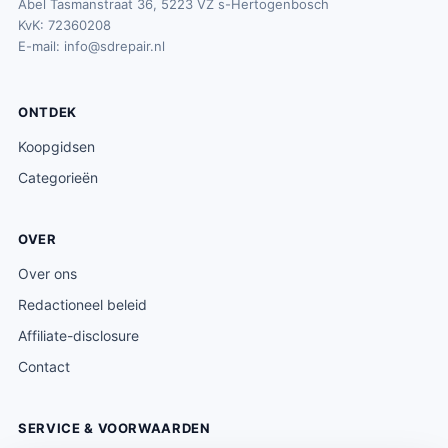
Abel Tasmanstraat 36, 5223 VZ s-Hertogenbosch
KvK: 72360208
E-mail:
info@sdrepair.nl
ONTDEK
Koopgidsen
Categorieën
OVER
Over ons
Redactioneel beleid
Affiliate-disclosure
Contact
SERVICE & VOORWAARDEN