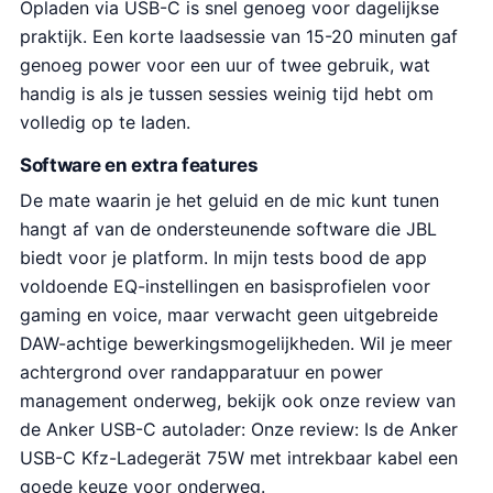
Opladen via USB-C is snel genoeg voor dagelijkse
praktijk. Een korte laadsessie van 15-20 minuten gaf
genoeg power voor een uur of twee gebruik, wat
handig is als je tussen sessies weinig tijd hebt om
volledig op te laden.
Software en extra features
De mate waarin je het geluid en de mic kunt tunen
hangt af van de ondersteunende software die JBL
biedt voor je platform. In mijn tests bood de app
voldoende EQ-instellingen en basisprofielen voor
gaming en voice, maar verwacht geen uitgebreide
DAW-achtige bewerkingsmogelijkheden. Wil je meer
achtergrond over randapparatuur en power
management onderweg, bekijk ook onze review van
de Anker USB-C autolader: Onze review: Is de Anker
USB-C Kfz-Ladegerät 75W met intrekbaar kabel een
goede keuze voor onderweg.