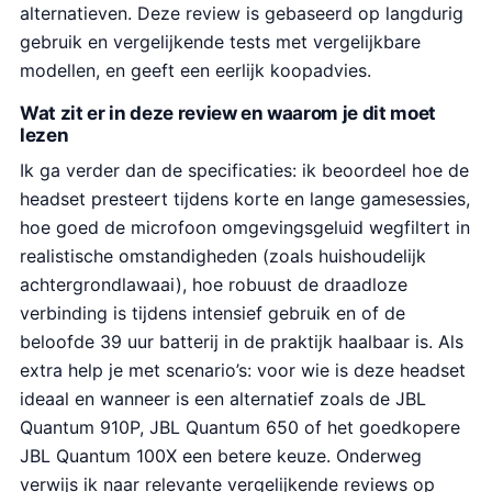
alternatieven. Deze review is gebaseerd op langdurig
gebruik en vergelijkende tests met vergelijkbare
modellen, en geeft een eerlijk koopadvies.
Wat zit er in deze review en waarom je dit moet
lezen
Ik ga verder dan de specificaties: ik beoordeel hoe de
headset presteert tijdens korte en lange gamesessies,
hoe goed de microfoon omgevingsgeluid wegfiltert in
realistische omstandigheden (zoals huishoudelijk
achtergrondlawaai), hoe robuust de draadloze
verbinding is tijdens intensief gebruik en of de
beloofde 39 uur batterij in de praktijk haalbaar is. Als
extra help je met scenario’s: voor wie is deze headset
ideaal en wanneer is een alternatief zoals de JBL
Quantum 910P, JBL Quantum 650 of het goedkopere
JBL Quantum 100X een betere keuze. Onderweg
verwijs ik naar relevante vergelijkende reviews op