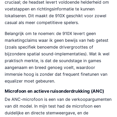
cruciaal; de headset levert voldoende helderheid om
voetstappen en richtingsinformatie te kunnen
lokaliseren. Dit maakt de 910X geschikt voor zowel
casual als meer competitieve spelers.
Belangrijk om te noemen: de 910X levert geen
marketingclaims waar ik geen bewijs van heb getest
(zoals specifiek benoemde drivergroottes of
bijzondere spatial sound-implementaties). Wat ik wel
praktisch merkte, is dat de soundstage in games
aangenaam en breed genoeg voelt, waardoor
immersie hoog is zonder dat frequent finetunen van
equalizer moet gebeuren.
Microfoon en actieve ruisonderdrukking (ANC)
De ANC-microfoon is een van de verkoopargumenten
van dit model. In mijn test had de microfoon een
duidelijke en directe stemweergave, en de