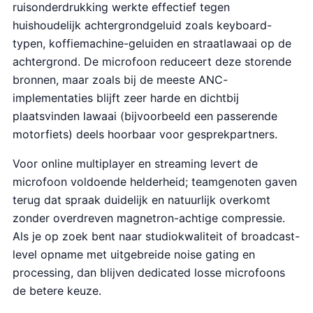
ruisonderdrukking werkte effectief tegen
huishoudelijk achtergrondgeluid zoals keyboard-
typen, koffiemachine-geluiden en straatlawaai op de
achtergrond. De microfoon reduceert deze storende
bronnen, maar zoals bij de meeste ANC-
implementaties blijft zeer harde en dichtbij
plaatsvinden lawaai (bijvoorbeeld een passerende
motorfiets) deels hoorbaar voor gesprekpartners.
Voor online multiplayer en streaming levert de
microfoon voldoende helderheid; teamgenoten gaven
terug dat spraak duidelijk en natuurlijk overkomt
zonder overdreven magnetron-achtige compressie.
Als je op zoek bent naar studiokwaliteit of broadcast-
level opname met uitgebreide noise gating en
processing, dan blijven dedicated losse microfoons
de betere keuze.