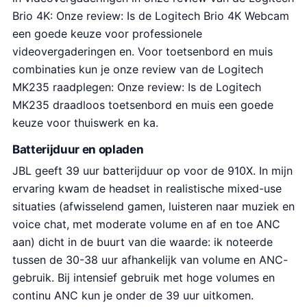
Brio 4K: Onze review: Is de Logitech Brio 4K Webcam
een goede keuze voor professionele
videovergaderingen en. Voor toetsenbord en muis
combinaties kun je onze review van de Logitech
MK235 raadplegen: Onze review: Is de Logitech
MK235 draadloos toetsenbord en muis een goede
keuze voor thuiswerk en ka.
Batterijduur en opladen
JBL geeft 39 uur batterijduur op voor de 910X. In mijn
ervaring kwam de headset in realistische mixed-use
situaties (afwisselend gamen, luisteren naar muziek en
voice chat, met moderate volume en af en toe ANC
aan) dicht in de buurt van die waarde: ik noteerde
tussen de 30-38 uur afhankelijk van volume en ANC-
gebruik. Bij intensief gebruik met hoge volumes en
continu ANC kun je onder de 39 uur uitkomen.