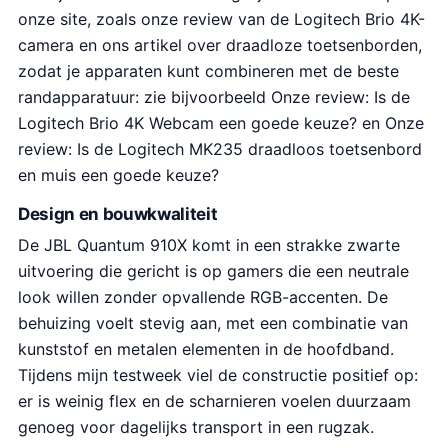
onze site, zoals onze review van de Logitech Brio 4K-
camera en ons artikel over draadloze toetsenborden,
zodat je apparaten kunt combineren met de beste
randapparatuur: zie bijvoorbeeld Onze review: Is de
Logitech Brio 4K Webcam een goede keuze? en Onze
review: Is de Logitech MK235 draadloos toetsenbord
en muis een goede keuze?
Design en bouwkwaliteit
De JBL Quantum 910X komt in een strakke zwarte
uitvoering die gericht is op gamers die een neutrale
look willen zonder opvallende RGB-accenten. De
behuizing voelt stevig aan, met een combinatie van
kunststof en metalen elementen in de hoofdband.
Tijdens mijn testweek viel de constructie positief op:
er is weinig flex en de scharnieren voelen duurzaam
genoeg voor dagelijks transport in een rugzak.