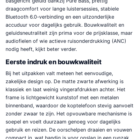
basgericht geluid dankzij Pure Bass, prettig
draagcomfort voor lange luistersessies, stabiele
Bluetooth 6.0-verbinding en een uitzonderlijke
accuduur voor dagelijks gebruik. Bouwkwaliteit en
geluidsneutraliteit zijn prima voor de prijsklasse, maar
audiofielen of wie actieve ruisonderdrukking (ANC)
nodig heeft, kijkt beter verder.
Eerste indruk en bouwkwaliteit
Bij het uitpakken valt meteen het eenvoudige,
zakelijke design op. De matte zwarte afwerking is
klassiek en laat weinig vingerafdrukken achter. Het
frame is lichtgewicht kunststof met een metalen
binnenband, waardoor de koptelefoon stevig aanvoelt
zonder zwaar te zijn. Het opvouwbare mechanisme is
soepel en voelt duurzaam genoeg voor dagelijks
gebruik en reizen. De oorschelpen draaien en vouwen
compact in, wat handig is voor opslag in een rugzak