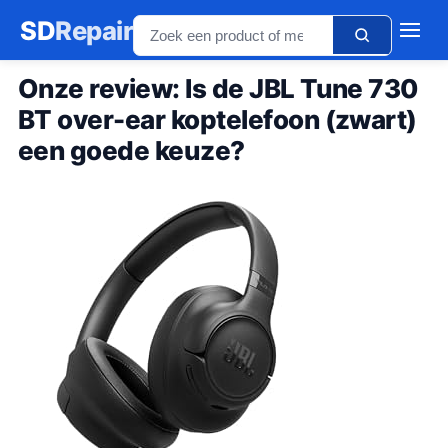
SD
Repair
Onze review: Is de JBL Tune 730
BT over-ear koptelefoon (zwart)
een goede keuze?