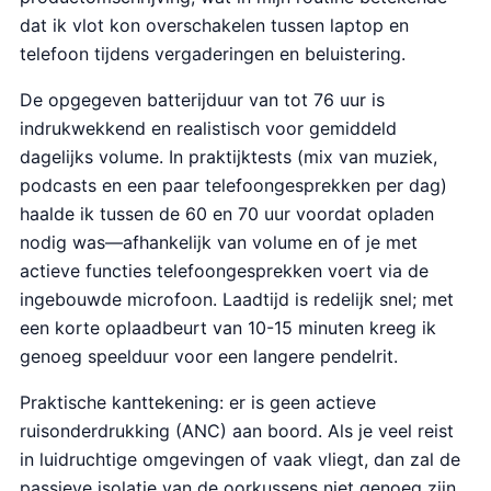
dat ik vlot kon overschakelen tussen laptop en
telefoon tijdens vergaderingen en beluistering.
De opgegeven batterijduur van tot 76 uur is
indrukwekkend en realistisch voor gemiddeld
dagelijks volume. In praktijktests (mix van muziek,
podcasts en een paar telefoongesprekken per dag)
haalde ik tussen de 60 en 70 uur voordat opladen
nodig was—afhankelijk van volume en of je met
actieve functies telefoongesprekken voert via de
ingebouwde microfoon. Laadtijd is redelijk snel; met
een korte oplaadbeurt van 10-15 minuten kreeg ik
genoeg speelduur voor een langere pendelrit.
Praktische kanttekening: er is geen actieve
ruisonderdrukking (ANC) aan boord. Als je veel reist
in luidruchtige omgevingen of vaak vliegt, dan zal de
passieve isolatie van de oorkussens niet genoeg zijn