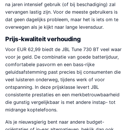
na jaren intensief gebruik (of bij beschadiging) zal
vervangen lastig zijn. Voor de meeste gebruikers is
dat geen dagelijks probleem, maar het is iets om te
overwegen als je kijkt naar lange levensduur.
Prijs-kwaliteit verhouding
Voor EUR 62,99 biedt de JBL Tune 730 BT veel waar
voor je geld. De combinatie van goede batterijduur,
comfortabele pasvorm en een bass-rijke
geluidsafstemming past precies bij consumenten die
veel luisteren onderweg, tijdens werk of voor
ontspanning. In deze prijsklasse levert JBL
consistente prestaties en een merkbetrouwbaarheid
die gunstig vergelijkbaar is met andere instap- tot
midrange koptelefoons.
Als je nieuwsgierig bent naar andere budget-
oriëntaties of in-ear alternatieven, bekijk dan ook