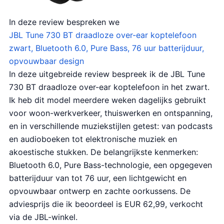
In deze review bespreken we
JBL Tune 730 BT draadloze over-ear koptelefoon
zwart, Bluetooth 6.0, Pure Bass, 76 uur batterijduur,
opvouwbaar design
In deze uitgebreide review bespreek ik de JBL Tune
730 BT draadloze over-ear koptelefoon in het zwart.
Ik heb dit model meerdere weken dagelijks gebruikt
voor woon-werkverkeer, thuiswerken en ontspanning,
en in verschillende muziekstijlen getest: van podcasts
en audioboeken tot elektronische muziek en
akoestische stukken. De belangrijkste kenmerken:
Bluetooth 6.0, Pure Bass-technologie, een opgegeven
batterijduur van tot 76 uur, een lichtgewicht en
opvouwbaar ontwerp en zachte oorkussens. De
adviesprijs die ik beoordeel is EUR 62,99, verkocht
via de JBL-winkel.