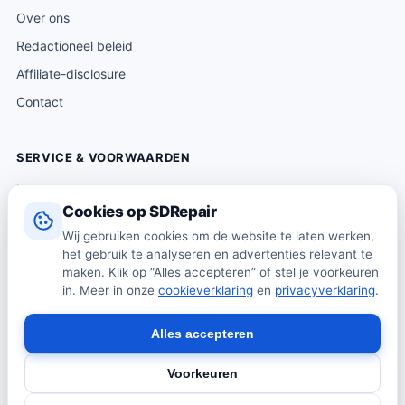
Over ons
Redactioneel beleid
Affiliate-disclosure
Contact
SERVICE & VOORWAARDEN
Klantenservice
Cookies op SDRepair
Verzending & levering
Wij gebruiken cookies om de website te laten werken,
Retourneren
het gebruik te analyseren en advertenties relevant te
Algemene voorwaarden
maken. Klik op “Alles accepteren” of stel je voorkeuren
in. Meer in onze
cookieverklaring
en
privacyverklaring
.
Privacybeleid
Cookiebeleid
Alles accepteren
Voorkeuren
© 2026 SDRepair · Onafhankelijk vergelijkingsplatform · Wij