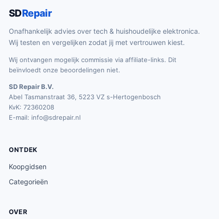
SD
Repair
Onafhankelijk advies over tech & huishoudelijke elektronica.
Wij testen en vergelijken zodat jij met vertrouwen kiest.
Wij ontvangen mogelijk commissie via affiliate-links. Dit
beïnvloedt onze beoordelingen niet.
SD Repair B.V.
Abel Tasmanstraat 36, 5223 VZ s-Hertogenbosch
KvK: 72360208
E-mail:
info@sdrepair.nl
ONTDEK
Koopgidsen
Categorieën
OVER