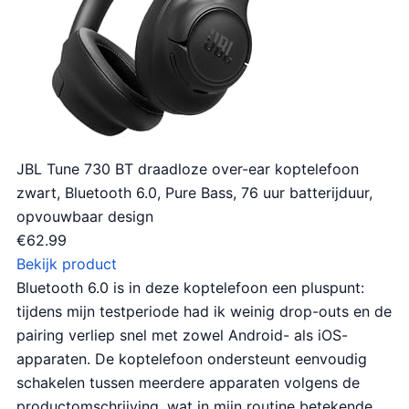
JBL Tune 730 BT draadloze over-ear koptelefoon
zwart, Bluetooth 6.0, Pure Bass, 76 uur batterijduur,
opvouwbaar design
€
62.99
Bekijk product
Bluetooth 6.0 is in deze koptelefoon een pluspunt:
tijdens mijn testperiode had ik weinig drop-outs en de
pairing verliep snel met zowel Android- als iOS-
apparaten. De koptelefoon ondersteunt eenvoudig
schakelen tussen meerdere apparaten volgens de
productomschrijving, wat in mijn routine betekende