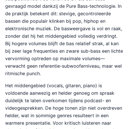
gevraagd model dankzij de Pure Bass-technologie. In
de praktijk betekent dit: stevige, gecontroleerde
bassen die populair klinken bij pop, hiphop en
elektronische muziek. De basweergave is vol en raak,
zonder dat hij het middengebied volledig verdringt.
Bij hogere volumes blijft de bas relatief strak, al kan
bij zeer lage frequenties en zware sub-bass een lichte
vervorming optreden op maximale volumes—
verwacht geen referentie-subwooferniveau, maar wel
ritmische punch.
Het middengebied (vocals, gitaren, piano) is
voldoende aanwezig en helder genoeg om spraak
duidelijk te laten overkomen tijdens podcast- en
videogesprekken. De hoge tonen zijn niet overdreven
helder, wat in sommige genres resulteert in een
warmere presentatie. Voor kritisch luisteren naar