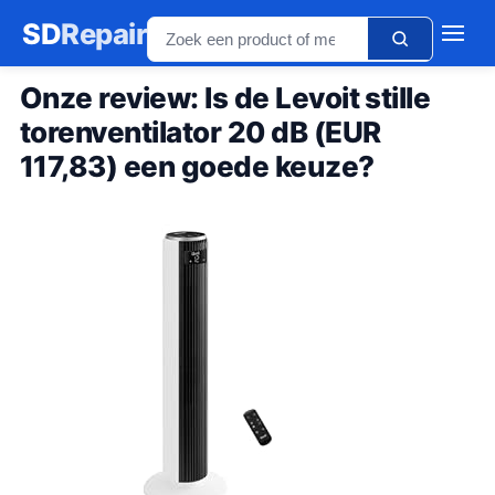
SD
Repair
Onze review: Is de Levoit stille
torenventilator 20 dB (EUR
117,83) een goede keuze?