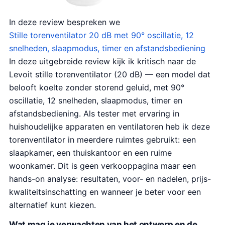
In deze review bespreken we
Stille torenventilator 20 dB met 90° oscillatie, 12
snelheden, slaapmodus, timer en afstandsbediening
In deze uitgebreide review kijk ik kritisch naar de
Levoit stille torenventilator (20 dB) — een model dat
belooft koelte zonder storend geluid, met 90°
oscillatie, 12 snelheden, slaapmodus, timer en
afstandsbediening. Als tester met ervaring in
huishoudelijke apparaten en ventilatoren heb ik deze
torenventilator in meerdere ruimtes gebruikt: een
slaapkamer, een thuiskantoor en een ruime
woonkamer. Dit is geen verkooppagina maar een
hands-on analyse: resultaten, voor- en nadelen, prijs-
kwaliteitsinschatting en wanneer je beter voor een
alternatief kunt kiezen.
Wat mag je verwachten van het ontwerp en de