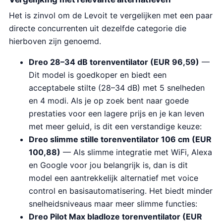
Het is zinvol om de Levoit te vergelijken met een paar
directe concurrenten uit dezelfde categorie die
hierboven zijn genoemd.
Dreo 28–34 dB torenventilator (EUR 96,59)
—
Dit model is goedkoper en biedt een
acceptabele stilte (28–34 dB) met 5 snelheden
en 4 modi. Als je op zoek bent naar goede
prestaties voor een lagere prijs en je kan leven
met meer geluid, is dit een verstandige keuze:
Dreo slimme stille torenventilator 106 cm (EUR
100,88)
— Als slimme integratie met WiFi, Alexa
en Google voor jou belangrijk is, dan is dit
model een aantrekkelijk alternatief met voice
control en basisautomatisering. Het biedt minder
snelheidsniveaus maar meer slimme functies:
Dreo Pilot Max bladloze torenventilator (EUR