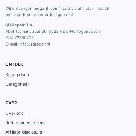
Wij ontvangen mogelijk commissie via affiliate-links. Dit
beïnvloedt onze beoordelingen niet.
SD Repair B.V.
Abel Tasmanstraat 36, 5223 VZ s-Hertogenbosch
KvK: 72360208
E-mail:
info@sdrepair.nl
ONTDEK
Koopgidsen
Categorieën
OVER
Over ons
Redactioneel beleid
Affiliate-disclosure