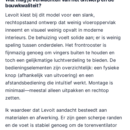
bouwkwaliteit?
Levoit kiest bij dit model voor een slank,
rechtopstaand ontwerp dat weinig vloeroppervlak
inneemt en visueel weinig opvalt in moderne
interieurs. De behuizing voelt solide aan; er is weinig
speling tussen onderdelen. Het frontrooster is
fijnmazig genoeg om vingers buiten te houden en
toch een gelijkmatige luchtverdeling te bieden. De
bedieningselementen zijn overzichtelijk: een fysieke
knop (afhankelijk van uitvoering) en een
afstandsbediening die intuïtief werkt. Montage is
minimaal—meestal alleen uitpakken en rechtop
zetten.
Ik waardeer dat Levoit aandacht besteedt aan
materialen en afwerking. Er zijn geen scherpe randen
en de voet is stabiel genoeg om de torenventilator