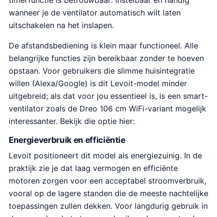
timerfunctie is betrouwbaar: instelbaar en handig
wanneer je de ventilator automatisch wilt laten
uitschakelen na het inslapen.
De afstandsbediening is klein maar functioneel. Alle
belangrijke functies zijn bereikbaar zonder te hoeven
opstaan. Voor gebruikers die slimme huisintegratie
willen (Alexa/Google) is dit Levoit-model minder
uitgebreid; als dat voor jou essentieel is, is een smart-
ventilator zoals de Dreo 106 cm WiFi-variant mogelijk
interessanter. Bekijk die optie hier:
Energieverbruik en efficiëntie
Levoit positioneert dit model als energiezuinig. In de
praktijk zie je dat laag vermogen en efficiënte
motoren zorgen voor een acceptabel stroomverbruik,
vooral op de lagere standen die de meeste nachtelijke
toepassingen zullen dekken. Voor langdurig gebruik in