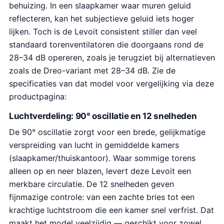
behuizing. In een slaapkamer waar muren geluid
reflecteren, kan het subjectieve geluid iets hoger
lijken. Toch is de Levoit consistent stiller dan veel
standaard torenventilatoren die doorgaans rond de
28–34 dB opereren, zoals je terugziet bij alternatieven
zoals de Dreo-variant met 28–34 dB. Zie de
specificaties van dat model voor vergelijking via deze
productpagina:
Luchtverdeling: 90° oscillatie en 12 snelheden
De 90° oscillatie zorgt voor een brede, gelijkmatige
verspreiding van lucht in gemiddelde kamers
(slaapkamer/thuiskantoor). Waar sommige torens
alleen op en neer blazen, levert deze Levoit een
merkbare circulatie. De 12 snelheden geven
fijnmazige controle: van een zachte bries tot een
krachtige luchtstroom die een kamer snel verfrist. Dat
maakt het model veelzijdig — geschikt voor zowel