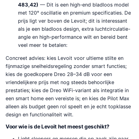
483,42)
— Dit is een high-end bladloos model
met 120° oscillatie en premium specificaties. De
prijs ligt ver boven de Levoit; dit is interessant
als je een bladloos design, extra luchtcirculatie-
angle en high-performance wilt en bereid bent
veel meer te betalen:
Concreet advies: kies Levoit voor ultieme stilte en
fijnmazige snelheidsregeling zonder smart functies;
kies de goedkopere Dreo 28–34 dB voor een
vriendelijkere prijs met nog steeds behoorlijke
prestaties; kies de Dreo WiFi-variant als integratie in
een smart home een vereiste is; en kies de Pilot Max
alleen als budget geen rol speelt en je echt topklasse
design en functionaliteit wilt.
Voor wie is de Levoit het meest geschikt?
Light sleepers en mensen die op zoek zijn naar