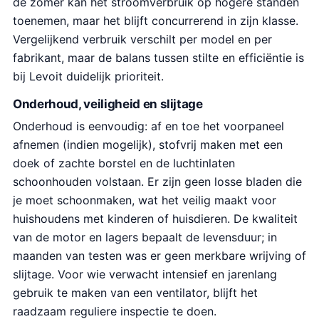
de zomer kan het stroomverbruik op hogere standen
toenemen, maar het blijft concurrerend in zijn klasse.
Vergelijkend verbruik verschilt per model en per
fabrikant, maar de balans tussen stilte en efficiëntie is
bij Levoit duidelijk prioriteit.
Onderhoud, veiligheid en slijtage
Onderhoud is eenvoudig: af en toe het voorpaneel
afnemen (indien mogelijk), stofvrij maken met een
doek of zachte borstel en de luchtinlaten
schoonhouden volstaan. Er zijn geen losse bladen die
je moet schoonmaken, wat het veilig maakt voor
huishoudens met kinderen of huisdieren. De kwaliteit
van de motor en lagers bepaalt de levensduur; in
maanden van testen was er geen merkbare wrijving of
slijtage. Voor wie verwacht intensief en jarenlang
gebruik te maken van een ventilator, blijft het
raadzaam reguliere inspectie te doen.