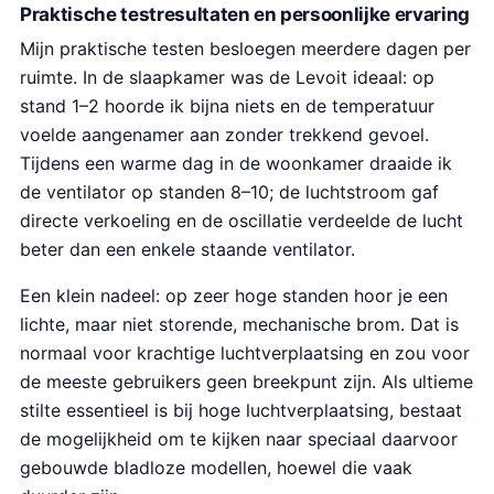
Praktische testresultaten en persoonlijke ervaring
Mijn praktische testen besloegen meerdere dagen per
ruimte. In de slaapkamer was de Levoit ideaal: op
stand 1–2 hoorde ik bijna niets en de temperatuur
voelde aangenamer aan zonder trekkend gevoel.
Tijdens een warme dag in de woonkamer draaide ik
de ventilator op standen 8–10; de luchtstroom gaf
directe verkoeling en de oscillatie verdeelde de lucht
beter dan een enkele staande ventilator.
Een klein nadeel: op zeer hoge standen hoor je een
lichte, maar niet storende, mechanische brom. Dat is
normaal voor krachtige luchtverplaatsing en zou voor
de meeste gebruikers geen breekpunt zijn. Als ultieme
stilte essentieel is bij hoge luchtverplaatsing, bestaat
de mogelijkheid om te kijken naar speciaal daarvoor
gebouwde bladloze modellen, hoewel die vaak