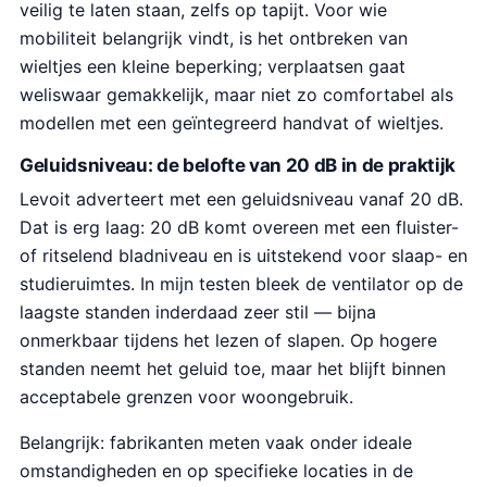
veilig te laten staan, zelfs op tapijt. Voor wie
mobiliteit belangrijk vindt, is het ontbreken van
wieltjes een kleine beperking; verplaatsen gaat
weliswaar gemakkelijk, maar niet zo comfortabel als
modellen met een geïntegreerd handvat of wieltjes.
Geluidsniveau: de belofte van 20 dB in de praktijk
Levoit adverteert met een geluidsniveau vanaf 20 dB.
Dat is erg laag: 20 dB komt overeen met een fluister-
of ritselend bladniveau en is uitstekend voor slaap- en
studieruimtes. In mijn testen bleek de ventilator op de
laagste standen inderdaad zeer stil — bijna
onmerkbaar tijdens het lezen of slapen. Op hogere
standen neemt het geluid toe, maar het blijft binnen
acceptabele grenzen voor woongebruik.
Belangrijk: fabrikanten meten vaak onder ideale
omstandigheden en op specifieke locaties in de