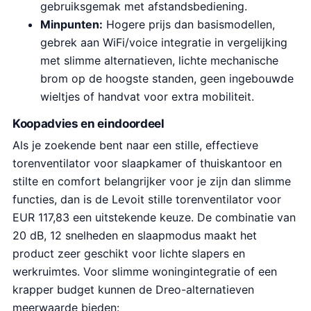
gebruiksgemak met afstandsbediening.
Minpunten:
Hogere prijs dan basismodellen,
gebrek aan WiFi/voice integratie in vergelijking
met slimme alternatieven, lichte mechanische
brom op de hoogste standen, geen ingebouwde
wieltjes of handvat voor extra mobiliteit.
Koopadvies en eindoordeel
Als je zoekende bent naar een stille, effectieve
torenventilator voor slaapkamer of thuiskantoor en
stilte en comfort belangrijker voor je zijn dan slimme
functies, dan is de Levoit stille torenventilator voor
EUR 117,83 een uitstekende keuze. De combinatie van
20 dB, 12 snelheden en slaapmodus maakt het
product zeer geschikt voor lichte slapers en
werkruimtes. Voor slimme woningintegratie of een
krapper budget kunnen de Dreo-alternatieven
meerwaarde bieden: