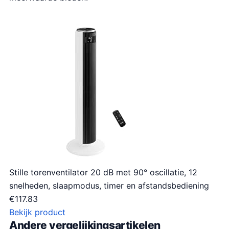
Stille torenventilator 20 dB met 90° oscillatie, 12
snelheden, slaapmodus, timer en afstandsbediening
€
117.83
Bekijk product
Andere vergelijkingsartikelen