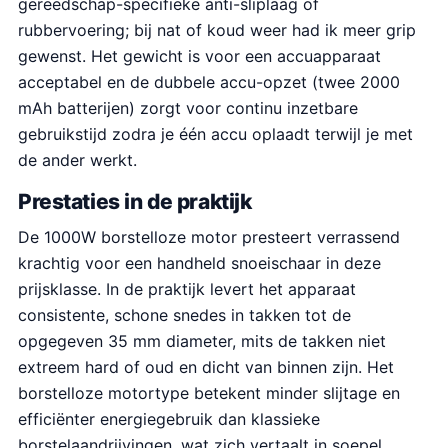
gereedschap-specifieke anti-sliplaag of
rubbervoering; bij nat of koud weer had ik meer grip
gewenst. Het gewicht is voor een accuapparaat
acceptabel en de dubbele accu-opzet (twee 2000
mAh batterijen) zorgt voor continu inzetbare
gebruikstijd zodra je één accu oplaadt terwijl je met
de ander werkt.
Prestaties in de praktijk
De 1000W borstelloze motor presteert verrassend
krachtig voor een handheld snoeischaar in deze
prijsklasse. In de praktijk levert het apparaat
consistente, schone snedes in takken tot de
opgegeven 35 mm diameter, mits de takken niet
extreem hard of oud en dicht van binnen zijn. Het
borstelloze motortype betekent minder slijtage en
efficiënter energiegebruik dan klassieke
borstelaandrijvingen, wat zich vertaalt in soepel