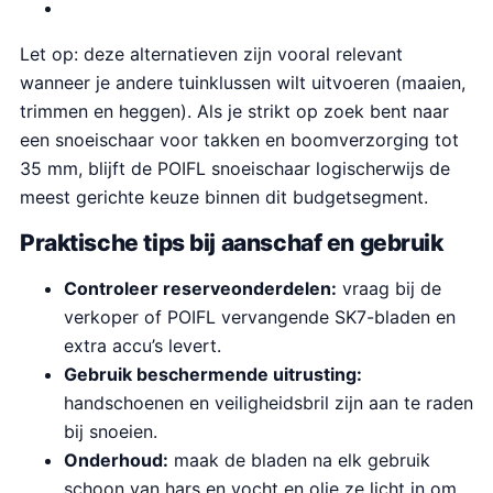
Let op: deze alternatieven zijn vooral relevant
wanneer je andere tuinklussen wilt uitvoeren (maaien,
trimmen en heggen). Als je strikt op zoek bent naar
een snoeischaar voor takken en boomverzorging tot
35 mm, blijft de POIFL snoeischaar logischerwijs de
meest gerichte keuze binnen dit budgetsegment.
Praktische tips bij aanschaf en gebruik
Controleer reserveonderdelen:
vraag bij de
verkoper of POIFL vervangende SK7-bladen en
extra accu’s levert.
Gebruik beschermende uitrusting:
handschoenen en veiligheidsbril zijn aan te raden
bij snoeien.
Onderhoud:
maak de bladen na elk gebruik
schoon van hars en vocht en olie ze licht in om