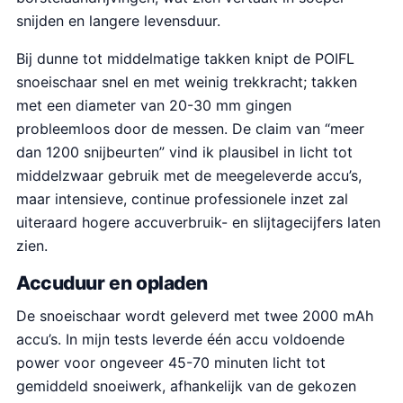
snijden en langere levensduur.
Bij dunne tot middelmatige takken knipt de POIFL
snoeischaar snel en met weinig trekkracht; takken
met een diameter van 20-30 mm gingen
probleemloos door de messen. De claim van “meer
dan 1200 snijbeurten” vind ik plausibel in licht tot
middelzwaar gebruik met de meegeleverde accu’s,
maar intensieve, continue professionele inzet zal
uiteraard hogere accuverbruik- en slijtagecijfers laten
zien.
Accuduur en opladen
De snoeischaar wordt geleverd met twee 2000 mAh
accu’s. In mijn tests leverde één accu voldoende
power voor ongeveer 45-70 minuten licht tot
gemiddeld snoeiwerk, afhankelijk van de gekozen