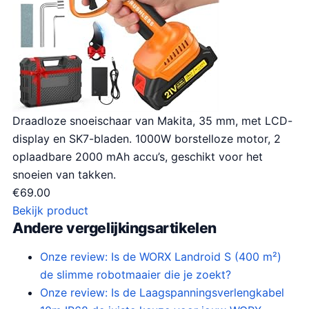
Draadloze snoeischaar van Makita, 35 mm, met LCD-
display en SK7-bladen. 1000W borstelloze motor, 2
oplaadbare 2000 mAh accu’s, geschikt voor het
snoeien van takken.
€
69.00
Bekijk product
Andere vergelijkingsartikelen
Onze review: Is de WORX Landroid S (400 m²)
de slimme robotmaaier die je zoekt?
Onze review: Is de Laagspanningsverlengkabel