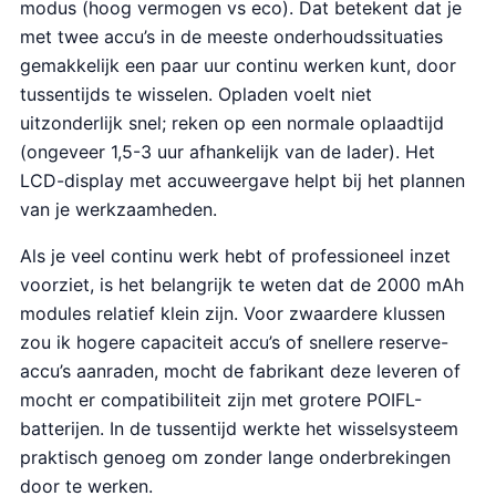
modus (hoog vermogen vs eco). Dat betekent dat je
met twee accu’s in de meeste onderhoudssituaties
gemakkelijk een paar uur continu werken kunt, door
tussentijds te wisselen. Opladen voelt niet
uitzonderlijk snel; reken op een normale oplaadtijd
(ongeveer 1,5-3 uur afhankelijk van de lader). Het
LCD-display met accuweergave helpt bij het plannen
van je werkzaamheden.
Als je veel continu werk hebt of professioneel inzet
voorziet, is het belangrijk te weten dat de 2000 mAh
modules relatief klein zijn. Voor zwaardere klussen
zou ik hogere capaciteit accu’s of snellere reserve-
accu’s aanraden, mocht de fabrikant deze leveren of
mocht er compatibiliteit zijn met grotere POIFL-
batterijen. In de tussentijd werkte het wisselsysteem
praktisch genoeg om zonder lange onderbrekingen
door te werken.