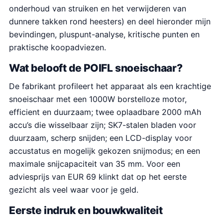
onderhoud van struiken en het verwijderen van
dunnere takken rond heesters) en deel hieronder mijn
bevindingen, pluspunt-analyse, kritische punten en
praktische koopadviezen.
Wat belooft de POIFL snoeischaar?
De fabrikant profileert het apparaat als een krachtige
snoeischaar met een 1000W borstelloze motor,
efficient en duurzaam; twee oplaadbare 2000 mAh
accu’s die wisselbaar zijn; SK7-stalen bladen voor
duurzaam, scherp snijden; een LCD-display voor
accustatus en mogelijk gekozen snijmodus; en een
maximale snijcapaciteit van 35 mm. Voor een
adviesprijs van EUR 69 klinkt dat op het eerste
gezicht als veel waar voor je geld.
Eerste indruk en bouwkwaliteit