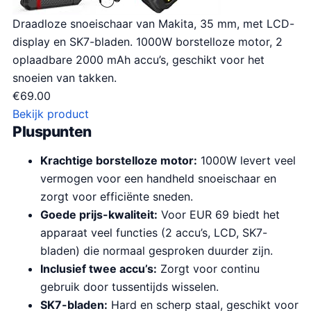
Draadloze snoeischaar van Makita, 35 mm, met LCD-
display en SK7-bladen. 1000W borstelloze motor, 2
oplaadbare 2000 mAh accu’s, geschikt voor het
snoeien van takken.
€
69.00
Bekijk product
Pluspunten
Krachtige borstelloze motor:
1000W levert veel
vermogen voor een handheld snoeischaar en
zorgt voor efficiënte sneden.
Goede prijs-kwaliteit:
Voor EUR 69 biedt het
apparaat veel functies (2 accu’s, LCD, SK7-
bladen) die normaal gesproken duurder zijn.
Inclusief twee accu’s:
Zorgt voor continu
gebruik door tussentijds wisselen.
SK7-bladen:
Hard en scherp staal, geschikt voor