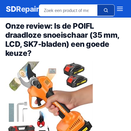
SD
Repair
Onze review: Is de POIFL
draadloze snoeischaar (35 mm,
LCD, SK7-bladen) een goede
keuze?