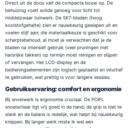
Direct uit de doos valt de compacte bouw op. De
behuizing voelt solide genoeg voor licht tot
middelzwaar tuinwerk. De SK7-bladen (hoog
koolstofgehalte) zien er nauwkeurig geslepen uit en
voelen stijf aan; die materiaalkeuze is geschikt voor
scherptebehoud, al moet je verwachten dat je de
bladen na intensief gebruik (veel pruningen met
harsrijke takken) op termijn moet reinigen en slijpen
of vervangen. Het LCD-display en de
bedieningselementen zijn logisch geplaatst en intuïtief
te gebruiken, wat prettig is voor langere sessies.
Gebruikservaring: comfort en ergonomie
Bij snoeiwerk is ergonomie cruciaal. De POIFL
snoeischaar ligt vrij goed in de hand; de grip is niet te
slank en de balans is redelijk, wat helpt bij nauwkeurig
knippen. Bij langer werk miste ik wel een