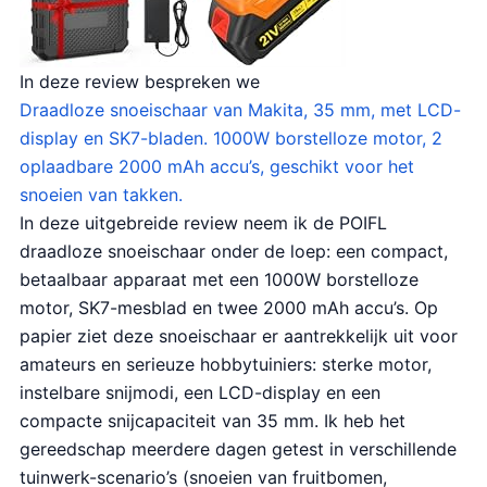
In deze review bespreken we
Draadloze snoeischaar van Makita, 35 mm, met LCD-
display en SK7-bladen. 1000W borstelloze motor, 2
oplaadbare 2000 mAh accu’s, geschikt voor het
snoeien van takken.
In deze uitgebreide review neem ik de POIFL
draadloze snoeischaar onder de loep: een compact,
betaalbaar apparaat met een 1000W borstelloze
motor, SK7-mesblad en twee 2000 mAh accu’s. Op
papier ziet deze snoeischaar er aantrekkelijk uit voor
amateurs en serieuze hobbytuiniers: sterke motor,
instelbare snijmodi, een LCD-display en een
compacte snijcapaciteit van 35 mm. Ik heb het
gereedschap meerdere dagen getest in verschillende
tuinwerk-scenario’s (snoeien van fruitbomen,