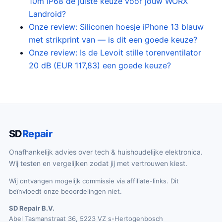
10m IP68 de juiste keuze voor jouw WORX
Landroid?
Onze review: Siliconen hoesje iPhone 13 blauw
met strikprint van — is dit een goede keuze?
Onze review: Is de Levoit stille torenventilator
20 dB (EUR 117,83) een goede keuze?
SD
Repair
Onafhankelijk advies over tech & huishoudelijke elektronica.
Wij testen en vergelijken zodat jij met vertrouwen kiest.
Wij ontvangen mogelijk commissie via affiliate-links. Dit
beïnvloedt onze beoordelingen niet.
SD Repair B.V.
Abel Tasmanstraat 36, 5223 VZ s-Hertogenbosch