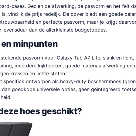
ard-cases. Gezien de afwerking, de pasvorm en het feit da
, vind ik de prijs redelijk. De cover biedt een goede balans
trouwbaarheid en perfecte pasvorm, maar je krijgt daarvoo
 levensduur dan de allerkleinste budgetopties.
 en minpunten
tstekende pasvorm voor Galaxy Tab A7 Lite, slank en licht
uiting, meerdere kijkhoeken, goede materiaalafwerking en d
gen krassen en lichte stoten.
t specifiek ontworpen als heavy-duty beschermhoes (geen mi
er dan goedkope universele opties, geen geïntegreerd toets
heid.
 deze hoes geschikt?