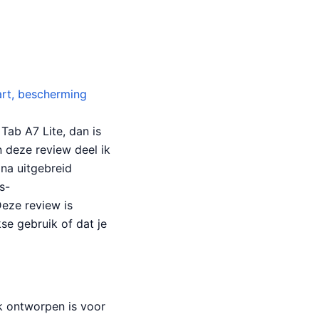
art, bescherming
Tab A7 Lite, dan is
 deze review deel ik
 na uitgebreid
s-
Deze review is
se gebruik of dat je
k ontworpen is voor