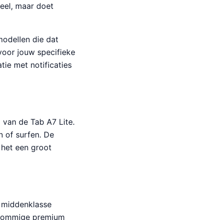
teel, maar doet
modellen die dat
voor jouw specifieke
tie met notificaties
 van de Tab A7 Lite.
n of surfen. De
 het een groot
 middenklasse
 sommige premium