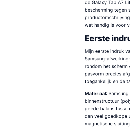
de Galaxy Tab A7 Lit
bescherming tegen s
productomschrijving 
wat handig is voor v
Eerste indr
Mijn eerste indruk v
Samsung-afwerking: 
rondom het scherm en
pasvorm precies afg
toegankelijk en de ta
Materiaal
: Samsung 
binnenstructuur (pol
goede balans tussen
dan veel goedkope un
magnetische sluitin