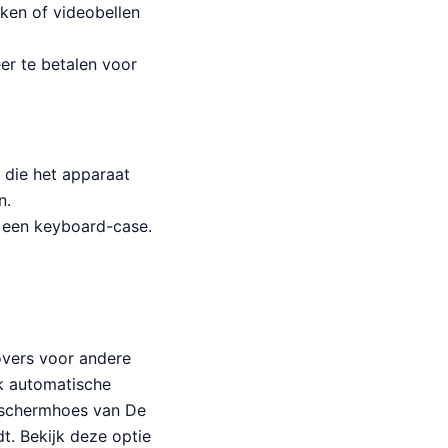
ken of videobellen
er te betalen voor
 die het apparaat
n.
r een keyboard-case.
overs voor andere
k automatische
beschermhoes van De
t. Bekijk deze optie