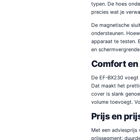
typen. De hoes onder
precies wat je verwa
De magnetische sluit
ondersteunen. Hoewe
apparaat te testen. 
en schermvergrendel
Comfort en
De EF-BX230 voegt n
Dat maakt het pretti
cover is slank genoe
volume toevoegt. Voo
Prijs en pr
Met een adviesprijs
prijssegment: duur