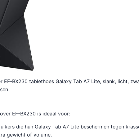
EF-BX230 tablethoes Galaxy Tab A7 Lite, slank, licht, zw
ssen
ver EF-BX230 is ideaal voor:
ruikers die hun Galaxy Tab A7 Lite beschermen tegen krasse
tra gewicht of volume.