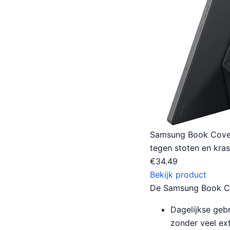
Samsung Book Cover 
tegen stoten en kra
€
34.49
Bekijk product
De Samsung Book Co
Dagelijkse geb
zonder veel ex