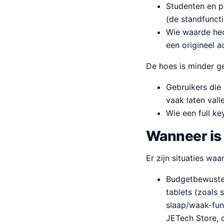
Studenten en p
(de standfuncti
Wie waarde hec
een origineel a
De hoes is minder ge
Gebruikers die
vaak laten val
Wie een full k
Wanneer is 
Er zijn situaties waa
Budgetbewuste 
tablets (zoals
slaap/waak-fun
JETech Store, 