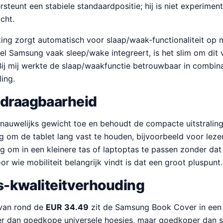
steunt een stabiele standaardpositie; hij is niet experimen
cht.
ing zorgt automatisch voor slaap/waak-functionaliteit op 
l Samsung vaak sleep/wake integreert, is het slim om dit 
Bij mij werkte de slaap/waakfunctie betrouwbaar in combina
ing.
 draagbaarheid
auwelijks gewicht toe en behoudt de compacte uitstraling
g om de tablet lang vast te houden, bijvoorbeeld voor leze
g om in een kleinere tas of laptoptas te passen zonder dat
r wie mobiliteit belangrijk vindt is dat een groot pluspunt.
ijs-kwaliteitverhouding
 van rond de
EUR 34.49
zit de Samsung Book Cover in een
der dan goedkope universele hoesjes, maar goedkoper dan