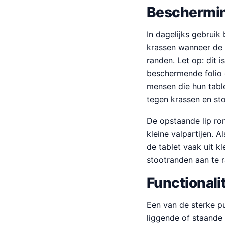
Beschermin
In dagelijks gebruik
krassen wanneer de c
randen. Let op: dit 
beschermende folio 
mensen die hun tabl
tegen krassen en sto
De opstaande lip ro
kleine valpartijen. 
de tablet vaak uit k
stootranden aan te 
Functionali
Een van de sterke pu
liggende of staande 