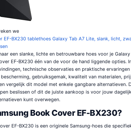
reken we
EF-BX230 tablethoes Galaxy Tab A7 Lite, slank, licht, zw
ssen
naar een slanke, lichte en betrouwbare hoes voor je Galaxy 
er EF-BX230 één van de voor de hand liggende opties. In
indingen, technische observaties en praktische ervaringen
 bescherming, gebruiksgemak, kwaliteit van materialen, prij
en vergelijk dit model met enkele gangbare alternatieven. 
pen beslissen of dit de juiste aankoop is voor jouw dagelijk
ternatieven kunt overwegen.
Samsung Book Cover EF-BX230?
er EF-BX230 is een originele Samsung-hoes die specifie