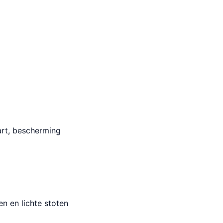
art, bescherming
n en lichte stoten