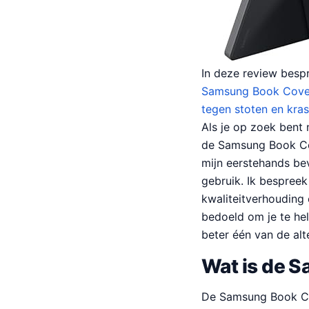
In deze review besp
Samsung Book Cover 
tegen stoten en kra
Als je op zoek bent 
de Samsung Book Cov
mijn eerstehands bev
gebruik. Ik bespreek
kwaliteitverhouding 
bedoeld om je te hel
beter één van de al
Wat is de 
De Samsung Book Cov