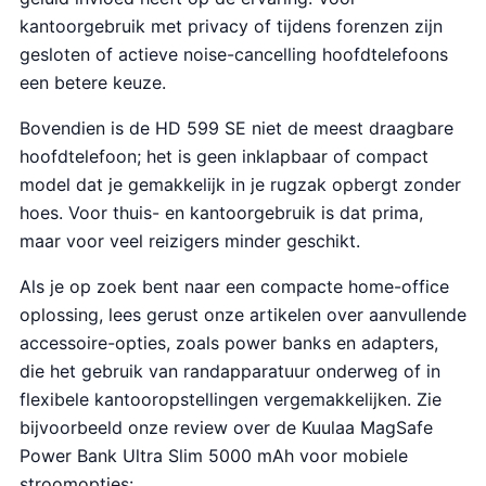
.
kantoorgebruik met privacy of tijdens forenzen zijn
gesloten of actieve noise-cancelling hoofdtelefoons
een betere keuze.
Bovendien is de HD 599 SE niet de meest draagbare
hoofdtelefoon; het is geen inklapbaar of compact
model dat je gemakkelijk in je rugzak opbergt zonder
hoes. Voor thuis- en kantoorgebruik is dat prima,
maar voor veel reizigers minder geschikt.
Als je op zoek bent naar een compacte home-office
oplossing, lees gerust onze artikelen over aanvullende
accessoire-opties, zoals power banks en adapters,
die het gebruik van randapparatuur onderweg of in
flexibele kantooropstellingen vergemakkelijken. Zie
bijvoorbeeld onze review over de Kuulaa MagSafe
Power Bank Ultra Slim 5000 mAh voor mobiele
stroomopties: