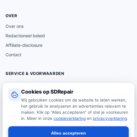
OVER
Over ons
Redactioneel beleid
Affiliate-disclosure
Contact
SERVICE & VOORWAARDEN
Klantenservice
Cookies op SDRepair
Verzending & levering
Wij gebruiken cookies om de website te laten werken,
Retourneren
het gebruik te analyseren en advertenties relevant te
Algemene voorwaarden
maken. Klik op “Alles accepteren” of stel je voorkeuren
in. Meer in onze
cookieverklaring
en
privacyverklaring
.
Privacybeleid
Cookiebeleid
Alles accepteren