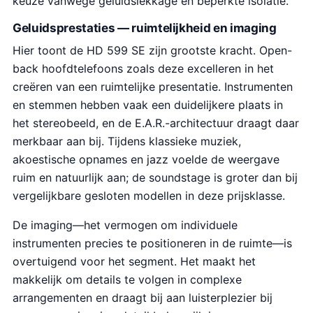
keuze vanwege geluidslekkage en beperkte isolatie.
Geluidsprestaties — ruimtelijkheid en imaging
Hier toont de HD 599 SE zijn grootste kracht. Open-
back hoofdtelefoons zoals deze excelleren in het
creëren van een ruimtelijke presentatie. Instrumenten
en stemmen hebben vaak een duidelijkere plaats in
het stereobeeld, en de E.A.R.-architectuur draagt daar
merkbaar aan bij. Tijdens klassieke muziek,
akoestische opnames en jazz voelde de weergave
ruim en natuurlijk aan; de soundstage is groter dan bij
vergelijkbare gesloten modellen in deze prijsklasse.
De imaging—het vermogen om individuele
instrumenten precies te positioneren in de ruimte—is
overtuigend voor het segment. Het maakt het
makkelijk om details te volgen in complexe
arrangementen en draagt bij aan luisterplezier bij