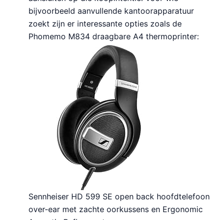
bijvoorbeeld aanvullende kantoorapparatuur
zoekt zijn er interessante opties zoals de
Phomemo M834 draagbare A4 thermoprinter:
Sennheiser HD 599 SE open back hoofdtelefoon
over-ear met zachte oorkussens en Ergonomic