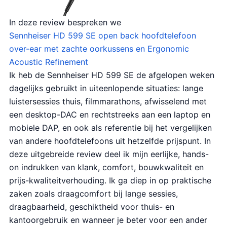
In deze review bespreken we
Sennheiser HD 599 SE open back hoofdtelefoon
over-ear met zachte oorkussens en Ergonomic
Acoustic Refinement
Ik heb de Sennheiser HD 599 SE de afgelopen weken
dagelijks gebruikt in uiteenlopende situaties: lange
luistersessies thuis, filmmarathons, afwisselend met
een desktop-DAC en rechtstreeks aan een laptop en
mobiele DAP, en ook als referentie bij het vergelijken
van andere hoofdtelefoons uit hetzelfde prijspunt. In
deze uitgebreide review deel ik mijn eerlijke, hands-
on indrukken van klank, comfort, bouwkwaliteit en
prijs-kwaliteitverhouding. Ik ga diep in op praktische
zaken zoals draagcomfort bij lange sessies,
draagbaarheid, geschiktheid voor thuis- en
kantoorgebruik en wanneer je beter voor een ander