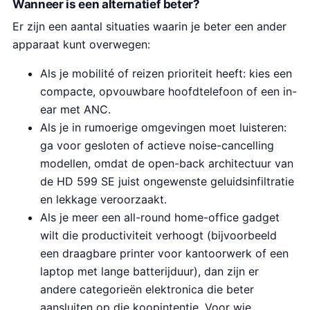
Wanneer is een alternatief beter?
Er zijn een aantal situaties waarin je beter een ander
apparaat kunt overwegen:
Als je mobilité of reizen prioriteit heeft: kies een
compacte, opvouwbare hoofdtelefoon of een in-
ear met ANC.
Als je in rumoerige omgevingen moet luisteren:
ga voor gesloten of actieve noise-cancelling
modellen, omdat de open-back architectuur van
de HD 599 SE juist ongewenste geluidsinfiltratie
en lekkage veroorzaakt.
Als je meer een all-round home-office gadget
wilt die productiviteit verhoogt (bijvoorbeeld
een draagbare printer voor kantoorwerk of een
laptop met lange batterijduur), dan zijn er
andere categorieën elektronica die beter
aansluiten op die koopintentie. Voor wie