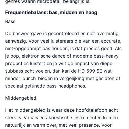
genres waarin microdetail belangrijk is.
Frequentiebalans: bas, midden en hoog
Bass
De basweergave is gecontroleerd en niet overmatig
aanwezig. Voor veel luisteraars die van een accurate,
niet-opgepompt bas houden, is dat precies goed. Als
je pop, elektronische dance of moderne bass-heavy
producties luistert en je wilt de impact van diepe
subbass echt voelen, dan kan de HD 599 SE wat
minder ‘punch’ bieden in vergelijking met gesloten of
speciaal getunede bass-headphones.
Middengebied
Het middengebied is waar deze hoofdtelefoon echt
sterk is. Vocals en akoestische instrumenten komen
natuurlijk en warm over, met veel presence. Voor