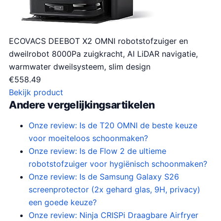
ECOVACS DEEBOT X2 OMNI robotstofzuiger en
dweilrobot 8000Pa zuigkracht, AI LiDAR navigatie,
warmwater dweilsysteem, slim design
€
558.49
Bekijk product
Andere vergelijkingsartikelen
Onze review: Is de T20 OMNI de beste keuze
voor moeiteloos schoonmaken?
Onze review: Is de Flow 2 de ultieme
robotstofzuiger voor hygiënisch schoonmaken?
Onze review: Is de Samsung Galaxy S26
screenprotector (2x gehard glas, 9H, privacy)
een goede keuze?
Onze review: Ninja CRISPi Draagbare Airfryer