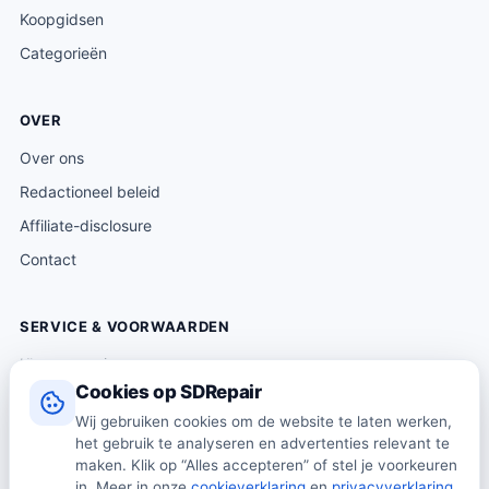
Koopgidsen
Categorieën
OVER
Over ons
Redactioneel beleid
Affiliate-disclosure
Contact
SERVICE & VOORWAARDEN
Klantenservice
Cookies op SDRepair
Verzending & levering
Wij gebruiken cookies om de website te laten werken,
Retourneren
het gebruik te analyseren en advertenties relevant te
Algemene voorwaarden
maken. Klik op “Alles accepteren” of stel je voorkeuren
in. Meer in onze
cookieverklaring
en
privacyverklaring
.