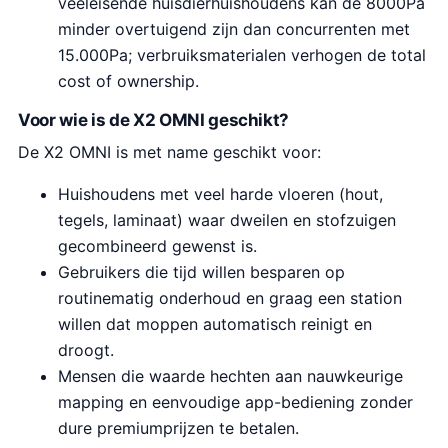
veeleisende huisdierhuishoudens kan de 8000Pa
minder overtuigend zijn dan concurrenten met
15.000Pa; verbruiksmaterialen verhogen de total
cost of ownership.
Voor wie is de X2 OMNI geschikt?
De X2 OMNI is met name geschikt voor:
Huishoudens met veel harde vloeren (hout,
tegels, laminaat) waar dweilen en stofzuigen
gecombineerd gewenst is.
Gebruikers die tijd willen besparen op
routinematig onderhoud en graag een station
willen dat moppen automatisch reinigt en
droogt.
Mensen die waarde hechten aan nauwkeurige
mapping en eenvoudige app-bediening zonder
dure premiumprijzen te betalen.