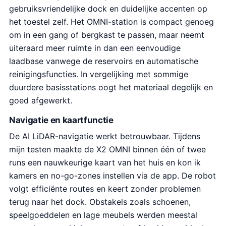
gebruiksvriendelijke dock en duidelijke accenten op
het toestel zelf. Het OMNI-station is compact genoeg
om in een gang of bergkast te passen, maar neemt
uiteraard meer ruimte in dan een eenvoudige
laadbase vanwege de reservoirs en automatische
reinigingsfuncties. In vergelijking met sommige
duurdere basisstations oogt het materiaal degelijk en
goed afgewerkt.
Navigatie en kaartfunctie
De AI LiDAR-navigatie werkt betrouwbaar. Tijdens
mijn testen maakte de X2 OMNI binnen één of twee
runs een nauwkeurige kaart van het huis en kon ik
kamers en no-go-zones instellen via de app. De robot
volgt efficiënte routes en keert zonder problemen
terug naar het dock. Obstakels zoals schoenen,
speelgoeddelen en lage meubels werden meestal