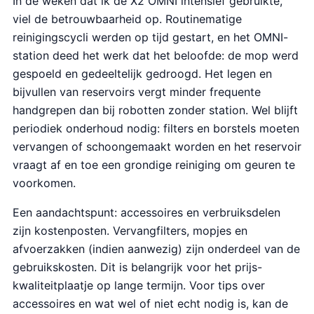
In de weken dat ik de X2 OMNI intensief gebruikte,
viel de betrouwbaarheid op. Routinematige
reinigingscycli werden op tijd gestart, en het OMNI-
station deed het werk dat het beloofde: de mop werd
gespoeld en gedeeltelijk gedroogd. Het legen en
bijvullen van reservoirs vergt minder frequente
handgrepen dan bij robotten zonder station. Wel blijft
periodiek onderhoud nodig: filters en borstels moeten
vervangen of schoongemaakt worden en het reservoir
vraagt af en toe een grondige reiniging om geuren te
voorkomen.
Een aandachtspunt: accessoires en verbruiksdelen
zijn kostenposten. Vervangfilters, mopjes en
afvoerzakken (indien aanwezig) zijn onderdeel van de
gebruikskosten. Dit is belangrijk voor het prijs-
kwaliteitplaatje op lange termijn. Voor tips over
accessoires en wat wel of niet echt nodig is, kan de