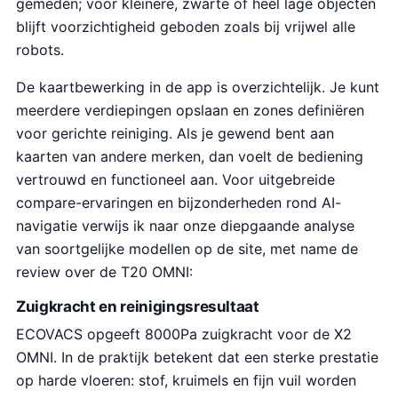
gemeden; voor kleinere, zwarte of heel lage objecten
blijft voorzichtigheid geboden zoals bij vrijwel alle
robots.
De kaartbewerking in de app is overzichtelijk. Je kunt
meerdere verdiepingen opslaan en zones definiëren
voor gerichte reiniging. Als je gewend bent aan
kaarten van andere merken, dan voelt de bediening
vertrouwd en functioneel aan. Voor uitgebreide
compare-ervaringen en bijzonderheden rond AI-
navigatie verwijs ik naar onze diepgaande analyse
van soortgelijke modellen op de site, met name de
review over de T20 OMNI:
Zuigkracht en reinigingsresultaat
ECOVACS opgeeft 8000Pa zuigkracht voor de X2
OMNI. In de praktijk betekent dat een sterke prestatie
op harde vloeren: stof, kruimels en fijn vuil worden