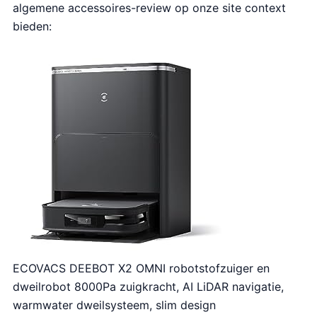
algemene accessoires-review op onze site context
bieden:
ECOVACS DEEBOT X2 OMNI robotstofzuiger en
dweilrobot 8000Pa zuigkracht, AI LiDAR navigatie,
warmwater dweilsysteem, slim design