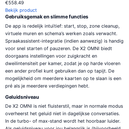
€
558.49
Bekijk product
Gebruiksgemak en slimme functies
De app is redelijk intuïtief: start, stop, zone cleanup,
virtuele muren en schema’s werken zoals verwacht.
Spraakassistent-integratie (indien aanwezig) is handig
voor snel starten of pauzeren. De X2 OMNI biedt
doorgaans instellingen voor zuigkracht en
dweilintensiteit per kamer, zodat je op harde vloeren
een ander profiel kunt gebruiken dan op tapijt. De
mogelijkheid om meerdere kaarten op te slaan is een
pré als je meerdere verdiepingen hebt.
Geluidsniveau
De X2 OMNI is niet fluisterstil, maar in normale modus
overheerst het geluid niet in dagelijkse conversaties.
In de turbo- of max-stand wordt het hoorbaar luider.
Als geluidsniveau voor jou belangrijk is (bijvoorbeeld