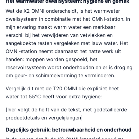
Het warmwater dweilsysteem: hygiëne en gemak
Wat de X2 OMNI onderscheidt, is het warmwater
dweilsysteem in combinatie met het OMNI-station. In
mijn ervaring maakt warm water een merkbaar
verschil bij het verwijderen van vetvlekken en
aangekoekte resten vergeleken met lauw water. Het
OMNI-station neemt daarnaast het natte werk uit
handen: moppen worden gespoeld, het
reservoirsysteem wordt onderhouden en er is droging
om geur- en schimmelvorming te verminderen.
Vergelijk dit met de T20 OMNI die expliciet heet
water tot 55°C heeft voor extra hygiëne:
[hier volgt de helft van de tekst, met gedetailleerde
productdetails en vergelijkingen]
Dagelijks gebruik: betrouwbaarheid en onderhoud