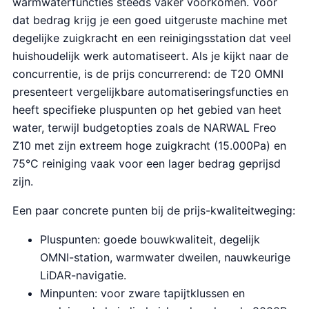
warmwaterfuncties steeds vaker voorkomen. Voor
dat bedrag krijg je een goed uitgeruste machine met
degelijke zuigkracht en een reinigingsstation dat veel
huishoudelijk werk automatiseert. Als je kijkt naar de
concurrentie, is de prijs concurrerend: de T20 OMNI
presenteert vergelijkbare automatiseringsfuncties en
heeft specifieke pluspunten op het gebied van heet
water, terwijl budgetopties zoals de NARWAL Freo
Z10 met zijn extreem hoge zuigkracht (15.000Pa) en
75°C reiniging vaak voor een lager bedrag geprijsd
zijn.
Een paar concrete punten bij de prijs-kwaliteitweging:
Pluspunten: goede bouwkwaliteit, degelijk
OMNI-station, warmwater dweilen, nauwkeurige
LiDAR-navigatie.
Minpunten: voor zware tapijtklussen en