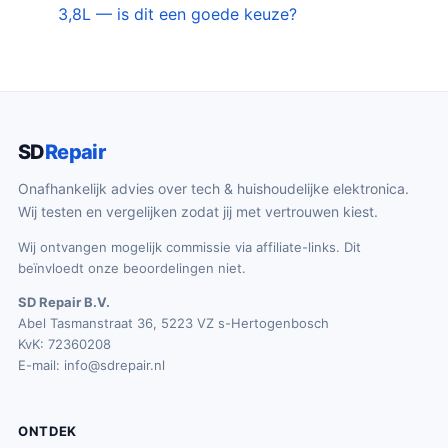
3,8L — is dit een goede keuze?
SD
Repair
Onafhankelijk advies over tech & huishoudelijke elektronica.
Wij testen en vergelijken zodat jij met vertrouwen kiest.
Wij ontvangen mogelijk commissie via affiliate-links. Dit
beïnvloedt onze beoordelingen niet.
SD Repair B.V.
Abel Tasmanstraat 36, 5223 VZ s-Hertogenbosch
KvK: 72360208
E-mail:
info@sdrepair.nl
ONTDEK