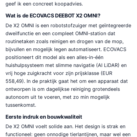
geef ik een concreet koopadvies.
Wat is de ECOVACS DEEBOT X2 OMNI?
De X2 OMNI is een robotstofzuiger met geïntegreerde
dweilfunctie en een compleet OMNI-station dat
routinetaken zoals reinigen en drogen van de mop,
bijvullen en mogelijk legen automatiseert. ECOVACS
positioneert dit model als een alles-in-één
huishulpsysteem met slimme navigatie (AI LiDAR) en
vrij hoge zuigkracht voor zijn prijsklasse (EUR
558,49). In de praktijk gaat het om een apparaat dat
ontworpen is om dagelijkse reiniging grotendeels
autonoom uit te voeren, met zo min mogelijk
tussenkomst.
Eerste indruk en bouwkwaliteit
De X2 OMNI voelt solide aan. Het design is strak en
functioneel: geen onnodige tierlantijnen, maar wel een