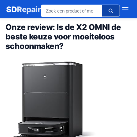
SD
Repair
Onze review: Is de X2 OMNI de
beste keuze voor moeiteloos
schoonmaken?