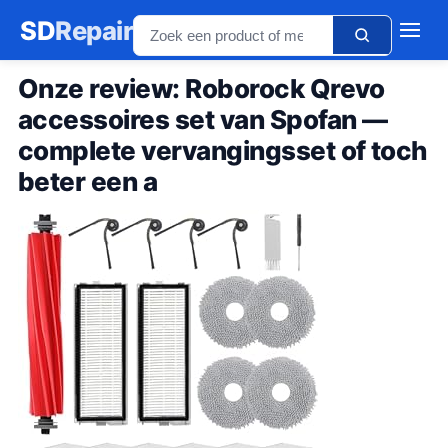
SD
Repair
Onze review: Roborock Qrevo
accessoires set van Spofan —
complete vervangingsset of toch
beter een a