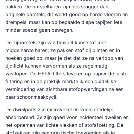
pakken. De borstelharen zijn iets stugger dan
originele borstels; dit werkt goed op harde vloeren en
drempels, maar kan op bepaalde diepe tapijten iets
minder soepel gaan bewegen.
De zijborstels zijn van flexibel kunststof met
middelharde haren; ze pakken stof bij plinten en in
hoeken goed op, maar je ziet dat ze na verloop van
tijd licht kunnen vervormen als ze regelmatig
vastlopen. De HEPA-filters leveren op papier de juiste
filtering en in de praktijk merkte ik een duidelijke
vermindering van zichtbare stofopwervingen na een
paar schoonmaakcycli.
De dweilpads zijn microvezel en voelen redelijk
absorberend. Ze zijn goed voor incidenteel dweilen en
het opnemen van lichte vlekken of stofafzetting. De
stofzakken zijn een praktische toevoeging als je