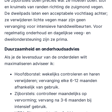
De zijborstels doen precies wat ze moeten doen: stof
en kruimels van randen richting de zuigmond vegen.
De dweilpads laten een acceptabele vochtlaag achter;
ze verwijderen lichte vegen maar zijn geen
vervanging voor intensieve handdweilbeurten. Voor
regelmatig onderhoud en dagelijkse veeg- en
dweilondersteuning zijn ze prima.
Duurzaamheid en onderhoudsadvies
Als je de levensduur van de onderdelen wilt
maximaliseren adviseer ik:
Hoofdborstel: wekelijks controleren en haren
verwijderen; vervanging elke 6-12 maanden
afhankelijk van gebruik.
Zijborstels: controlleer maandelijks op
vervorming; vervang na 3-6 maanden bij
intensief gebruik.