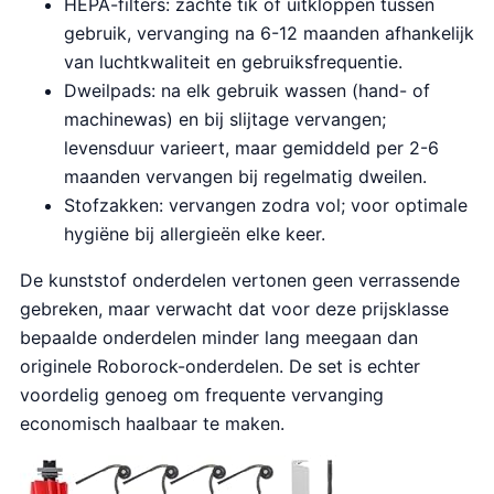
HEPA-filters: zachte tik of uitkloppen tussen
gebruik, vervanging na 6-12 maanden afhankelijk
van luchtkwaliteit en gebruiksfrequentie.
Dweilpads: na elk gebruik wassen (hand- of
machinewas) en bij slijtage vervangen;
levensduur varieert, maar gemiddeld per 2-6
maanden vervangen bij regelmatig dweilen.
Stofzakken: vervangen zodra vol; voor optimale
hygiëne bij allergieën elke keer.
De kunststof onderdelen vertonen geen verrassende
gebreken, maar verwacht dat voor deze prijsklasse
bepaalde onderdelen minder lang meegaan dan
originele Roborock-onderdelen. De set is echter
voordelig genoeg om frequente vervanging
economisch haalbaar te maken.