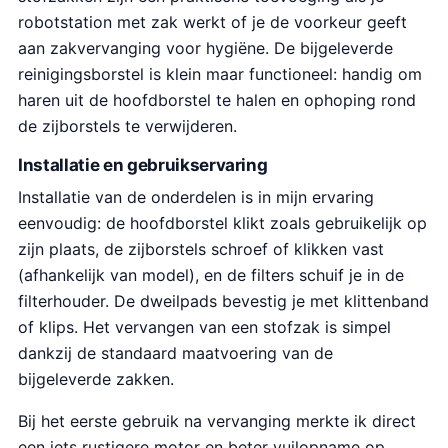
robotstation met zak werkt of je de voorkeur geeft
aan zakvervanging voor hygiëne. De bijgeleverde
reinigingsborstel is klein maar functioneel: handig om
haren uit de hoofdborstel te halen en ophoping rond
de zijborstels te verwijderen.
Installatie en gebruikservaring
Installatie van de onderdelen is in mijn ervaring
eenvoudig: de hoofdborstel klikt zoals gebruikelijk op
zijn plaats, de zijborstels schroef of klikken vast
(afhankelijk van model), en de filters schuif je in de
filterhouder. De dweilpads bevestig je met klittenband
of klips. Het vervangen van een stofzak is simpel
dankzij de standaard maatvoering van de
bijgeleverde zakken.
Bij het eerste gebruik na vervanging merkte ik direct
een iets rustigere motor en beter vuilopname op