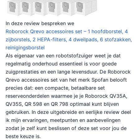
In deze review bespreken we
Roborock Qrevo accessoires set – 1 hoofdborstel, 4
zijborstels, 2 HEPA-filters, 4 dweilpads, 6 stofzakken,
reinigingsborstel
Als eigenaar van een robotstofzuiger weet je dat
regelmatig onderhoud essentieel is voor goede
zuigprestaties en een lange levensduur. De Roborock
Qrevo accessoires set van het merk Spofan belooft
precies dat: een compacte, betaalbare set
reserveonderdelen waarmee je je Roborock QV35A,
QV35S, QR 598 en QR 798 optimaal kunt blijven
gebruiken. In deze uitgebreide en eerlijke review deel
ik mijn ervaringen, meetpunten en aanbevelingen
zodat je zelf kunt beslissen of deze set voor jou de
beste keuze is.