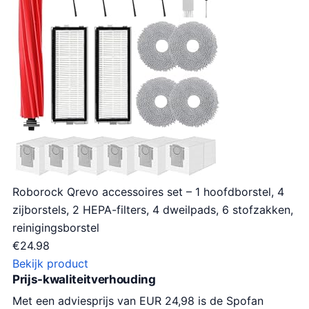
Roborock Qrevo accessoires set – 1 hoofdborstel, 4
zijborstels, 2 HEPA-filters, 4 dweilpads, 6 stofzakken,
reinigingsborstel
€
24.98
Bekijk product
Prijs-kwaliteitverhouding
Met een adviesprijs van EUR 24,98 is de Spofan