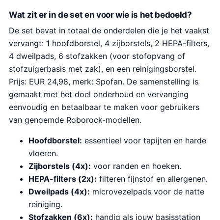
Wat zit er in de set en voor wie is het bedoeld?
De set bevat in totaal de onderdelen die je het vaakst
vervangt: 1 hoofdborstel, 4 zijborstels, 2 HEPA-filters,
4 dweilpads, 6 stofzakken (voor stofopvang of
stofzuigerbasis met zak), en een reinigingsborstel.
Prijs: EUR 24,98, merk: Spofan. De samenstelling is
gemaakt met het doel onderhoud en vervanging
eenvoudig en betaalbaar te maken voor gebruikers
van genoemde Roborock-modellen.
Hoofdborstel:
essentieel voor tapijten en harde
vloeren.
Zijborstels (4x):
voor randen en hoeken.
HEPA-filters (2x):
filteren fijnstof en allergenen.
Dweilpads (4x):
microvezelpads voor de natte
reiniging.
Stofzakken (6x):
handig als jouw basisstation