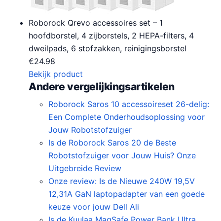
Roborock Qrevo accessoires set – 1
hoofdborstel, 4 zijborstels, 2 HEPA-filters, 4
dweilpads, 6 stofzakken, reinigingsborstel
€
24.98
Bekijk product
Andere vergelijkingsartikelen
Roborock Saros 10 accessoireset 26-delig:
Een Complete Onderhoudsoplossing voor
Jouw Robotstofzuiger
Is de Roborock Saros 20 de Beste
Robotstofzuiger voor Jouw Huis? Onze
Uitgebreide Review
Onze review: Is de Nieuwe 240W 19,5V
12,31A GaN laptopadapter van een goede
keuze voor jouw Dell Ali
Is de Kuulaa MagSafe Power Bank Ultra