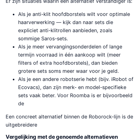
Er zijn situaties waarin een alternatief verstandiger is:
Als je anti-klit hoofdborstels wilt voor optimale
haarverwerking — kijk dan naar sets die
expliciet anti-klitrollen aanbieden, zoals
sommige Saros-sets.
Als je meer vervangingsonderdelen of lange
termijn voorraad in één aankoop wilt (meer
filters of extra hoofdborstels), dan bieden
grotere sets soms meer waar voor je geld.
Als je een andere robotserie hebt (bijv. iRobot of
Ecovacs), dan zijn merk- en model-specifieke
sets vaak beter. Voor Roomba is er bijvoorbeeld
de
Een concreet alternatief binnen de Roborock-lijn is de
uitgebreidere
Vergelijking met de genoemde alternatieven