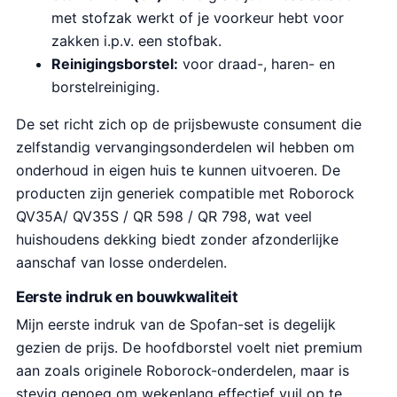
met stofzak werkt of je voorkeur hebt voor
zakken i.p.v. een stofbak.
Reinigingsborstel:
voor draad-, haren- en
borstelreiniging.
De set richt zich op de prijsbewuste consument die
zelfstandig vervangingsonderdelen wil hebben om
onderhoud in eigen huis te kunnen uitvoeren. De
producten zijn generiek compatible met Roborock
QV35A/ QV35S / QR 598 / QR 798, wat veel
huishoudens dekking biedt zonder afzonderlijke
aanschaf van losse onderdelen.
Eerste indruk en bouwkwaliteit
Mijn eerste indruk van de Spofan-set is degelijk
gezien de prijs. De hoofdborstel voelt niet premium
aan zoals originele Roborock-onderdelen, maar is
stevig genoeg om wekenlang effectief vuil op te