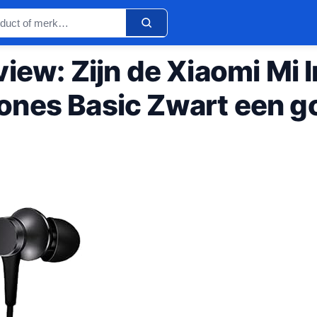
iew: Zijn de Xiaomi Mi 
nes Basic Zwart een g