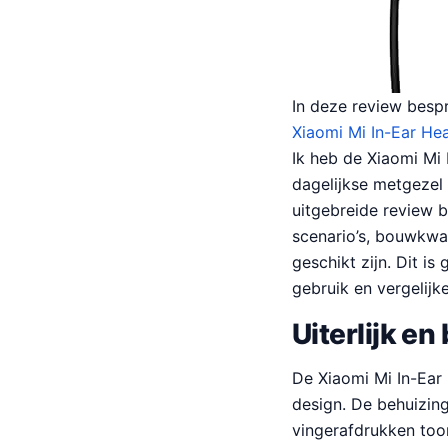
In deze review besp
Xiaomi Mi In-Ear He
Ik heb de Xiaomi Mi
dagelijkse metgezel
uitgebreide review b
scenario’s, bouwkwal
geschikt zijn. Dit i
gebruik en vergelijke
Uiterlijk e
De Xiaomi Mi In-Ear
design. De behuizing
vingerafdrukken toon