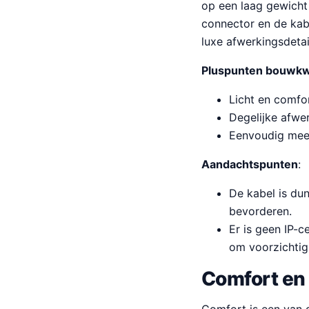
op een laag gewicht 
connector en de kabe
luxe afwerkingsdetai
Pluspunten bouwkwa
Licht en comfo
Degelijke afwer
Eenvoudig mee 
Aandachtspunten
:
De kabel is dun
bevorderen.
Er is geen IP-c
om voorzichtig
Comfort en