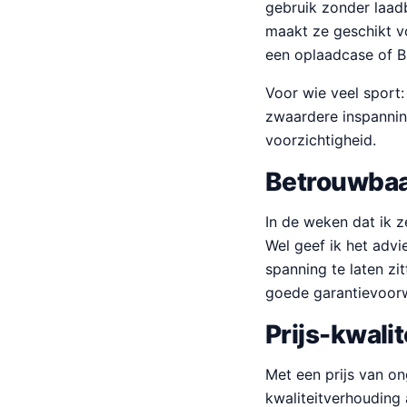
gebruik zonder laadb
maakt ze geschikt v
een oplaadcase of B
Voor wie veel sport:
zwaardere inspanning
voorzichtigheid.
Betrouwbaa
In de weken dat ik z
Wel geef ik het advi
spanning te laten zi
goede garantievoorw
Prijs-kwali
Met een prijs van o
kwaliteitverhouding 