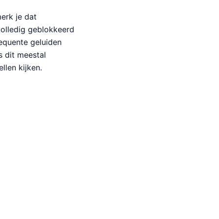
erk je dat
olledig geblokkeerd
requente geluiden
 dit meestal
len kijken.