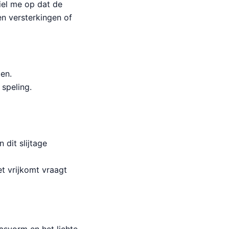
iel me op dat de
en versterkingen of
en.
 speling.
 dit slijtage
et vrijkomt vraagt