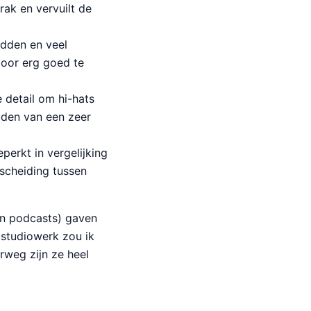
rak en vervuilt de
idden en veel
door erg goed te
 detail om hi-hats
uden van een zeer
perkt in vergelijking
scheiding tussen
 en podcasts) gaven
 studiowerk zou ik
rweg zijn ze heel