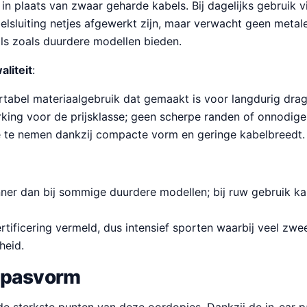
in plaats van zwaar geharde kabels. Bij dagelijks gebruik v
lsluiting netjes afgewerkt zijn, maar verwacht geen metal
ls zoals duurdere modellen bieden.
liteit
:
rtabel materiaalgebruik dat gemaakt is voor langdurig drag
king voor de prijsklasse; geen scherpe randen of onnodige
te nemen dankzij compacte vorm en geringe kabelbreedt.
ner dan bij sommige duurdere modellen; bij ruw gebruik kan
ertificering vermeld, dus intensief sporten waarbij veel zwe
heid.
 pasvorm