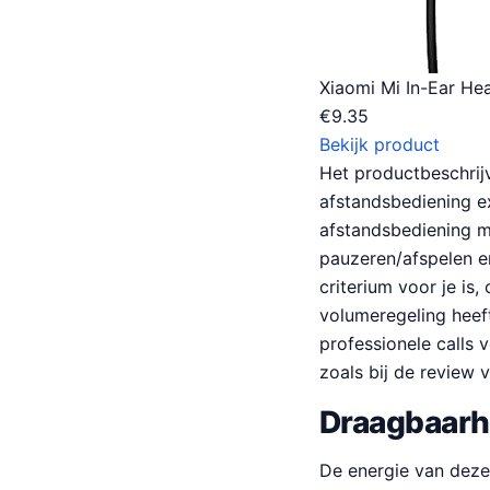
Xiaomi Mi In-Ear He
€
9.35
Bekijk product
Het productbeschrij
afstandsbediening ex
afstandsbediening me
pauzeren/afspelen en
criterium voor je is
volumeregeling heeft
professionele calls 
zoals bij de review 
Draagbaarhe
De energie van deze 