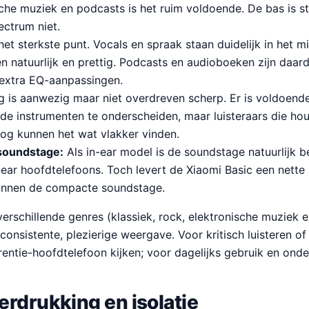
che muziek en podcasts is het ruim voldoende. De bas is st
ectrum niet.
 het sterkste punt. Vocals en spraak staan duidelijk in het m
n natuurlijk en prettig. Podcasts en audioboeken zijn daar
extra EQ-aanpassingen.
 is aanwezig maar niet overdreven scherp. Er is voldoende
de instrumenten te onderscheiden, maar luisteraars die ho
og kunnen het wat vlakker vinden.
 soundstage:
Als in-ear model is de soundstage natuurlijk be
ear hoofdtelefoons. Toch levert de Xiaomi Basic een nette 
innen de compacte soundstage.
 verschillende genres (klassiek, rock, elektronische muziek
onsistente, plezierige weergave. Voor kritisch luisteren of
rentie-hoofdtelefoon kijken; voor dagelijks gebruik en onde
rdrukking en isolatie