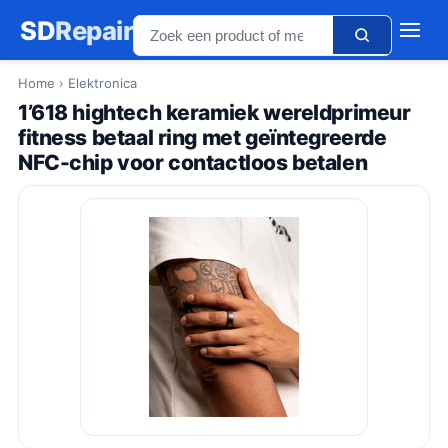
SD
Repair
Home
› Elektronica
1’618 hightech keramiek wereldprimeur
fitness betaal ring met geïntegreerde
NFC-chip voor contactloos betalen