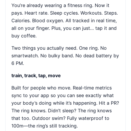
You’re already wearing a fitness ring. Now it
pays. Heart rate. Sleep cycles. Workouts. Steps.
Calories. Blood oxygen. All tracked in real time,
all on your finger. Plus, you can just… tap it and
buy coffee.
Two things you actually need. One ring. No
smartwatch. No bulky band. No dead battery by
6 PM.
train, track, tap, move
Built for people who move. Real-time metrics
sync to your app so you can see exactly what
your body’s doing while it’s happening. Hit a PR?
The ring knows. Didn’t sleep? The ring knows
that too. Outdoor swim? Fully waterproof to
100m—the ring’s still tracking.