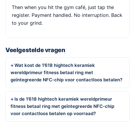
Then when you hit the gym café, just tap the
register. Payment handled. No interruption. Back
to your grind.
Veelgestelde vragen
Wat kost de 1’618 hightech keramiek
wereldprimeur fitness betaal ring met
geïntegreerde NFC-chip voor contactloos betalen?
Is de 1’618 hightech keramiek wereldprimeur
fitness betaal ring met geïntegreerde NFC-chip
voor contactloos betalen op voorraad?