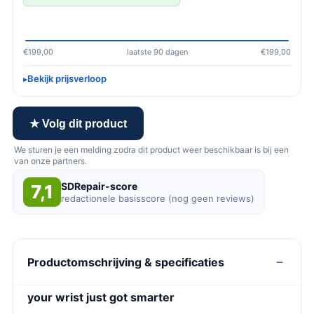
€199,00
laatste 90 dagen
€199,00
Bekijk prijsverloop
★ Volg dit product
We sturen je een melding zodra dit product weer beschikbaar is bij een
van onze partners.
SDRepair-score
7,1
redactionele basisscore (nog geen reviews)
Productomschrijving & specificaties
your wrist just got smarter