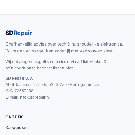
SD
Repair
Onafhankelijk advies over tech & huishoudelijke elektronica.
Wij testen en vergelijken zodat jij met vertrouwen kiest.
Wij ontvangen mogelijk commissie via affiliate-links. Dit
beïnvloedt onze beoordelingen niet.
SD Repair B.V.
Abel Tasmanstraat 36, 5223 VZ s-Hertogenbosch
KvK: 72360208
E-mail:
info@sdrepair.nl
ONTDEK
Koopgidsen