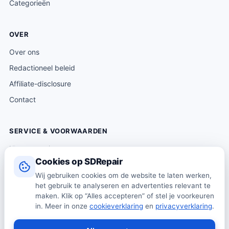
Categorieën
OVER
Over ons
Redactioneel beleid
Affiliate-disclosure
Contact
SERVICE & VOORWAARDEN
Klantenservice
Cookies op SDRepair
Verzending & levering
Wij gebruiken cookies om de website te laten werken,
Retourneren
het gebruik te analyseren en advertenties relevant te
Algemene voorwaarden
maken. Klik op “Alles accepteren” of stel je voorkeuren
in. Meer in onze
cookieverklaring
en
privacyverklaring
.
Privacybeleid
Cookiebeleid