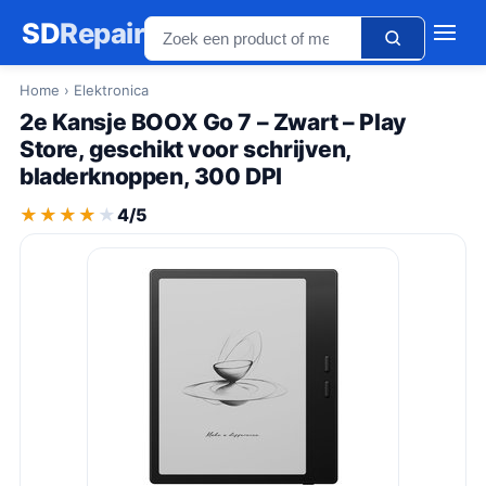
SD
Repair
Home
› Elektronica
2e Kansje BOOX Go 7 – Zwart – Play
Store, geschikt voor schrijven,
bladerknoppen, 300 DPI
★★★★★
★★★★★
4/5