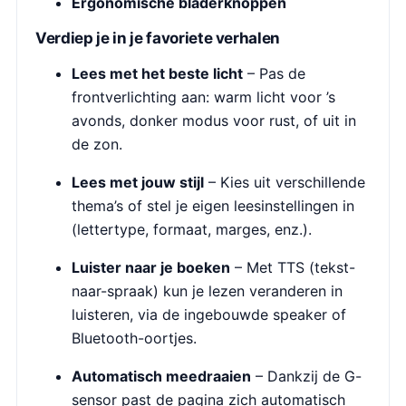
Ergonomische bladerknoppen
Verdiep je in je favoriete verhalen
Lees met het beste licht
– Pas de
frontverlichting aan: warm licht voor ’s
avonds, donker modus voor rust, of uit in
de zon.
Lees met jouw stijl
– Kies uit verschillende
thema’s of stel je eigen leesinstellingen in
(lettertype, formaat, marges, enz.).
Luister naar je boeken
– Met TTS (tekst-
naar-spraak) kun je lezen veranderen in
luisteren, via de ingebouwde speaker of
Bluetooth-oortjes.
Automatisch meedraaien
– Dankzij de G-
sensor past de pagina zich automatisch