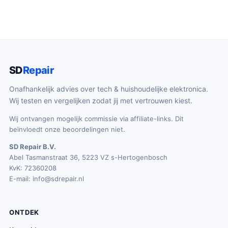
SD
Repair
Onafhankelijk advies over tech & huishoudelijke elektronica.
Wij testen en vergelijken zodat jij met vertrouwen kiest.
Wij ontvangen mogelijk commissie via affiliate-links. Dit
beïnvloedt onze beoordelingen niet.
SD Repair B.V.
Abel Tasmanstraat 36, 5223 VZ s-Hertogenbosch
KvK: 72360208
E-mail:
info@sdrepair.nl
ONTDEK