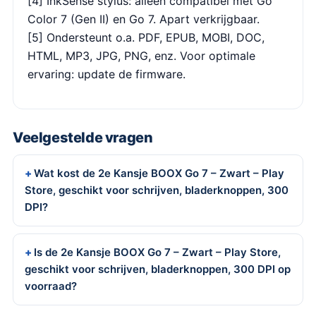
[4] InkSense stylus: alleen compatibel met Go
Color 7 (Gen II) en Go 7. Apart verkrijgbaar.
[5] Ondersteunt o.a. PDF, EPUB, MOBI, DOC,
HTML, MP3, JPG, PNG, enz. Voor optimale
ervaring: update de firmware.
Veelgestelde vragen
Wat kost de 2e Kansje BOOX Go 7 – Zwart – Play
Store, geschikt voor schrijven, bladerknoppen, 300
DPI?
Is de 2e Kansje BOOX Go 7 – Zwart – Play Store,
geschikt voor schrijven, bladerknoppen, 300 DPI op
voorraad?