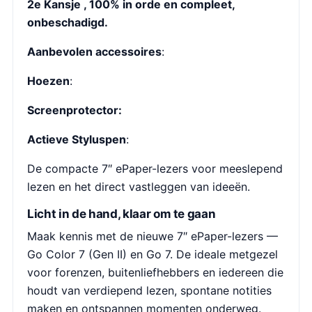
2e Kansje , 100% in orde en compleet,
onbeschadigd.
Aanbevolen accessoires
:
Hoezen
:
Screenprotector:
Actieve Styluspen
:
De compacte 7″ ePaper-lezers voor meeslepend
lezen en het direct vastleggen van ideeën.
Licht in de hand, klaar om te gaan
Maak kennis met de nieuwe 7″ ePaper-lezers —
Go Color 7 (Gen II) en Go 7. De ideale metgezel
voor forenzen, buitenliefhebbers en iedereen die
houdt van verdiepend lezen, spontane notities
maken en ontspannen momenten onderweg.