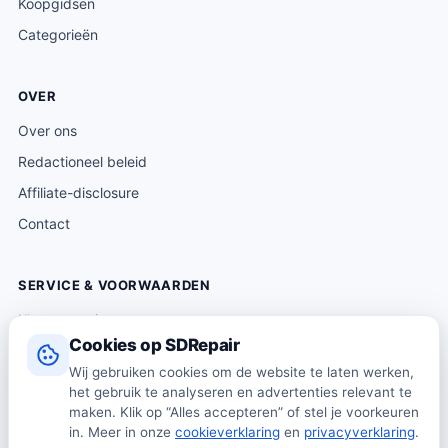
Koopgidsen
Categorieën
OVER
Over ons
Redactioneel beleid
Affiliate-disclosure
Contact
SERVICE & VOORWAARDEN
Klantenservice
Cookies op SDRepair
Verzending & levering
Wij gebruiken cookies om de website te laten werken,
Retourneren
het gebruik te analyseren en advertenties relevant te
Algemene voorwaarden
maken. Klik op “Alles accepteren” of stel je voorkeuren
in. Meer in onze
cookieverklaring
en
privacyverklaring
.
Privacybeleid