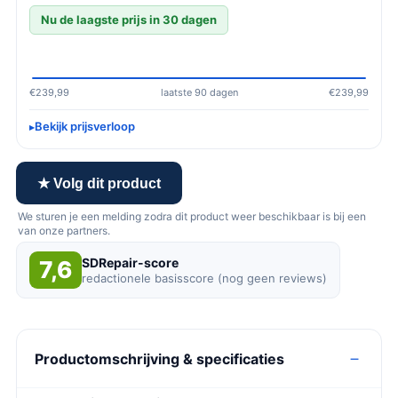
Nu de laagste prijs in 30 dagen
€239,99
laatste 90 dagen
€239,99
Bekijk prijsverloop
★ Volg dit product
We sturen je een melding zodra dit product weer beschikbaar is bij een
van onze partners.
SDRepair-score
7,6
redactionele basisscore (nog geen reviews)
Productomschrijving & specificaties