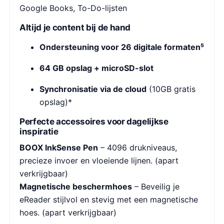
Google Books, To-Do-lijsten
Altijd je content bij de hand
Ondersteuning voor 26 digitale formaten⁵
64 GB opslag + microSD-slot
Synchronisatie via de cloud
(10GB gratis
opslag)*
Perfecte accessoires voor dagelijkse
inspiratie
BOOX InkSense Pen
– 4096 drukniveaus,
precieze invoer en vloeiende lijnen. (apart
verkrijgbaar)
Magnetische beschermhoes
– Beveilig je
eReader stijlvol en stevig met een magnetische
hoes. (apart verkrijgbaar)