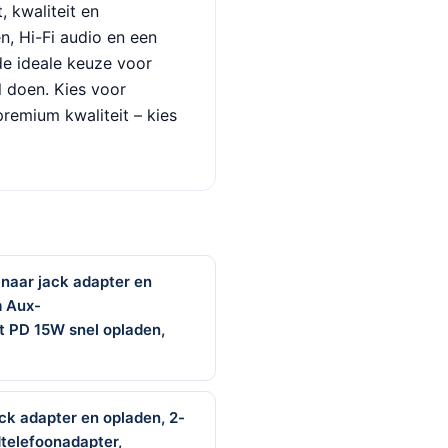
, kwaliteit en
, Hi-Fi audio en een
 de ideale keuze voor
l doen. Kies voor
remium kwaliteit – kies
naar jack adapter en
m Aux-
t PD 15W snel opladen,
ck adapter en opladen, 2-
telefoonadapter,