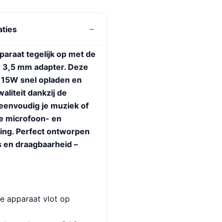
aties
paraat tegelijk op met de
 3,5 mm adapter. Deze
 15W snel opladen en
waliteit dankzij de
eenvoudig je muziek of
e microfoon- en
ing. Perfect ontworpen
s en draagbaarheid –
e apparaat vlot op