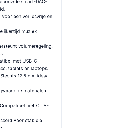
gebouwde smart-DAC-
id.
 voor een verliesvrije en
elijkertijd muziek
ersteunt volumeregeling,
s.
tibel met USB-C
s, tablets en laptops.
 Slechts 12,5 cm, ideaal
gwaardige materialen
 Compatibel met CTIA-
seerd voor stabiele
n.