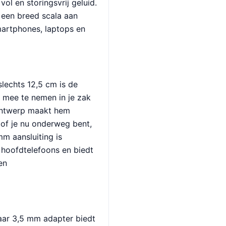
 vol en storingsvrij geluid.
 een breed scala aan
artphones, laptops en
lechts 12,5 cm is de
mee te nemen in je zak
 ontwerp maakt hem
 of je nu onderweg bent,
mm aansluiting is
hoofdtelefoons en biedt
en
ar 3,5 mm adapter biedt