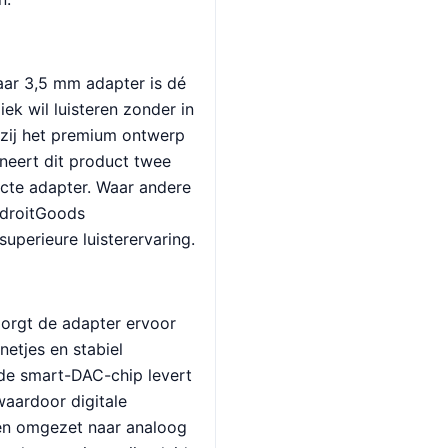
ar 3,5 mm adapter is dé
ek wil luisteren zonder in
kzij het premium ontwerp
neert dit product twee
acte adapter. Waar andere
AdroitGoods
uperieure luisterervaring.
zorgt de adapter ervoor
netjes en stabiel
de smart-DAC-chip levert
waardoor digitale
en omgezet naar analoog