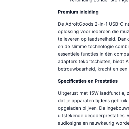
Premium inleiding
De AdroitGoods 2-in-1 USB-C na
oplossing voor iedereen die muzi
te leveren op laadsnelheid. Dan
en de slimme technologie combi
essentiële functies in één comp
adapters tekortschieten, biedt 
betrouwbaarheid, kracht en een s
Specificaties en Prestaties
Uitgerust met 15W laadfunctie, 
dat je apparaten tijdens gebruik 
opgeladen blijven. De ingebouw
uitstekende decoderprestaties, 
audiosignalen nauwkeurig word