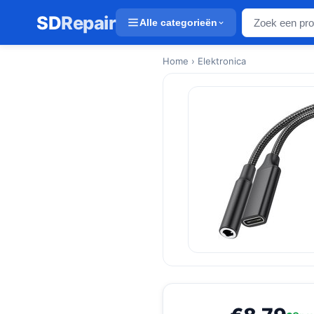
SD
Repair
Alle categorieën
Home
› Elektronica