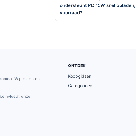
ondersteunt PD 15W snel opladen,
voorraad?
ONTDEK
Koopgidsen
ronica. Wij testen en
Categorieën
t beïnvloedt onze