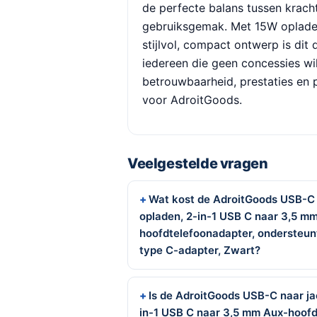
de perfecte balans tussen kracht
gebruiksgemak. Met 15W opladen
stijlvol, compact ontwerp is dit
iedereen die geen concessies wi
betrouwbaarheid, prestaties en p
voor AdroitGoods.
Veelgestelde vragen
Wat kost de AdroitGoods USB-C 
opladen, 2-in-1 USB C naar 3,5 m
hoofdtelefoonadapter, ondersteun
type C-adapter, Zwart?
Is de AdroitGoods USB-C naar ja
in-1 USB C naar 3,5 mm Aux-hoofd