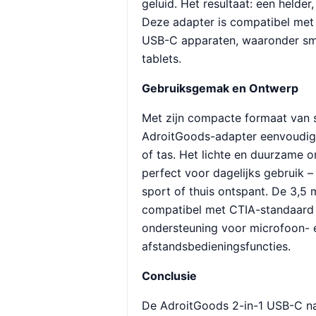
geluid. Het resultaat: een helder,
Deze adapter is compatibel met
USB-C apparaten, waaronder sm
tablets.
Gebruiksgemak en Ontwerp
Met zijn compacte formaat van s
AdroitGoods-adapter eenvoudig 
of tas. Het lichte en duurzame
perfect voor dagelijks gebruik –
sport of thuis ontspant. De 3,5 
compatibel met CTIA-standaard 
ondersteuning voor microfoon- 
afstandsbedieningsfuncties.
Conclusie
De AdroitGoods 2-in-1 USB-C na