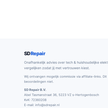
SD
Repair
Onafhankelijk advies over tech & huishoudelijke elekt
vergelijken zodat jij met vertrouwen kiest.
Wij ontvangen mogelijk commissie via affiliate-links. Di
beoordelingen niet.
SD Repair B.V.
Abel Tasmanstraat 36, 5223 VZ s-Hertogenbosch
KvK: 72360208
E-mail:
info@sdrepair.nl