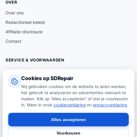
OVER
Over ons
Redactioneel beleid
Affiliate-disclosure
Contact
SERVICE & VOORWAARDEN
Klantenservice
Cookies op SDRepair
Verzending & levering
Wij gebruiken cookies om de website te laten werken,
Retourneren
het gebruik te analyseren en advertenties relevant te
Algemene voorwaarden
maken. Klik op “Alles accepteren” of stel je voorkeuren
in. Meer in onze
cookieverklaring
en
privacyverklaring
.
Privacybeleid
Cookiebeleid
Alles accepteren
Voorkeuren