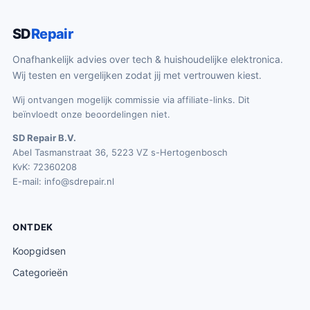
SD
Repair
Onafhankelijk advies over tech & huishoudelijke elektronica.
Wij testen en vergelijken zodat jij met vertrouwen kiest.
Wij ontvangen mogelijk commissie via affiliate-links. Dit
beïnvloedt onze beoordelingen niet.
SD Repair B.V.
Abel Tasmanstraat 36, 5223 VZ s-Hertogenbosch
KvK: 72360208
E-mail:
info@sdrepair.nl
ONTDEK
Koopgidsen
Categorieën