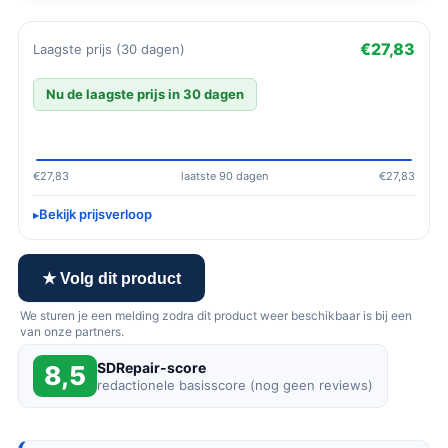
€27,83
Laagste prijs (30 dagen)
Nu de laagste prijs in 30 dagen
€27,83
laatste 90 dagen
€27,83
Bekijk prijsverloop
★ Volg dit product
We sturen je een melding zodra dit product weer beschikbaar is bij een
van onze partners.
SDRepair-score
8,5
redactionele basisscore (nog geen reviews)