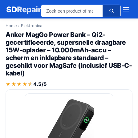
SD
Repair
Home
› Elektronica
Anker MagGo Power Bank – Qi2-
gecertificeerde, supersnelle draagbare
15W-oplader – 10.000mAh-accu –
scherm en inklapbare standaard –
geschikt voor MagSafe (inclusief USB-C-
kabel)
★★★★★
★★★★★
4.5/5