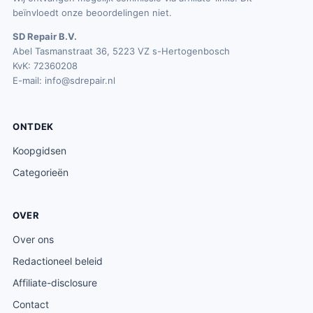
beïnvloedt onze beoordelingen niet.
SD Repair B.V.
Abel Tasmanstraat 36, 5223 VZ s-Hertogenbosch
KvK: 72360208
E-mail:
info@sdrepair.nl
ONTDEK
Koopgidsen
Categorieën
OVER
Over ons
Redactioneel beleid
Affiliate-disclosure
Contact