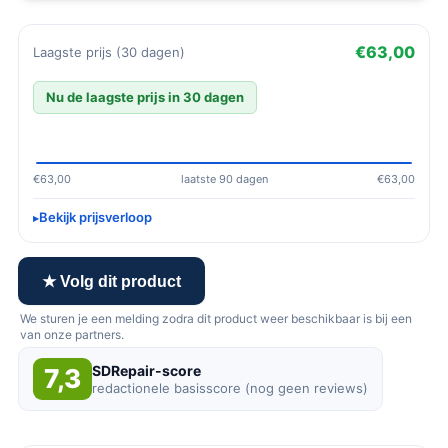
€63,00
Laagste prijs (30 dagen)
Nu de laagste prijs in 30 dagen
€63,00
laatste 90 dagen
€63,00
Bekijk prijsverloop
★ Volg dit product
We sturen je een melding zodra dit product weer beschikbaar is bij een
van onze partners.
SDRepair-score
7,3
redactionele basisscore (nog geen reviews)