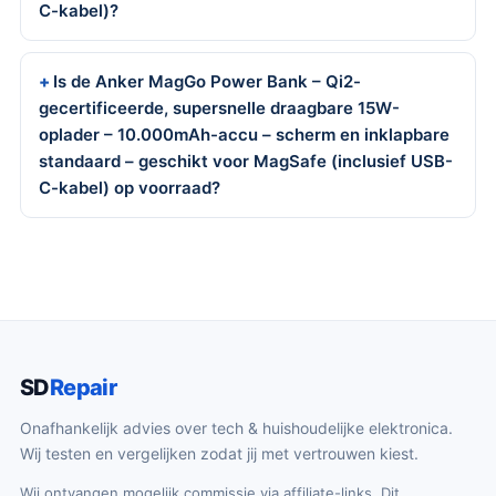
C-kabel)?
Is de Anker MagGo Power Bank – Qi2-
gecertificeerde, supersnelle draagbare 15W-
oplader – 10.000mAh-accu – scherm en inklapbare
standaard – geschikt voor MagSafe (inclusief USB-
C-kabel) op voorraad?
SD
Repair
Onafhankelijk advies over tech & huishoudelijke elektronica.
Wij testen en vergelijken zodat jij met vertrouwen kiest.
Wij ontvangen mogelijk commissie via affiliate-links. Dit