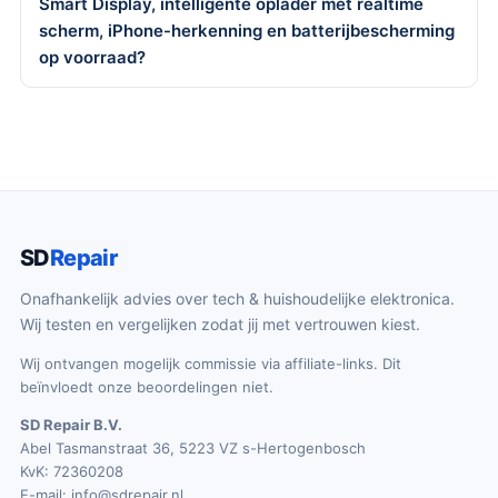
Smart Display, intelligente oplader met realtime
scherm, iPhone-herkenning en batterijbescherming
op voorraad?
SD
Repair
Onafhankelijk advies over tech & huishoudelijke elektronica.
Wij testen en vergelijken zodat jij met vertrouwen kiest.
Wij ontvangen mogelijk commissie via affiliate-links. Dit
beïnvloedt onze beoordelingen niet.
SD Repair B.V.
Abel Tasmanstraat 36, 5223 VZ s-Hertogenbosch
KvK: 72360208
E-mail:
info@sdrepair.nl