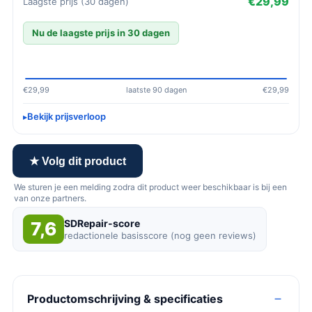
€29,99
Laagste prijs (30 dagen)
Nu de laagste prijs in 30 dagen
€29,99
laatste 90 dagen
€29,99
Bekijk prijsverloop
★ Volg dit product
We sturen je een melding zodra dit product weer beschikbaar is bij een
van onze partners.
SDRepair-score
7,6
redactionele basisscore (nog geen reviews)
Productomschrijving & specificaties