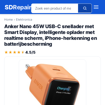
SD
Repair
Home
› Elektronica
Anker Nano 45W USB-C snellader met
Smart Display, intelligente oplader met
realtime scherm, iPhone-herkenning en
batterijbescherming
★★★★★
★★★★★
4.5/5