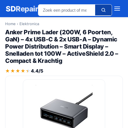
SD
Repair
Home
› Elektronica
Anker Prime Lader (200W, 6 Poorten,
GaN) – 4x USB-C & 2x USB-A – Dynamic
Power Distribution – Smart Display –
Snelladen tot 100W – ActiveShield 2.0 –
Compact & Krachtig
★★★★★
★★★★★
4.4/5