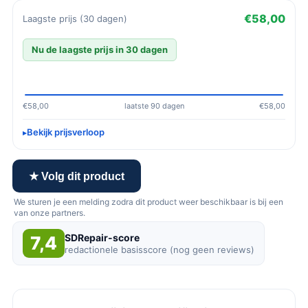
€58,00
Laagste prijs (30 dagen)
Nu de laagste prijs in 30 dagen
€58,00
laatste 90 dagen
€58,00
Bekijk prijsverloop
★ Volg dit product
We sturen je een melding zodra dit product weer beschikbaar is bij een
van onze partners.
SDRepair-score
7,4
redactionele basisscore (nog geen reviews)