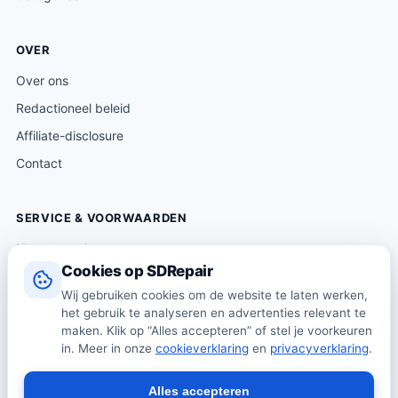
OVER
Over ons
Redactioneel beleid
Affiliate-disclosure
Contact
SERVICE & VOORWAARDEN
Klantenservice
Cookies op SDRepair
Verzending & levering
Wij gebruiken cookies om de website te laten werken,
Retourneren
het gebruik te analyseren en advertenties relevant te
Algemene voorwaarden
maken. Klik op “Alles accepteren” of stel je voorkeuren
in. Meer in onze
cookieverklaring
en
privacyverklaring
.
Privacybeleid
Cookiebeleid
Alles accepteren