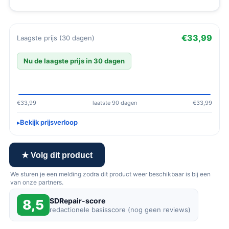
€33,99
Laagste prijs (30 dagen)
Nu de laagste prijs in 30 dagen
€33,99
laatste 90 dagen
€33,99
Bekijk prijsverloop
★ Volg dit product
We sturen je een melding zodra dit product weer beschikbaar is bij een
van onze partners.
SDRepair-score
8,5
redactionele basisscore (nog geen reviews)