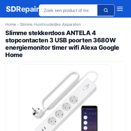
SD
Repair
Home
› Slimme Huishoudelijke Apparaten
Slimme stekkerdoos ANTELA 4
stopcontacten 3 USB poorten 3680W
energiemonitor timer wifi Alexa Google
Home