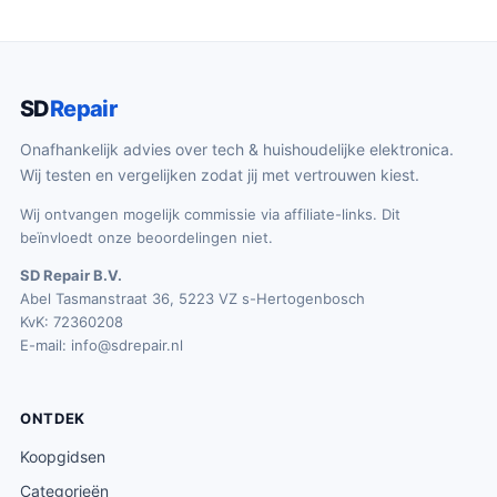
SD
Repair
Onafhankelijk advies over tech & huishoudelijke elektronica.
Wij testen en vergelijken zodat jij met vertrouwen kiest.
Wij ontvangen mogelijk commissie via affiliate-links. Dit
beïnvloedt onze beoordelingen niet.
SD Repair B.V.
Abel Tasmanstraat 36, 5223 VZ s-Hertogenbosch
KvK: 72360208
E-mail:
info@sdrepair.nl
ONTDEK
Koopgidsen
Categorieën