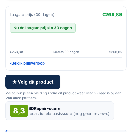
€268,89
Laagste prijs (30 dagen)
Nu de laagste prijs in 30 dagen
€268,89
laatste 90 dagen
€268,89
Bekijk prijsverloop
★ Volg dit product
We sturen je een melding zodra dit product weer beschikbaar is bij een
van onze partners.
SDRepair-score
8,3
redactionele basisscore (nog geen reviews)