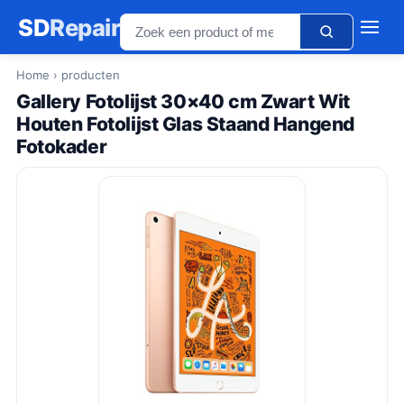
SD
Repair
Home
› producten
Gallery Fotolijst 30×40 cm Zwart Wit
Houten Fotolijst Glas Staand Hangend
Fotokader