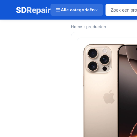
SD
Repair
Alle categorieën
Home
› producten