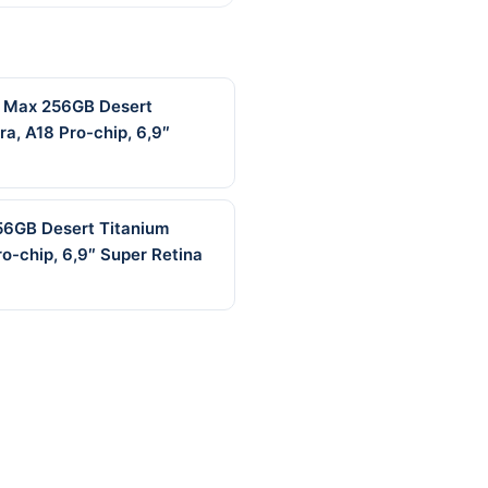
o Max 256GB Desert
, A18 Pro-chip, 6,9″
256GB Desert Titanium
-chip, 6,9″ Super Retina