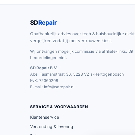
SD
Repair
Onafhankelijk advies over tech & huishoudelijke elekt
vergelijken zodat jij met vertrouwen kiest.
Wij ontvangen mogelijk commissie via affiliate-links. Di
beoordelingen niet.
SD Repair B.V.
Abel Tasmanstraat 36, 5223 VZ s-Hertogenbosch
KvK: 72360208
E-mail:
info@sdrepair.nl
SERVICE & VOORWAARDEN
Klantenservice
Verzending & levering