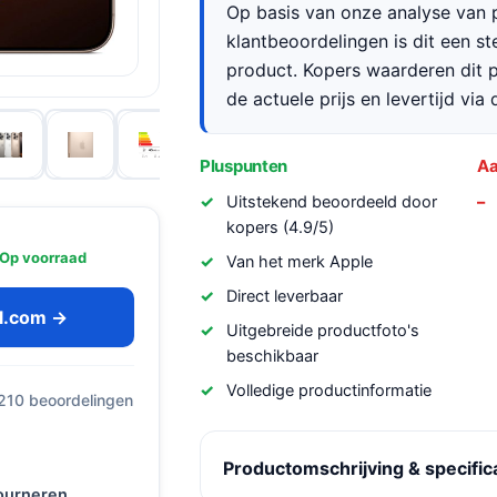
Op basis van onze analyse van p
klantbeoordelingen is dit een s
product. Kopers waarderen dit p
de actuele prijs en levertijd via
Pluspunten
Aa
Uitstekend beoordeeld door
kopers (4.9/5)
Op voorraad
Van het merk Apple
Direct leverbaar
ol.com →
Uitgebreide productfoto's
beschikbaar
Volledige productinformatie
 210 beoordelingen
Productomschrijving & specific
tourneren