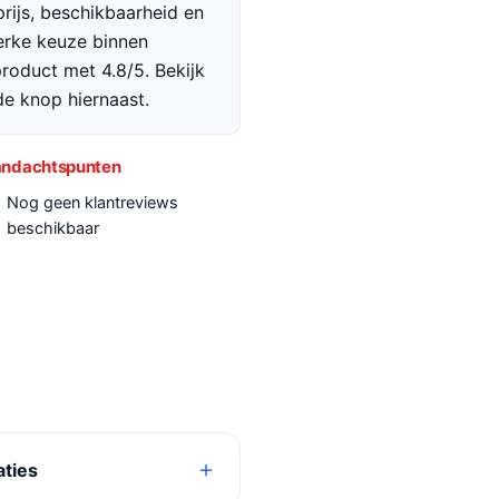
rijs, beschikbaarheid en
terke keuze binnen
roduct met 4.8/5. Bekijk
 de knop hiernaast.
ndachtspunten
Nog geen klantreviews
beschikbaar
aties