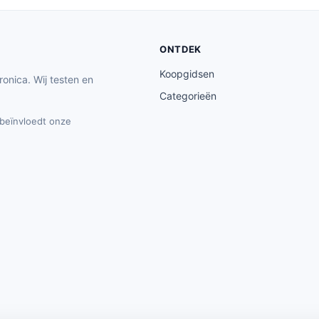
ONTDEK
Koopgidsen
ronica. Wij testen en
Categorieën
t beïnvloedt onze