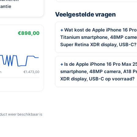
antie
Veelgestelde vragen
Wat kost de Apple iPhone 16 Pr
€898,00
Titanium smartphone, 48MP camera
Super Retina XDR display, USB-C?
Is de Apple iPhone 16 Pro Max 
smartphone, 48MP camera, A18 Pro
n
€1.473,00
XDR display, USB-C op voorraad?
oduct weer beschikbaar is