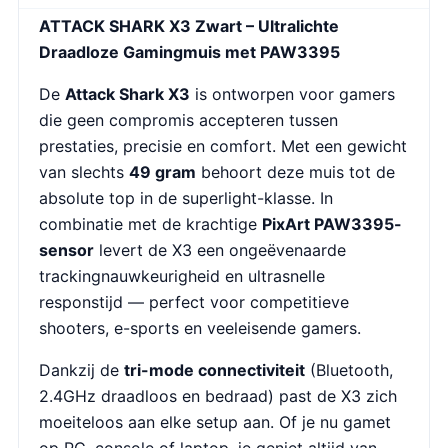
ATTACK SHARK X3 Zwart – Ultralichte
Draadloze Gamingmuis met PAW3395
De
Attack Shark X3
is ontworpen voor gamers
die geen compromis accepteren tussen
prestaties, precisie en comfort. Met een gewicht
van slechts
49 gram
behoort deze muis tot de
absolute top in de superlight-klasse. In
combinatie met de krachtige
PixArt PAW3395-
sensor
levert de X3 een ongeëvenaarde
trackingnauwkeurigheid en ultrasnelle
responstijd — perfect voor competitieve
shooters, e-sports en veeleisende gamers.
Dankzij de
tri-mode connectiviteit
(Bluetooth,
2.4GHz draadloos en bedraad) past de X3 zich
moeiteloos aan elke setup aan. Of je nu gamet