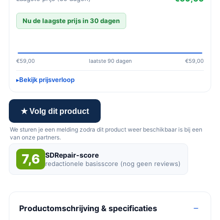
Nu de laagste prijs in 30 dagen
€59,00
laatste 90 dagen
€59,00
Bekijk prijsverloop
★ Volg dit product
We sturen je een melding zodra dit product weer beschikbaar is bij een
van onze partners.
SDRepair-score
7,6
redactionele basisscore (nog geen reviews)
Productomschrijving & specificaties