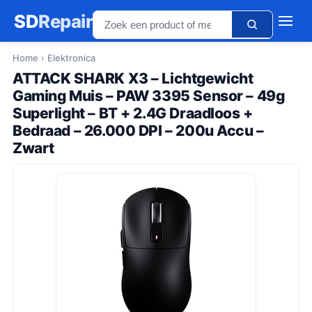
SD
Repair
Home
› Elektronica
ATTACK SHARK X3 – Lichtgewicht
Gaming Muis – PAW 3395 Sensor – 49g
Superlight – BT + 2.4G Draadloos +
Bedraad – 26.000 DPI – 200u Accu –
Zwart